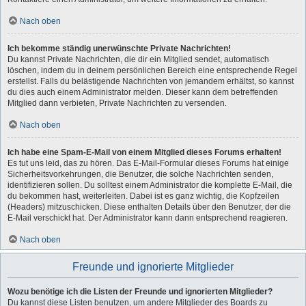
Nach oben
Ich bekomme ständig unerwünschte Private Nachrichten!
Du kannst Private Nachrichten, die dir ein Mitglied sendet, automatisch
löschen, indem du in deinem persönlichen Bereich eine entsprechende Regel
erstellst. Falls du belästigende Nachrichten von jemandem erhältst, so kannst
du dies auch einem Administrator melden. Dieser kann dem betreffenden
Mitglied dann verbieten, Private Nachrichten zu versenden.
Nach oben
Ich habe eine Spam-E-Mail von einem Mitglied dieses Forums erhalten!
Es tut uns leid, das zu hören. Das E-Mail-Formular dieses Forums hat einige
Sicherheitsvorkehrungen, die Benutzer, die solche Nachrichten senden,
identifizieren sollen. Du solltest einem Administrator die komplette E-Mail, die
du bekommen hast, weiterleiten. Dabei ist es ganz wichtig, die Kopfzeilen
(Headers) mitzuschicken. Diese enthalten Details über den Benutzer, der die
E-Mail verschickt hat. Der Administrator kann dann entsprechend reagieren.
Nach oben
Freunde und ignorierte Mitglieder
Wozu benötige ich die Listen der Freunde und ignorierten Mitglieder?
Du kannst diese Listen benutzen, um andere Mitglieder des Boards zu