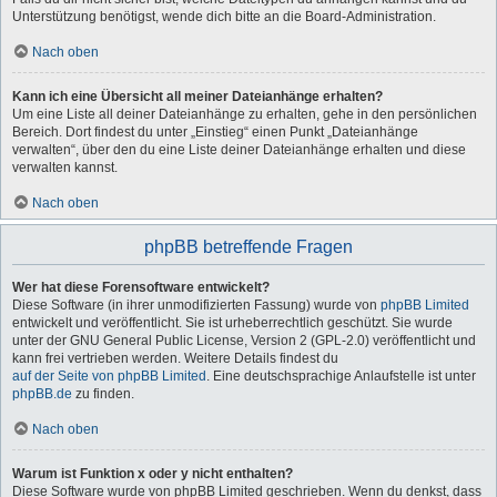
Unterstützung benötigst, wende dich bitte an die Board-Administration.
Nach oben
Kann ich eine Übersicht all meiner Dateianhänge erhalten?
Um eine Liste all deiner Dateianhänge zu erhalten, gehe in den persönlichen
Bereich. Dort findest du unter „Einstieg“ einen Punkt „Dateianhänge
verwalten“, über den du eine Liste deiner Dateianhänge erhalten und diese
verwalten kannst.
Nach oben
phpBB betreffende Fragen
Wer hat diese Forensoftware entwickelt?
Diese Software (in ihrer unmodifizierten Fassung) wurde von
phpBB Limited
entwickelt und veröffentlicht. Sie ist urheberrechtlich geschützt. Sie wurde
unter der GNU General Public License, Version 2 (GPL-2.0) veröffentlicht und
kann frei vertrieben werden. Weitere Details findest du
auf der Seite von phpBB Limited
. Eine deutschsprachige Anlaufstelle ist unter
phpBB.de
zu finden.
Nach oben
Warum ist Funktion x oder y nicht enthalten?
Diese Software wurde von phpBB Limited geschrieben. Wenn du denkst, dass