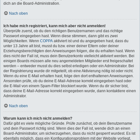
dich an die Board-Administration.
Nach oben
Ich habe mich registriert, kann mich aber nicht anmelden!
Überprüfe zuerst, ob du den richtigen Benutzernamen und das richtige
Passwort eingegeben hast. Wenn diese stimmen, dann gibt es zwei
Möglichkeiten. Wenn
COPPA
aktiviert ist und du angegeben hast, dass du
unter 13 Jahre alt bist, musst du bzw. einer deiner Eltern oder deiner
Erziehungsberechtigten den Anweisungen folgen, die du erhalten hast. Wenn
dies nicht der Fall ist, muss dein Benutzerkonto vielleicht aktiviert werden. Bei
einigen Boards müssen alle neu angemeldeten Mitglieder erst freigeschaltet
werden – entweder musst du dies selbst erledigen oder ein Administrator. Bei
der Registrierung wurde dir mitgeteilt, ob eine Aktivierung nötig ist oder nicht.
Wenn du eine E-Mail erhalten hast, folge den dort enthaltenen Anweisungen.
Ansonsten prüfe, ob du deine E-Mail-Adresse korrekt eingegeben hast oder
die E-Mail von einem Spam-Filter blockiert wurde. Wenn du dir sicher bist,
dass deine E-Mail-Adresse korrekt eingegeben wurde, dann kontaktiere einen
Administrator.
Nach oben
Warum kann ich mich nicht anmelden?
Dafür gibt es viele mögliche Gründe. Prüfe zunächst, ob dein Benutzername
und dein Passwort richtig sind. Wenn dies der Fall ist, wende dich an einen
Board-Administrator, um sicherzugehen, dass du nicht gesperrt wurdest. Es ist
ebenfalls möglich, dass ein Konfigurationsproblem mit der Website vorliegt,