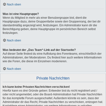
Nach oben
Was ist eine Hauptgruppe?
Wenn du Mitglied in mehr als einer Benutzergruppe bist, dient die
Hauptgruppe dazu, deine Gruppenfarbe sowie den Gruppenrang, der bei dir
standardmäßig angezeigt wird, festzulegen. Ein Administrator kann dir die
Berechtigung geben, deine Hauptgruppe im persönlichen Bereich selbst
festzulegen.
Nach oben
Was bedeutet der „Das Team“-Link auf der Startseite?
Auf dieser Seite findest du eine Auflistung des Forenteams, einschließlich der
Administratoren, der Moderatoren. Du findest hier auch weitere Informationen
wie die Foren, die diese im Einzelnen moderieren.
Nach oben
Private Nachrichten
Ich kann keine Privaten Nachrichten verschicken!
Hierfür kann es drei Gründe geben: Entweder bist du nicht registriert und /
oder nicht angemeldet, oder die Board-Administration hat Private Nachrichten
für das komplette Forum ausgeschaltet. Außerdem könnte es sein, dass der
Administrator dir das Recht, Private Nachrichten zu verschicken, entzogen hat.
Kontaktiere einen Administrator, um weitere Informationen zu erhalten.