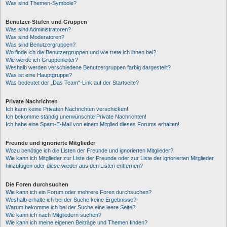
Was sind Themen-Symbole?
Benutzer-Stufen und Gruppen
Was sind Administratoren?
Was sind Moderatoren?
Was sind Benutzergruppen?
Wo finde ich die Benutzergruppen und wie trete ich ihnen bei?
Wie werde ich Gruppenleiter?
Weshalb werden verschiedene Benutzergruppen farbig dargestellt?
Was ist eine Hauptgruppe?
Was bedeutet der „Das Team“-Link auf der Startseite?
Private Nachrichten
Ich kann keine Privaten Nachrichten verschicken!
Ich bekomme ständig unerwünschte Private Nachrichten!
Ich habe eine Spam-E-Mail von einem Mitglied dieses Forums erhalten!
Freunde und ignorierte Mitglieder
Wozu benötige ich die Listen der Freunde und ignorierten Mitglieder?
Wie kann ich Mitglieder zur Liste der Freunde oder zur Liste der ignorierten Mitglieder
hinzufügen oder diese wieder aus den Listen entfernen?
Die Foren durchsuchen
Wie kann ich ein Forum oder mehrere Foren durchsuchen?
Weshalb erhalte ich bei der Suche keine Ergebnisse?
Warum bekomme ich bei der Suche eine leere Seite?
Wie kann ich nach Mitgliedern suchen?
Wie kann ich meine eigenen Beiträge und Themen finden?