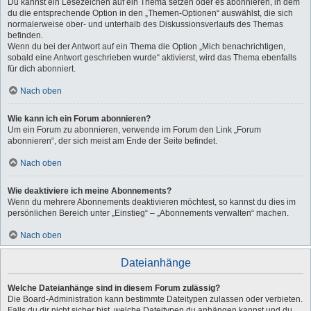
Du kannst ein Lesezeichen auf ein Thema setzen oder es abonnieren, in dem
du die entsprechende Option in den „Themen-Optionen“ auswählst, die sich
normalerweise ober- und unterhalb des Diskussionsverlaufs des Themas
befinden.
Wenn du bei der Antwort auf ein Thema die Option „Mich benachrichtigen,
sobald eine Antwort geschrieben wurde“ aktivierst, wird das Thema ebenfalls
für dich abonniert.
Nach oben
Wie kann ich ein Forum abonnieren?
Um ein Forum zu abonnieren, verwende im Forum den Link „Forum
abonnieren“, der sich meist am Ende der Seite befindet.
Nach oben
Wie deaktiviere ich meine Abonnements?
Wenn du mehrere Abonnements deaktivieren möchtest, so kannst du dies im
persönlichen Bereich unter „Einstieg“ – „Abonnements verwalten“ machen.
Nach oben
Dateianhänge
Welche Dateianhänge sind in diesem Forum zulässig?
Die Board-Administration kann bestimmte Dateitypen zulassen oder verbieten.
Falls du dir nicht sicher bist, welche Dateitypen du anhängen kannst und du