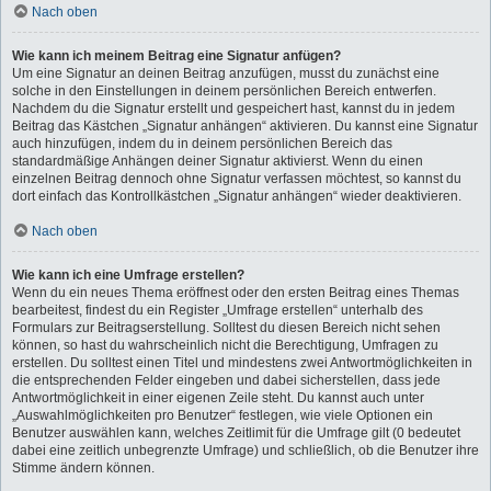
Nach oben
Wie kann ich meinem Beitrag eine Signatur anfügen?
Um eine Signatur an deinen Beitrag anzufügen, musst du zunächst eine
solche in den Einstellungen in deinem persönlichen Bereich entwerfen.
Nachdem du die Signatur erstellt und gespeichert hast, kannst du in jedem
Beitrag das Kästchen „Signatur anhängen“ aktivieren. Du kannst eine Signatur
auch hinzufügen, indem du in deinem persönlichen Bereich das
standardmäßige Anhängen deiner Signatur aktivierst. Wenn du einen
einzelnen Beitrag dennoch ohne Signatur verfassen möchtest, so kannst du
dort einfach das Kontrollkästchen „Signatur anhängen“ wieder deaktivieren.
Nach oben
Wie kann ich eine Umfrage erstellen?
Wenn du ein neues Thema eröffnest oder den ersten Beitrag eines Themas
bearbeitest, findest du ein Register „Umfrage erstellen“ unterhalb des
Formulars zur Beitragserstellung. Solltest du diesen Bereich nicht sehen
können, so hast du wahrscheinlich nicht die Berechtigung, Umfragen zu
erstellen. Du solltest einen Titel und mindestens zwei Antwortmöglichkeiten in
die entsprechenden Felder eingeben und dabei sicherstellen, dass jede
Antwortmöglichkeit in einer eigenen Zeile steht. Du kannst auch unter
„Auswahlmöglichkeiten pro Benutzer“ festlegen, wie viele Optionen ein
Benutzer auswählen kann, welches Zeitlimit für die Umfrage gilt (0 bedeutet
dabei eine zeitlich unbegrenzte Umfrage) und schließlich, ob die Benutzer ihre
Stimme ändern können.