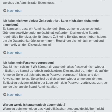
welches ein Administrator lösen muss.
Nach oben
Ich habe mich vor einiger Zeit registriert, kann mich aber nicht mehr
anmelden?!
Es kann sein, dass ein Administrator dein Benutzerkonto aus verschieden
Gründen deaktiviert oder gelöscht hat. Außerdem löschen viele Boards
regelmäßig Benutzer, die für längere Zeit keine Beiträge geschrieben haben,
um die Datenbankgröße zu verringern. Registriere dich einfach erneut und
nimm aktiv an den Diskussionen teil!
Nach oben
Ich habe mein Passwort vergessen!
Das ist nicht schlimm! Wir können dir zwar dein altes Passwort nicht wieder
mitteilen, du kannst es jedoch zurücksetzen. Dies machst du, indem du auf der
Anmelde-Seite auf „Ich habe mein Passwort vergessen“ klickst und den
Anweisungen folgst. So solltest du dich schnell wieder anmelden können.
Solltest du trotzdem nicht in der Lage sein, dein Passwort zurückzusetzen, so
wende dich an die Board-Administration.
Nach oben
Warum werde ich automatisch abgemeldet?
Wenn du beim Anmelden das Kontrollkästchen „Angemeldet bleiben“ nicht