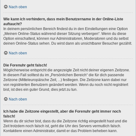
Nach oben
Wie kann ich verhindern, dass mein Benutzername in der Online-Liste
auftaucht?
In deinem persönlichen Bereich findest du in den Einstellungen eine Option
„Meinen Online-Status während dieser Sitzung verbergen“. Wenn du diese
Option einschaltest, können nur Administratoren, Moderatoren und du selbst
deinen Online-Status sehen. Du wirst dann als unsichtbarer Besucher gezählt.
Nach oben
Die Forenuhr geht falsch!
Möglicherweise entspricht die angezeigte Zeit nicht deiner eigenen Zeitzone.
In diesem Fall solltest du im „Persönlichen Bereich“ die für dich passende
Zeitzone (Mitteleuropäische Zeit, ...) festlegen. Die Zeitzone kann dabei nur
von registrierten Benutzern geändert werden. Wenn du noch nicht registriert
bist, ist dies ein guter Grund, dies jetzt zu tun.
Nach oben
Ich habe die Zeitzone eingestellt, aber die Forenuhr geht immer noch
falsch!
Wenn du dir sicher bist, dass du die Zeitzone richtig eingestellt hast und die
Zeit trotzdem noch falsch ist, geht die Uhr des Servers vermutlich falsch.
Kontaktiere einen Administrator, damit er das Problem beheben kann.