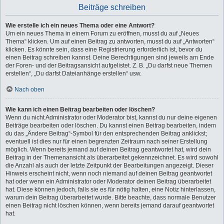
Beiträge schreiben
Wie erstelle ich ein neues Thema oder eine Antwort?
Um ein neues Thema in einem Forum zu eröffnen, musst du auf „Neues
Thema“ klicken. Um auf einen Beitrag zu antworten, musst du auf „Antworten“
klicken. Es könnte sein, dass eine Registrierung erforderlich ist, bevor du
einen Beitrag schreiben kannst. Deine Berechtigungen sind jeweils am Ende
der Foren- und der Beitragsansicht aufgelistet. Z. B. „Du darfst neue Themen
erstellen“, „Du darfst Dateianhänge erstellen“ usw.
Nach oben
Wie kann ich einen Beitrag bearbeiten oder löschen?
Wenn du nicht Administrator oder Moderator bist, kannst du nur deine eigenen
Beiträge bearbeiten oder löschen. Du kannst einen Beitrag bearbeiten, indem
du das „Ändere Beitrag“-Symbol für den entsprechenden Beitrag anklickst;
eventuell ist dies nur für einen begrenzten Zeitraum nach seiner Erstellung
möglich. Wenn bereits jemand auf deinen Beitrag geantwortet hat, wird dein
Beitrag in der Themenansicht als überarbeitet gekennzeichnet. Es wird sowohl
die Anzahl als auch der letzte Zeitpunkt der Bearbeitungen angezeigt. Dieser
Hinweis erscheint nicht, wenn noch niemand auf deinen Beitrag geantwortet
hat oder wenn ein Administrator oder Moderator deinen Beitrag überarbeitet
hat. Diese können jedoch, falls sie es für nötig halten, eine Notiz hinterlassen,
warum dein Beitrag überarbeitet wurde. Bitte beachte, dass normale Benutzer
einen Beitrag nicht löschen können, wenn bereits jemand darauf geantwortet
hat.