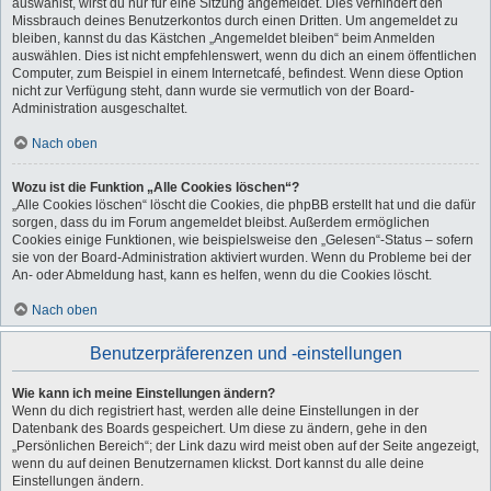
auswählst, wirst du nur für eine Sitzung angemeldet. Dies verhindert den
Missbrauch deines Benutzerkontos durch einen Dritten. Um angemeldet zu
bleiben, kannst du das Kästchen „Angemeldet bleiben“ beim Anmelden
auswählen. Dies ist nicht empfehlenswert, wenn du dich an einem öffentlichen
Computer, zum Beispiel in einem Internetcafé, befindest. Wenn diese Option
nicht zur Verfügung steht, dann wurde sie vermutlich von der Board-
Administration ausgeschaltet.
Nach oben
Wozu ist die Funktion „Alle Cookies löschen“?
„Alle Cookies löschen“ löscht die Cookies, die phpBB erstellt hat und die dafür
sorgen, dass du im Forum angemeldet bleibst. Außerdem ermöglichen
Cookies einige Funktionen, wie beispielsweise den „Gelesen“-Status – sofern
sie von der Board-Administration aktiviert wurden. Wenn du Probleme bei der
An- oder Abmeldung hast, kann es helfen, wenn du die Cookies löscht.
Nach oben
Benutzerpräferenzen und -einstellungen
Wie kann ich meine Einstellungen ändern?
Wenn du dich registriert hast, werden alle deine Einstellungen in der
Datenbank des Boards gespeichert. Um diese zu ändern, gehe in den
„Persönlichen Bereich“; der Link dazu wird meist oben auf der Seite angezeigt,
wenn du auf deinen Benutzernamen klickst. Dort kannst du alle deine
Einstellungen ändern.