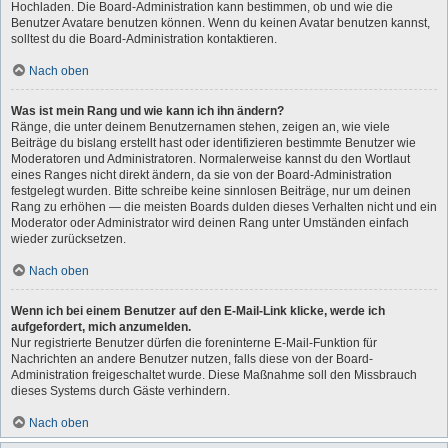
Hochladen. Die Board-Administration kann bestimmen, ob und wie die
Benutzer Avatare benutzen können. Wenn du keinen Avatar benutzen kannst,
solltest du die Board-Administration kontaktieren.
Nach oben
Was ist mein Rang und wie kann ich ihn ändern?
Ränge, die unter deinem Benutzernamen stehen, zeigen an, wie viele
Beiträge du bislang erstellt hast oder identifizieren bestimmte Benutzer wie
Moderatoren und Administratoren. Normalerweise kannst du den Wortlaut
eines Ranges nicht direkt ändern, da sie von der Board-Administration
festgelegt wurden. Bitte schreibe keine sinnlosen Beiträge, nur um deinen
Rang zu erhöhen — die meisten Boards dulden dieses Verhalten nicht und ein
Moderator oder Administrator wird deinen Rang unter Umständen einfach
wieder zurücksetzen.
Nach oben
Wenn ich bei einem Benutzer auf den E-Mail-Link klicke, werde ich
aufgefordert, mich anzumelden.
Nur registrierte Benutzer dürfen die foreninterne E-Mail-Funktion für
Nachrichten an andere Benutzer nutzen, falls diese von der Board-
Administration freigeschaltet wurde. Diese Maßnahme soll den Missbrauch
dieses Systems durch Gäste verhindern.
Nach oben