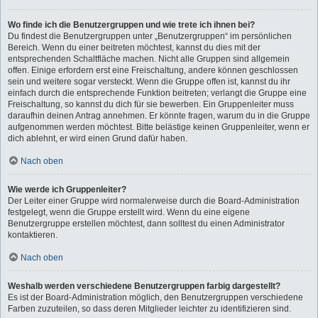
Wo finde ich die Benutzergruppen und wie trete ich ihnen bei?
Du findest die Benutzergruppen unter „Benutzergruppen“ im persönlichen
Bereich. Wenn du einer beitreten möchtest, kannst du dies mit der
entsprechenden Schaltfläche machen. Nicht alle Gruppen sind allgemein
offen. Einige erfordern erst eine Freischaltung, andere können geschlossen
sein und weitere sogar versteckt. Wenn die Gruppe offen ist, kannst du ihr
einfach durch die entsprechende Funktion beitreten; verlangt die Gruppe eine
Freischaltung, so kannst du dich für sie bewerben. Ein Gruppenleiter muss
daraufhin deinen Antrag annehmen. Er könnte fragen, warum du in die Gruppe
aufgenommen werden möchtest. Bitte belästige keinen Gruppenleiter, wenn er
dich ablehnt, er wird einen Grund dafür haben.
Nach oben
Wie werde ich Gruppenleiter?
Der Leiter einer Gruppe wird normalerweise durch die Board-Administration
festgelegt, wenn die Gruppe erstellt wird. Wenn du eine eigene
Benutzergruppe erstellen möchtest, dann solltest du einen Administrator
kontaktieren.
Nach oben
Weshalb werden verschiedene Benutzergruppen farbig dargestellt?
Es ist der Board-Administration möglich, den Benutzergruppen verschiedene
Farben zuzuteilen, so dass deren Mitglieder leichter zu identifizieren sind.