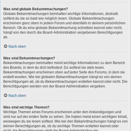
Was sind globale Bekanntmachungen?
Globale Bekanntmachungen beinhalten wichtige Informationen, deshalb
solltest du sie so bald wie möglich lesen. Globale Bekanntmachungen
erscheinen ganz oben in jedem Forum und ebenfalls in deinem persönlichen
Bereich. Ob du eine globale Bekanntmachung schreiben kannst oder nicht,
hängt von den durch die Board-Administration vergebenen Berechtigungen
ab.
Nach oben
Was sind Bekanntmachungen?
Bekanntmachungen beinhalten meist wichtige Informationen zu dem Bereich
des Boards, in dem du dich befindest. Du solltest sie stets lesen.
Bekanntmachungen erscheinen oben auf jeder Seite des Forums, in dem sie
erstellt wurden. Wie bei globalen Bekanntmachungen hängt es von deinen
Berechtigungen ab, ob du Bekanntmachungen erstellen kannst oder nicht. Die
Berechtigungen werden von der Board-Administration vergeben.
Nach oben
Was sind wichtige Themen?
Wichtige Themen eines Forums erscheinen unter den Ankündigungen und
sind nur auf der ersten Seite zu sehen. Sie haben meist einen wichtigen Inhalt,
weswegen du sie lesen solltest. Wie bei den Bekanntmachungen hängt es von
deinen Berechtigungen ab, ob du wichtige Themen erstellen kannst oder
nicht; die Berechtigungen stellt die Board-Administration ein.