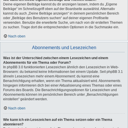
Deine eigenen Beiträge kannst du dir anzeigen lassen, indem du „Eigene
Beiträge“ im Schnellzugriff oben auf der Boardseite auswählst. Alternativ
kannst du auch „Deine Beiträge anzeigen“ in deinem persönlichen Bereich
oder „Beiträge des Benutzers suchen“ auf deiner eigenen Profilseite
verwenden. Benutze die erweiterte Suche, um nach von dir erstellen Themen
zu suchen. Trage dort die entsprechenden Optionen in die Suchmaske ein.
Nach oben
Abonnements und Lesezeichen
Was ist der Unterschied zwischen einem Lesezeichen und einem
Abonnements für ein Thema oder Forum?
In phpBB 3.0 funktionierten Lesezeichen ähnlich den Lesezeichen in Web-
Browsern: du bekamst keine Informationen bei einem Update. Seit phpBB 3.1
ähneln Lesezeichen mehr einem Abonnement: du kannst eine
Benachrichtigung erhalten, wenn ein Thema aktualisiert wird. Abonnements
hingegen informieren dich bei einer Aktualisierung eines Themas oder eines
Forums des Boards. Die Benachrichtigungsoptionen für Lesezeichen und
Abonnements können im persönlichen Bereich unter „Benachrichtigungen
einstellen“ geändert werden.
Nach oben
Wie kann ich ein Lesezeichen auf ein Thema setzen oder ein Thema
abonnieren?