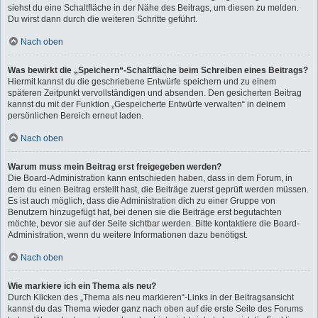
siehst du eine Schaltfläche in der Nähe des Beitrags, um diesen zu melden.
Du wirst dann durch die weiteren Schritte geführt.
Nach oben
Was bewirkt die „Speichern“-Schaltfläche beim Schreiben eines Beitrags?
Hiermit kannst du die geschriebene Entwürfe speichern und zu einem
späteren Zeitpunkt vervollständigen und absenden. Den gesicherten Beitrag
kannst du mit der Funktion „Gespeicherte Entwürfe verwalten“ in deinem
persönlichen Bereich erneut laden.
Nach oben
Warum muss mein Beitrag erst freigegeben werden?
Die Board-Administration kann entschieden haben, dass in dem Forum, in
dem du einen Beitrag erstellt hast, die Beiträge zuerst geprüft werden müssen.
Es ist auch möglich, dass die Administration dich zu einer Gruppe von
Benutzern hinzugefügt hat, bei denen sie die Beiträge erst begutachten
möchte, bevor sie auf der Seite sichtbar werden. Bitte kontaktiere die Board-
Administration, wenn du weitere Informationen dazu benötigst.
Nach oben
Wie markiere ich ein Thema als neu?
Durch Klicken des „Thema als neu markieren“-Links in der Beitragsansicht
kannst du das Thema wieder ganz nach oben auf die erste Seite des Forums