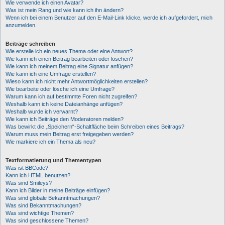
Wie verwende ich einen Avatar?
Was ist mein Rang und wie kann ich ihn ändern?
Wenn ich bei einem Benutzer auf den E-Mail-Link klicke, werde ich aufgefordert, mich
anzumelden.
Beiträge schreiben
Wie erstelle ich ein neues Thema oder eine Antwort?
Wie kann ich einen Beitrag bearbeiten oder löschen?
Wie kann ich meinem Beitrag eine Signatur anfügen?
Wie kann ich eine Umfrage erstellen?
Wieso kann ich nicht mehr Antwortmöglichkeiten erstellen?
Wie bearbeite oder lösche ich eine Umfrage?
Warum kann ich auf bestimmte Foren nicht zugreifen?
Weshalb kann ich keine Dateianhänge anfügen?
Weshalb wurde ich verwarnt?
Wie kann ich Beiträge den Moderatoren melden?
Was bewirkt die „Speichern“-Schaltfläche beim Schreiben eines Beitrags?
Warum muss mein Beitrag erst freigegeben werden?
Wie markiere ich ein Thema als neu?
Textformatierung und Thementypen
Was ist BBCode?
Kann ich HTML benutzen?
Was sind Smileys?
Kann ich Bilder in meine Beiträge einfügen?
Was sind globale Bekanntmachungen?
Was sind Bekanntmachungen?
Was sind wichtige Themen?
Was sind geschlossene Themen?