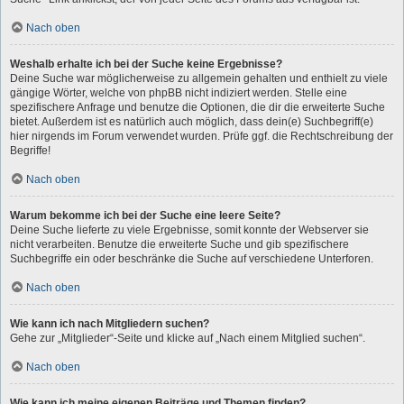
Nach oben
Weshalb erhalte ich bei der Suche keine Ergebnisse?
Deine Suche war möglicherweise zu allgemein gehalten und enthielt zu viele
gängige Wörter, welche von phpBB nicht indiziert werden. Stelle eine
spezifischere Anfrage und benutze die Optionen, die dir die erweiterte Suche
bietet. Außerdem ist es natürlich auch möglich, dass dein(e) Suchbegriff(e)
hier nirgends im Forum verwendet wurden. Prüfe ggf. die Rechtschreibung der
Begriffe!
Nach oben
Warum bekomme ich bei der Suche eine leere Seite?
Deine Suche lieferte zu viele Ergebnisse, somit konnte der Webserver sie
nicht verarbeiten. Benutze die erweiterte Suche und gib spezifischere
Suchbegriffe ein oder beschränke die Suche auf verschiedene Unterforen.
Nach oben
Wie kann ich nach Mitgliedern suchen?
Gehe zur „Mitglieder“-Seite und klicke auf „Nach einem Mitglied suchen“.
Nach oben
Wie kann ich meine eigenen Beiträge und Themen finden?