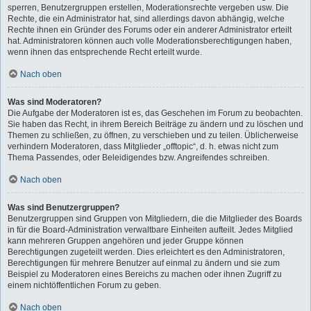
sperren, Benutzergruppen erstellen, Moderationsrechte vergeben usw. Die
Rechte, die ein Administrator hat, sind allerdings davon abhängig, welche
Rechte ihnen ein Gründer des Forums oder ein anderer Administrator erteilt
hat. Administratoren können auch volle Moderationsberechtigungen haben,
wenn ihnen das entsprechende Recht erteilt wurde.
Nach oben
Was sind Moderatoren?
Die Aufgabe der Moderatoren ist es, das Geschehen im Forum zu beobachten.
Sie haben das Recht, in ihrem Bereich Beiträge zu ändern und zu löschen und
Themen zu schließen, zu öffnen, zu verschieben und zu teilen. Üblicherweise
verhindern Moderatoren, dass Mitglieder „offtopic“, d. h. etwas nicht zum
Thema Passendes, oder Beleidigendes bzw. Angreifendes schreiben.
Nach oben
Was sind Benutzergruppen?
Benutzergruppen sind Gruppen von Mitgliedern, die die Mitglieder des Boards
in für die Board-Administration verwaltbare Einheiten aufteilt. Jedes Mitglied
kann mehreren Gruppen angehören und jeder Gruppe können
Berechtigungen zugeteilt werden. Dies erleichtert es den Administratoren,
Berechtigungen für mehrere Benutzer auf einmal zu ändern und sie zum
Beispiel zu Moderatoren eines Bereichs zu machen oder ihnen Zugriff zu
einem nichtöffentlichen Forum zu geben.
Nach oben