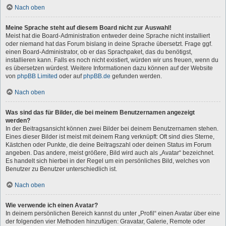
Nach oben
Meine Sprache steht auf diesem Board nicht zur Auswahl!
Meist hat die Board-Administration entweder deine Sprache nicht installiert
oder niemand hat das Forum bislang in deine Sprache übersetzt. Frage ggf.
einen Board-Administrator, ob er das Sprachpaket, das du benötigst,
installieren kann. Falls es noch nicht existiert, würden wir uns freuen, wenn du
es übersetzen würdest. Weitere Informationen dazu können auf der Website
von
phpBB Limited
oder auf
phpBB.de
gefunden werden.
Nach oben
Was sind das für Bilder, die bei meinem Benutzernamen angezeigt
werden?
In der Beitragsansicht können zwei Bilder bei deinem Benutzernamen stehen.
Eines dieser Bilder ist meist mit deinem Rang verknüpft: Oft sind dies Sterne,
Kästchen oder Punkte, die deine Beitragszahl oder deinen Status im Forum
angeben. Das andere, meist größere, Bild wird auch als „Avatar“ bezeichnet.
Es handelt sich hierbei in der Regel um ein persönliches Bild, welches von
Benutzer zu Benutzer unterschiedlich ist.
Nach oben
Wie verwende ich einen Avatar?
In deinem persönlichen Bereich kannst du unter „Profil“ einen Avatar über eine
der folgenden vier Methoden hinzufügen: Gravatar, Galerie, Remote oder