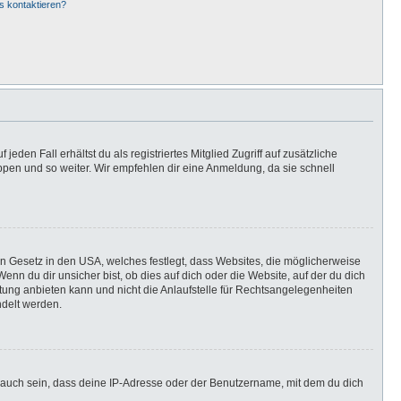
s kontaktieren?
eden Fall erhältst du als registriertes Mitglied Zugriff auf zusätzliche
uppen und so weiter. Wir empfehlen dir eine Anmeldung, da sie schnell
in Gesetz in den USA, welches festlegt, dass Websites, die möglicherweise
n du dir unsicher bist, ob dies auf dich oder die Website, auf der du dich
ratung anbieten kann und nicht die Anlaufstelle für Rechtsangelegenheiten
ndelt werden.
 auch sein, dass deine IP-Adresse oder der Benutzername, mit dem du dich