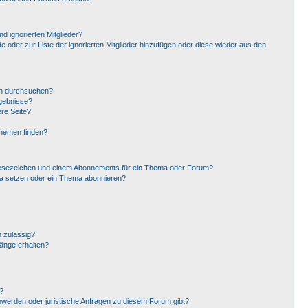
d ignorierten Mitglieder?
de oder zur Liste der ignorierten Mitglieder hinzufügen oder diese wieder aus den
en durchsuchen?
rgebnisse?
re Seite?
Themen finden?
Lesezeichen und einem Abonnements für ein Thema oder Forum?
ma setzen oder ein Thema abonnieren?
 zulässig?
hänge erhalten?
?
hwerden oder juristische Anfragen zu diesem Forum gibt?