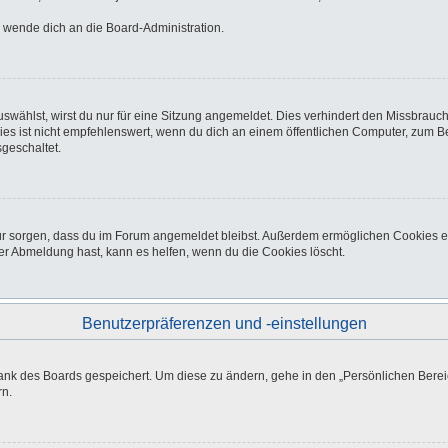
o wende dich an die Board-Administration.
wählst, wirst du nur für eine Sitzung angemeldet. Dies verhindert den Missbrauc
ist nicht empfehlenswert, wenn du dich an einem öffentlichen Computer, zum Beisp
geschaltet.
afür sorgen, dass du im Forum angemeldet bleibst. Außerdem ermöglichen Cookies e
er Abmeldung hast, kann es helfen, wenn du die Cookies löscht.
Benutzerpräferenzen und -einstellungen
bank des Boards gespeichert. Um diese zu ändern, gehe in den „Persönlichen Bereic
rn.