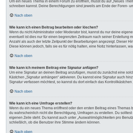
Um ein neues Thema in einem Forum zu eröffnen, musst du auf „Neues Thema“ k
schreiben kannst. Deine Berechtigungen sind jeweils am Ende der Foren- und 
Nach oben
Wie kann ich einen Beitrag bearbeiten oder löschen?
Wenn du nicht Administrator oder Moderator bist, kannst du nur deine eigen
eventuell ist dies nur für einen begrenzten Zeitraum nach seiner Erstellung 
Anzahl als auch der letzte Zeitpunkt der Bearbeitungen angezeigt. Dieser Hi
Diese können jedoch, falls sie es für nötig halten, eine Notiz hinterlassen,
Nach oben
Wie kann ich meinem Beitrag eine Signatur anfügen?
Um eine Signatur an deinen Beitrag anzufügen, musst du zunächst eine solch
Kästchen „Signatur anhängen“ aktivieren. Du kannst eine Signatur auch hi
Signatur verfassen möchtest, so kannst du dort einfach das Kontrollkästchen
Nach oben
Wie kann ich eine Umfrage erstellen?
Wenn du ein neues Thema eröffnest oder den ersten Beitrag eines Themas bear
du wahrscheinlich nicht die Berechtigung, Umfragen zu erstellen. Du solltes
eigenen Zeile steht. Du kannst auch unter „Auswahlmöglichkeiten pro Benutze
schließlich, ob die Benutzer ihre Stimme ändern können.
Nach oben