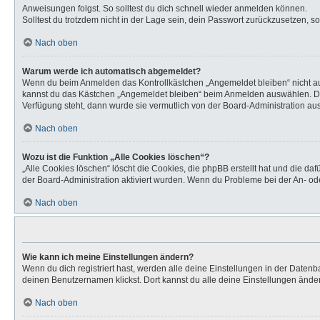
Anweisungen folgst. So solltest du dich schnell wieder anmelden können.
Solltest du trotzdem nicht in der Lage sein, dein Passwort zurückzusetzen, s
Nach oben
Warum werde ich automatisch abgemeldet?
Wenn du beim Anmelden das Kontrollkästchen „Angemeldet bleiben“ nicht aus
kannst du das Kästchen „Angemeldet bleiben“ beim Anmelden auswählen. Dies 
Verfügung steht, dann wurde sie vermutlich von der Board-Administration aus
Nach oben
Wozu ist die Funktion „Alle Cookies löschen“?
„Alle Cookies löschen“ löscht die Cookies, die phpBB erstellt hat und die d
der Board-Administration aktiviert wurden. Wenn du Probleme bei der An- od
Nach oben
Wie kann ich meine Einstellungen ändern?
Wenn du dich registriert hast, werden alle deine Einstellungen in der Daten
deinen Benutzernamen klickst. Dort kannst du alle deine Einstellungen ände
Nach oben