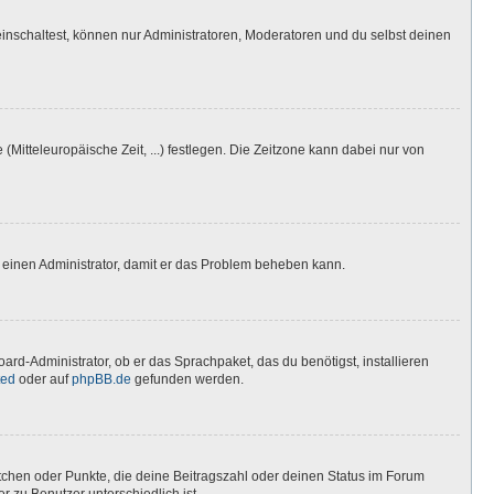
inschaltest, können nur Administratoren, Moderatoren und du selbst deinen
(Mitteleuropäische Zeit, ...) festlegen. Die Zeitzone kann dabei nur von
ere einen Administrator, damit er das Problem beheben kann.
ard-Administrator, ob er das Sprachpaket, das du benötigst, installieren
ted
oder auf
phpBB.de
gefunden werden.
stchen oder Punkte, die deine Beitragszahl oder deinen Status im Forum