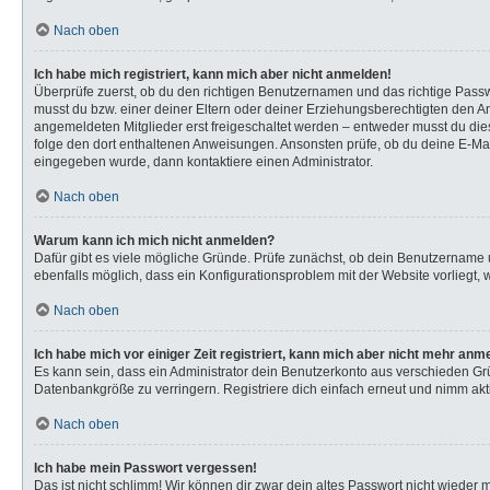
Nach oben
Ich habe mich registriert, kann mich aber nicht anmelden!
Überprüfe zuerst, ob du den richtigen Benutzernamen und das richtige Pas
musst du bzw. einer deiner Eltern oder deiner Erziehungsberechtigten den Anw
angemeldeten Mitglieder erst freigeschaltet werden – entweder musst du dies s
folge den dort enthaltenen Anweisungen. Ansonsten prüfe, ob du deine E-Mail
eingegeben wurde, dann kontaktiere einen Administrator.
Nach oben
Warum kann ich mich nicht anmelden?
Dafür gibt es viele mögliche Gründe. Prüfe zunächst, ob dein Benutzername u
ebenfalls möglich, dass ein Konfigurationsproblem mit der Website vorliegt, 
Nach oben
Ich habe mich vor einiger Zeit registriert, kann mich aber nicht mehr anm
Es kann sein, dass ein Administrator dein Benutzerkonto aus verschieden Gr
Datenbankgröße zu verringern. Registriere dich einfach erneut und nimm akti
Nach oben
Ich habe mein Passwort vergessen!
Das ist nicht schlimm! Wir können dir zwar dein altes Passwort nicht wieder