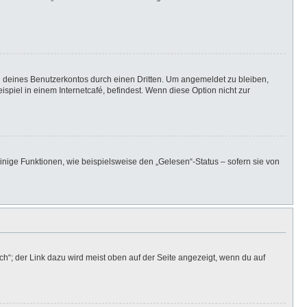
h deines Benutzerkontos durch einen Dritten. Um angemeldet zu bleiben,
iel in einem Internetcafé, befindest. Wenn diese Option nicht zur
inige Funktionen, wie beispielsweise den „Gelesen“-Status – sofern sie von
h“; der Link dazu wird meist oben auf der Seite angezeigt, wenn du auf