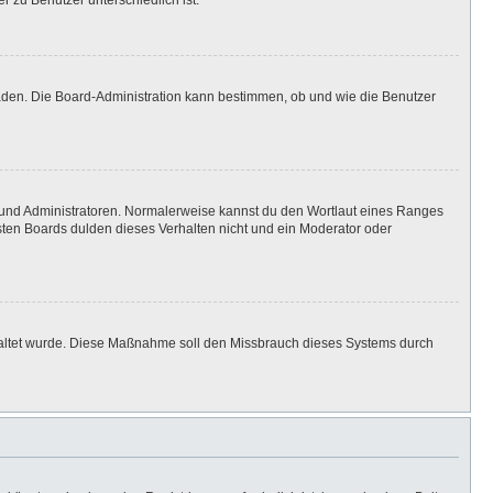
r zu Benutzer unterschiedlich ist.
laden. Die Board-Administration kann bestimmen, ob und wie die Benutzer
n und Administratoren. Normalerweise kannst du den Wortlaut eines Ranges
isten Boards dulden dieses Verhalten nicht und ein Moderator oder
eschaltet wurde. Diese Maßnahme soll den Missbrauch dieses Systems durch