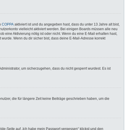
nn
COPPA
aktiviert ist und du angegeben hast, dass du unter 13 Jahre alt bist,
utzerkonto vielleicht aktiviert werden. Bei einigen Boards müssen alle neu
ob eine Aktivierung nötig ist oder nicht. Wenn du eine E-Mail erhalten hast,
 wurde. Wenn du dir sicher bist, dass deine E-Mail-Adresse korrekt
dministrator, um sicherzugehen, dass du nicht gesperrt wurdest. Es ist
utzer, die für längere Zeit keine Beiträge geschrieben haben, um die
elde-Seite auf „Ich habe mein Passwort vergessen“ klickst und den