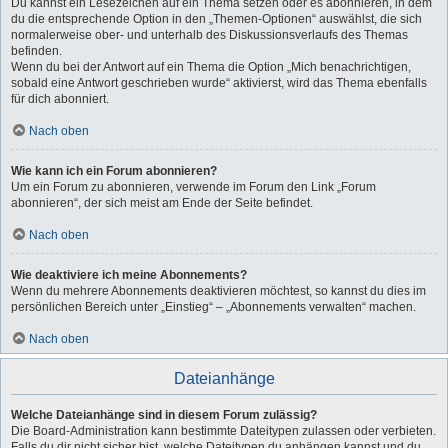
Du kannst ein Lesezeichen auf ein Thema setzen oder es abonnieren, in dem
du die entsprechende Option in den „Themen-Optionen“ auswählst, die sich
normalerweise ober- und unterhalb des Diskussionsverlaufs des Themas
befinden.
Wenn du bei der Antwort auf ein Thema die Option „Mich benachrichtigen,
sobald eine Antwort geschrieben wurde“ aktivierst, wird das Thema ebenfalls
für dich abonniert.
Nach oben
Wie kann ich ein Forum abonnieren?
Um ein Forum zu abonnieren, verwende im Forum den Link „Forum
abonnieren“, der sich meist am Ende der Seite befindet.
Nach oben
Wie deaktiviere ich meine Abonnements?
Wenn du mehrere Abonnements deaktivieren möchtest, so kannst du dies im
persönlichen Bereich unter „Einstieg“ – „Abonnements verwalten“ machen.
Nach oben
Dateianhänge
Welche Dateianhänge sind in diesem Forum zulässig?
Die Board-Administration kann bestimmte Dateitypen zulassen oder verbieten.
Falls du dir nicht sicher bist, welche Dateitypen du anhängen kannst und du