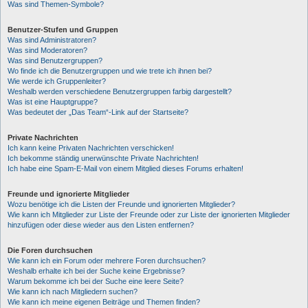
Was sind Themen-Symbole?
Benutzer-Stufen und Gruppen
Was sind Administratoren?
Was sind Moderatoren?
Was sind Benutzergruppen?
Wo finde ich die Benutzergruppen und wie trete ich ihnen bei?
Wie werde ich Gruppenleiter?
Weshalb werden verschiedene Benutzergruppen farbig dargestellt?
Was ist eine Hauptgruppe?
Was bedeutet der „Das Team“-Link auf der Startseite?
Private Nachrichten
Ich kann keine Privaten Nachrichten verschicken!
Ich bekomme ständig unerwünschte Private Nachrichten!
Ich habe eine Spam-E-Mail von einem Mitglied dieses Forums erhalten!
Freunde und ignorierte Mitglieder
Wozu benötige ich die Listen der Freunde und ignorierten Mitglieder?
Wie kann ich Mitglieder zur Liste der Freunde oder zur Liste der ignorierten Mitglieder
hinzufügen oder diese wieder aus den Listen entfernen?
Die Foren durchsuchen
Wie kann ich ein Forum oder mehrere Foren durchsuchen?
Weshalb erhalte ich bei der Suche keine Ergebnisse?
Warum bekomme ich bei der Suche eine leere Seite?
Wie kann ich nach Mitgliedern suchen?
Wie kann ich meine eigenen Beiträge und Themen finden?