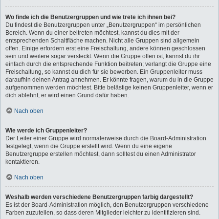
Wo finde ich die Benutzergruppen und wie trete ich ihnen bei?
Du findest die Benutzergruppen unter „Benutzergruppen“ im persönlichen
Bereich. Wenn du einer beitreten möchtest, kannst du dies mit der
entsprechenden Schaltfläche machen. Nicht alle Gruppen sind allgemein
offen. Einige erfordern erst eine Freischaltung, andere können geschlossen
sein und weitere sogar versteckt. Wenn die Gruppe offen ist, kannst du ihr
einfach durch die entsprechende Funktion beitreten; verlangt die Gruppe eine
Freischaltung, so kannst du dich für sie bewerben. Ein Gruppenleiter muss
daraufhin deinen Antrag annehmen. Er könnte fragen, warum du in die Gruppe
aufgenommen werden möchtest. Bitte belästige keinen Gruppenleiter, wenn er
dich ablehnt, er wird einen Grund dafür haben.
Nach oben
Wie werde ich Gruppenleiter?
Der Leiter einer Gruppe wird normalerweise durch die Board-Administration
festgelegt, wenn die Gruppe erstellt wird. Wenn du eine eigene
Benutzergruppe erstellen möchtest, dann solltest du einen Administrator
kontaktieren.
Nach oben
Weshalb werden verschiedene Benutzergruppen farbig dargestellt?
Es ist der Board-Administration möglich, den Benutzergruppen verschiedene
Farben zuzuteilen, so dass deren Mitglieder leichter zu identifizieren sind.