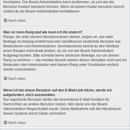
Hochladen. Die Board-Administration kann bestimmen, ob und wie die
Benutzer Avatare benutzen können. Wenn du keinen Avatar benutzen kannst,
solltest du die Board-Administration kontaktieren.
Nach oben
Was ist mein Rang und wie kann ich ihn ändern?
Ränge, die unter deinem Benutzernamen stehen, zeigen an, wie viele
Beiträge du bislang erstellt hast oder identifizieren bestimmte Benutzer wie
Moderatoren und Administratoren. Normalerweise kannst du den Wortlaut
eines Ranges nicht direkt ändern, da sie von der Board-Administration
festgelegt wurden. Bitte schreibe keine sinnlosen Beiträge, nur um deinen
Rang zu erhöhen — die meisten Boards dulden dieses Verhalten nicht und ein
Moderator oder Administrator wird deinen Rang unter Umständen einfach
wieder zurücksetzen.
Nach oben
Wenn ich bei einem Benutzer auf den E-Mail-Link klicke, werde ich
aufgefordert, mich anzumelden.
Nur registrierte Benutzer dürfen die foreninterne E-Mail-Funktion für
Nachrichten an andere Benutzer nutzen, falls diese von der Board-
Administration freigeschaltet wurde. Diese Maßnahme soll den Missbrauch
dieses Systems durch Gäste verhindern.
Nach oben