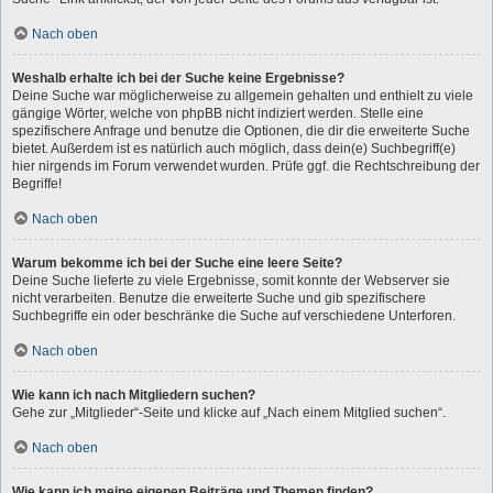
Nach oben
Weshalb erhalte ich bei der Suche keine Ergebnisse?
Deine Suche war möglicherweise zu allgemein gehalten und enthielt zu viele
gängige Wörter, welche von phpBB nicht indiziert werden. Stelle eine
spezifischere Anfrage und benutze die Optionen, die dir die erweiterte Suche
bietet. Außerdem ist es natürlich auch möglich, dass dein(e) Suchbegriff(e)
hier nirgends im Forum verwendet wurden. Prüfe ggf. die Rechtschreibung der
Begriffe!
Nach oben
Warum bekomme ich bei der Suche eine leere Seite?
Deine Suche lieferte zu viele Ergebnisse, somit konnte der Webserver sie
nicht verarbeiten. Benutze die erweiterte Suche und gib spezifischere
Suchbegriffe ein oder beschränke die Suche auf verschiedene Unterforen.
Nach oben
Wie kann ich nach Mitgliedern suchen?
Gehe zur „Mitglieder“-Seite und klicke auf „Nach einem Mitglied suchen“.
Nach oben
Wie kann ich meine eigenen Beiträge und Themen finden?