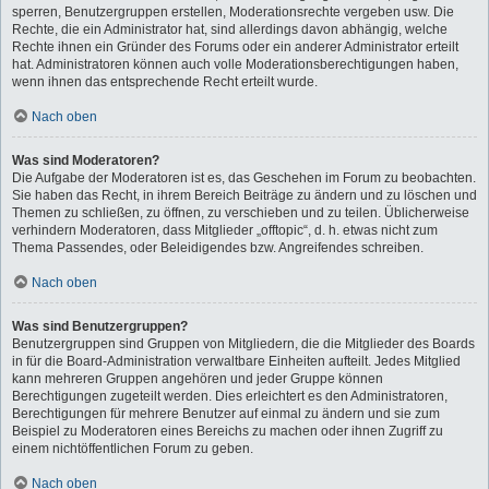
sperren, Benutzergruppen erstellen, Moderationsrechte vergeben usw. Die
Rechte, die ein Administrator hat, sind allerdings davon abhängig, welche
Rechte ihnen ein Gründer des Forums oder ein anderer Administrator erteilt
hat. Administratoren können auch volle Moderationsberechtigungen haben,
wenn ihnen das entsprechende Recht erteilt wurde.
Nach oben
Was sind Moderatoren?
Die Aufgabe der Moderatoren ist es, das Geschehen im Forum zu beobachten.
Sie haben das Recht, in ihrem Bereich Beiträge zu ändern und zu löschen und
Themen zu schließen, zu öffnen, zu verschieben und zu teilen. Üblicherweise
verhindern Moderatoren, dass Mitglieder „offtopic“, d. h. etwas nicht zum
Thema Passendes, oder Beleidigendes bzw. Angreifendes schreiben.
Nach oben
Was sind Benutzergruppen?
Benutzergruppen sind Gruppen von Mitgliedern, die die Mitglieder des Boards
in für die Board-Administration verwaltbare Einheiten aufteilt. Jedes Mitglied
kann mehreren Gruppen angehören und jeder Gruppe können
Berechtigungen zugeteilt werden. Dies erleichtert es den Administratoren,
Berechtigungen für mehrere Benutzer auf einmal zu ändern und sie zum
Beispiel zu Moderatoren eines Bereichs zu machen oder ihnen Zugriff zu
einem nichtöffentlichen Forum zu geben.
Nach oben