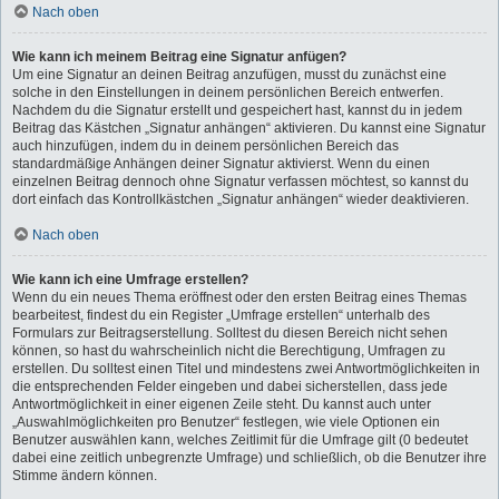
Nach oben
Wie kann ich meinem Beitrag eine Signatur anfügen?
Um eine Signatur an deinen Beitrag anzufügen, musst du zunächst eine
solche in den Einstellungen in deinem persönlichen Bereich entwerfen.
Nachdem du die Signatur erstellt und gespeichert hast, kannst du in jedem
Beitrag das Kästchen „Signatur anhängen“ aktivieren. Du kannst eine Signatur
auch hinzufügen, indem du in deinem persönlichen Bereich das
standardmäßige Anhängen deiner Signatur aktivierst. Wenn du einen
einzelnen Beitrag dennoch ohne Signatur verfassen möchtest, so kannst du
dort einfach das Kontrollkästchen „Signatur anhängen“ wieder deaktivieren.
Nach oben
Wie kann ich eine Umfrage erstellen?
Wenn du ein neues Thema eröffnest oder den ersten Beitrag eines Themas
bearbeitest, findest du ein Register „Umfrage erstellen“ unterhalb des
Formulars zur Beitragserstellung. Solltest du diesen Bereich nicht sehen
können, so hast du wahrscheinlich nicht die Berechtigung, Umfragen zu
erstellen. Du solltest einen Titel und mindestens zwei Antwortmöglichkeiten in
die entsprechenden Felder eingeben und dabei sicherstellen, dass jede
Antwortmöglichkeit in einer eigenen Zeile steht. Du kannst auch unter
„Auswahlmöglichkeiten pro Benutzer“ festlegen, wie viele Optionen ein
Benutzer auswählen kann, welches Zeitlimit für die Umfrage gilt (0 bedeutet
dabei eine zeitlich unbegrenzte Umfrage) und schließlich, ob die Benutzer ihre
Stimme ändern können.