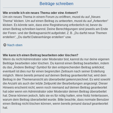
Beiträge schreiben
Wie erstelle ich ein neues Thema oder eine Antwort?
Um ein neues Thema in einem Forum zu eröffnen, musst du auf „Neues
Thema“ klicken. Um auf einen Beitrag zu antworten, musst du auf „Antworten“
klicken. Es könnte sein, dass eine Registrierung erforderlich ist, bevor du
einen Beitrag schreiben kannst. Deine Berechtigungen sind jeweils am Ende
der Foren- und der Beitragsansicht aufgelistet. Z. B. „Du darfst neue Themen
erstellen“, „Du darfst Dateianhänge erstellen“ usw.
Nach oben
Wie kann ich einen Beitrag bearbeiten oder löschen?
Wenn du nicht Administrator oder Moderator bist, kannst du nur deine eigenen
Beiträge bearbeiten oder löschen. Du kannst einen Beitrag bearbeiten, indem
du das „Ändere Beitrag“-Symbol für den entsprechenden Beitrag anklickst;
eventuell ist dies nur für einen begrenzten Zeitraum nach seiner Erstellung
möglich. Wenn bereits jemand auf deinen Beitrag geantwortet hat, wird dein
Beitrag in der Themenansicht als überarbeitet gekennzeichnet. Es wird sowohl
die Anzahl als auch der letzte Zeitpunkt der Bearbeitungen angezeigt. Dieser
Hinweis erscheint nicht, wenn noch niemand auf deinen Beitrag geantwortet
hat oder wenn ein Administrator oder Moderator deinen Beitrag überarbeitet
hat. Diese können jedoch, falls sie es für nötig halten, eine Notiz hinterlassen,
warum dein Beitrag überarbeitet wurde. Bitte beachte, dass normale Benutzer
einen Beitrag nicht löschen können, wenn bereits jemand darauf geantwortet
hat.