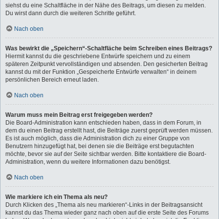
siehst du eine Schaltfläche in der Nähe des Beitrags, um diesen zu melden.
Du wirst dann durch die weiteren Schritte geführt.
Nach oben
Was bewirkt die „Speichern“-Schaltfläche beim Schreiben eines Beitrags?
Hiermit kannst du die geschriebene Entwürfe speichern und zu einem
späteren Zeitpunkt vervollständigen und absenden. Den gesicherten Beitrag
kannst du mit der Funktion „Gespeicherte Entwürfe verwalten“ in deinem
persönlichen Bereich erneut laden.
Nach oben
Warum muss mein Beitrag erst freigegeben werden?
Die Board-Administration kann entschieden haben, dass in dem Forum, in
dem du einen Beitrag erstellt hast, die Beiträge zuerst geprüft werden müssen.
Es ist auch möglich, dass die Administration dich zu einer Gruppe von
Benutzern hinzugefügt hat, bei denen sie die Beiträge erst begutachten
möchte, bevor sie auf der Seite sichtbar werden. Bitte kontaktiere die Board-
Administration, wenn du weitere Informationen dazu benötigst.
Nach oben
Wie markiere ich ein Thema als neu?
Durch Klicken des „Thema als neu markieren“-Links in der Beitragsansicht
kannst du das Thema wieder ganz nach oben auf die erste Seite des Forums