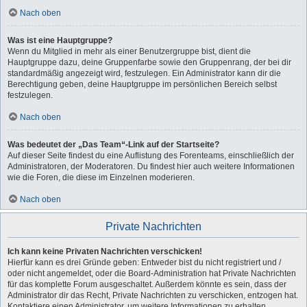
Nach oben
Was ist eine Hauptgruppe?
Wenn du Mitglied in mehr als einer Benutzergruppe bist, dient die
Hauptgruppe dazu, deine Gruppenfarbe sowie den Gruppenrang, der bei dir
standardmäßig angezeigt wird, festzulegen. Ein Administrator kann dir die
Berechtigung geben, deine Hauptgruppe im persönlichen Bereich selbst
festzulegen.
Nach oben
Was bedeutet der „Das Team“-Link auf der Startseite?
Auf dieser Seite findest du eine Auflistung des Forenteams, einschließlich der
Administratoren, der Moderatoren. Du findest hier auch weitere Informationen
wie die Foren, die diese im Einzelnen moderieren.
Nach oben
Private Nachrichten
Ich kann keine Privaten Nachrichten verschicken!
Hierfür kann es drei Gründe geben: Entweder bist du nicht registriert und /
oder nicht angemeldet, oder die Board-Administration hat Private Nachrichten
für das komplette Forum ausgeschaltet. Außerdem könnte es sein, dass der
Administrator dir das Recht, Private Nachrichten zu verschicken, entzogen hat.
Kontaktiere einen Administrator, um weitere Informationen zu erhalten.