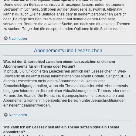
Deine eigenen Beiträge kannst du dir anzeigen lassen, indem du „Eigene
Beiträge“ im Schnellzugriff oben auf der Boardseite auswählst. Alternativ
kannst du auch „Deine Beiträge anzeigen“ in deinem persönlichen Bereich
oder „Beiträge des Benutzers suchen“ auf deiner eigenen Profilseite
verwenden. Benutze die erweiterte Suche, um nach von dir erstellen Themen
zu suchen. Trage dort die entsprechenden Optionen in die Suchmaske ein.
Nach oben
Abonnements und Lesezeichen
Was ist der Unterschied zwischen einem Lesezeichen und einem
Abonnements für ein Thema oder Forum?
In phpBB 3.0 funktionierten Lesezeichen ähnlich den Lesezeichen in Web-
Browsern: du bekamst keine Informationen bei einem Update. Seit phpBB 3.1
ähneln Lesezeichen mehr einem Abonnement: du kannst eine
Benachrichtigung erhalten, wenn ein Thema aktualisiert wird. Abonnements
hingegen informieren dich bei einer Aktualisierung eines Themas oder eines
Forums des Boards. Die Benachrichtigungsoptionen für Lesezeichen und
Abonnements können im persönlichen Bereich unter „Benachrichtigungen
einstellen“ geändert werden.
Nach oben
Wie kann ich ein Lesezeichen auf ein Thema setzen oder ein Thema
abonnieren?