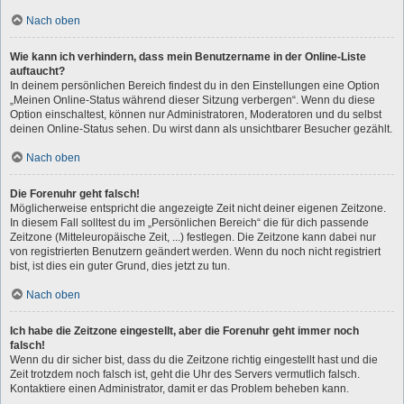
Nach oben
Wie kann ich verhindern, dass mein Benutzername in der Online-Liste
auftaucht?
In deinem persönlichen Bereich findest du in den Einstellungen eine Option
„Meinen Online-Status während dieser Sitzung verbergen“. Wenn du diese
Option einschaltest, können nur Administratoren, Moderatoren und du selbst
deinen Online-Status sehen. Du wirst dann als unsichtbarer Besucher gezählt.
Nach oben
Die Forenuhr geht falsch!
Möglicherweise entspricht die angezeigte Zeit nicht deiner eigenen Zeitzone.
In diesem Fall solltest du im „Persönlichen Bereich“ die für dich passende
Zeitzone (Mitteleuropäische Zeit, ...) festlegen. Die Zeitzone kann dabei nur
von registrierten Benutzern geändert werden. Wenn du noch nicht registriert
bist, ist dies ein guter Grund, dies jetzt zu tun.
Nach oben
Ich habe die Zeitzone eingestellt, aber die Forenuhr geht immer noch
falsch!
Wenn du dir sicher bist, dass du die Zeitzone richtig eingestellt hast und die
Zeit trotzdem noch falsch ist, geht die Uhr des Servers vermutlich falsch.
Kontaktiere einen Administrator, damit er das Problem beheben kann.