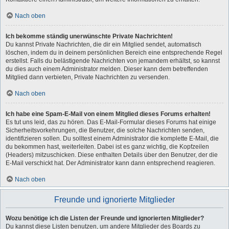
Nach oben
Ich bekomme ständig unerwünschte Private Nachrichten!
Du kannst Private Nachrichten, die dir ein Mitglied sendet, automatisch
löschen, indem du in deinem persönlichen Bereich eine entsprechende Regel
erstellst. Falls du belästigende Nachrichten von jemandem erhältst, so kannst
du dies auch einem Administrator melden. Dieser kann dem betreffenden
Mitglied dann verbieten, Private Nachrichten zu versenden.
Nach oben
Ich habe eine Spam-E-Mail von einem Mitglied dieses Forums erhalten!
Es tut uns leid, das zu hören. Das E-Mail-Formular dieses Forums hat einige
Sicherheitsvorkehrungen, die Benutzer, die solche Nachrichten senden,
identifizieren sollen. Du solltest einem Administrator die komplette E-Mail, die
du bekommen hast, weiterleiten. Dabei ist es ganz wichtig, die Kopfzeilen
(Headers) mitzuschicken. Diese enthalten Details über den Benutzer, der die
E-Mail verschickt hat. Der Administrator kann dann entsprechend reagieren.
Nach oben
Freunde und ignorierte Mitglieder
Wozu benötige ich die Listen der Freunde und ignorierten Mitglieder?
Du kannst diese Listen benutzen, um andere Mitglieder des Boards zu