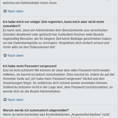
welches ein Administrator lösen muss.
Nach oben
Ich habe mich vor einiger Zeit registriert, kann mich aber nicht mehr
anmelden?!
Es kann sein, dass ein Administrator dein Benutzerkonto aus verschieden
Gründen deaktiviert oder gelöscht hat. Außerdem löschen viele Boards
regelmäßig Benutzer, die für längere Zeit keine Beiträge geschrieben haben,
um die Datenbankgröße zu verringern. Registriere dich einfach erneut und
nimm aktiv an den Diskussionen teil!
Nach oben
Ich habe mein Passwort vergessen!
Das ist nicht schlimm! Wir können dir zwar dein altes Passwort nicht wieder
mitteilen, du kannst es jedoch zurücksetzen. Dies machst du, indem du auf der
Anmelde-Seite auf „Ich habe mein Passwort vergessen“ klickst und den
Anweisungen folgst. So solltest du dich schnell wieder anmelden können.
Solltest du trotzdem nicht in der Lage sein, dein Passwort zurückzusetzen, so
wende dich an die Board-Administration.
Nach oben
Warum werde ich automatisch abgemeldet?
Wenn du beim Anmelden das Kontrollkästchen „Angemeldet bleiben“ nicht