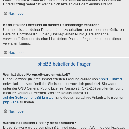
Unterstützung benötigst, wende dich bitte an die Board-Administration.
Nach oben
Kann ich eine Übersicht all meiner Dateianhänge erhalten?
Um eine Liste all deiner Dateianhänge zu erhalten, gehe in den persönlichen
Bereich. Dort findest du unter „Einstieg“ einen Punkt „Dateianhänge
verwalten“, über den du eine Liste deiner Dateianhänge erhalten und diese
verwalten kannst.
Nach oben
phpBB betreffende Fragen
Wer hat diese Forensoftware entwickelt?
Diese Software (in ihrer unmodifizierten Fassung) wurde von
phpBB Limited
entwickelt und veröffentlicht. Sie ist urheberrechtlich geschützt. Sie wurde
unter der GNU General Public License, Version 2 (GPL-2.0) veröffentlicht und
kann frei vertrieben werden. Weitere Details findest du
auf der Seite von phpBB Limited
. Eine deutschsprachige Anlaufstelle ist unter
phpBB.de
zu finden.
Nach oben
Warum ist Funktion x oder y nicht enthalten?
Diese Software wurde von phpBB Limited geschrieben. Wenn du denkst, dass