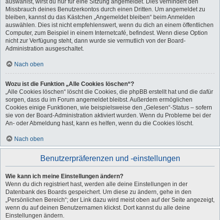
auswählst, wirst du nur für eine Sitzung angemeldet. Dies verhindert den
Missbrauch deines Benutzerkontos durch einen Dritten. Um angemeldet zu
bleiben, kannst du das Kästchen „Angemeldet bleiben“ beim Anmelden
auswählen. Dies ist nicht empfehlenswert, wenn du dich an einem öffentlichen
Computer, zum Beispiel in einem Internetcafé, befindest. Wenn diese Option
nicht zur Verfügung steht, dann wurde sie vermutlich von der Board-
Administration ausgeschaltet.
Nach oben
Wozu ist die Funktion „Alle Cookies löschen“?
„Alle Cookies löschen“ löscht die Cookies, die phpBB erstellt hat und die dafür
sorgen, dass du im Forum angemeldet bleibst. Außerdem ermöglichen
Cookies einige Funktionen, wie beispielsweise den „Gelesen“-Status – sofern
sie von der Board-Administration aktiviert wurden. Wenn du Probleme bei der
An- oder Abmeldung hast, kann es helfen, wenn du die Cookies löscht.
Nach oben
Benutzerpräferenzen und -einstellungen
Wie kann ich meine Einstellungen ändern?
Wenn du dich registriert hast, werden alle deine Einstellungen in der
Datenbank des Boards gespeichert. Um diese zu ändern, gehe in den
„Persönlichen Bereich“; der Link dazu wird meist oben auf der Seite angezeigt,
wenn du auf deinen Benutzernamen klickst. Dort kannst du alle deine
Einstellungen ändern.