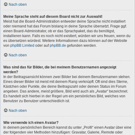
Nach oben
Meine Sprache steht auf diesem Board nicht zur Auswahl!
Meist hat die Board-Administration entweder deine Sprache nicht installiert
oder niemand hat das Forum bislang in deine Sprache übersetzt. Frage ggf.
einen Board-Administrator, ob er das Sprachpaket, das du benötigst,
installieren kann. Falls es noch nicht existiert, würden wir uns freuen, wenn du
es übersetzen würdest. Weitere Informationen dazu können auf der Website
von
phpBB Limited
oder auf
phpBB.de
gefunden werden.
Nach oben
Was sind das für Bilder, die bei meinem Benutzernamen angezeigt
werden?
In der Beitragsansicht können zwei Bilder bei deinem Benutzernamen stehen.
Eines dieser Bilder ist meist mit deinem Rang verknüpft: Oft sind dies Sterne,
Kästchen oder Punkte, die deine Beitragszahl oder deinen Status im Forum
angeben. Das andere, meist größere, Bild wird auch als „Avatar“ bezeichnet.
Es handelt sich hierbei in der Regel um ein persönliches Bild, welches von
Benutzer zu Benutzer unterschiedlich ist.
Nach oben
Wie verwende ich einen Avatar?
In deinem persönlichen Bereich kannst du unter „Profil“ einen Avatar über eine
der folgenden vier Methoden hinzufügen: Gravatar, Galerie, Remote oder