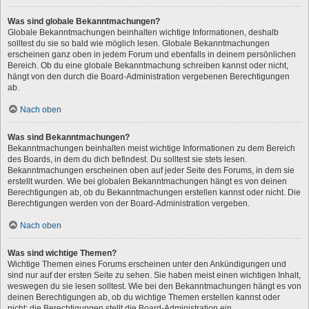
Was sind globale Bekanntmachungen?
Globale Bekanntmachungen beinhalten wichtige Informationen, deshalb
solltest du sie so bald wie möglich lesen. Globale Bekanntmachungen
erscheinen ganz oben in jedem Forum und ebenfalls in deinem persönlichen
Bereich. Ob du eine globale Bekanntmachung schreiben kannst oder nicht,
hängt von den durch die Board-Administration vergebenen Berechtigungen
ab.
Nach oben
Was sind Bekanntmachungen?
Bekanntmachungen beinhalten meist wichtige Informationen zu dem Bereich
des Boards, in dem du dich befindest. Du solltest sie stets lesen.
Bekanntmachungen erscheinen oben auf jeder Seite des Forums, in dem sie
erstellt wurden. Wie bei globalen Bekanntmachungen hängt es von deinen
Berechtigungen ab, ob du Bekanntmachungen erstellen kannst oder nicht. Die
Berechtigungen werden von der Board-Administration vergeben.
Nach oben
Was sind wichtige Themen?
Wichtige Themen eines Forums erscheinen unter den Ankündigungen und
sind nur auf der ersten Seite zu sehen. Sie haben meist einen wichtigen Inhalt,
weswegen du sie lesen solltest. Wie bei den Bekanntmachungen hängt es von
deinen Berechtigungen ab, ob du wichtige Themen erstellen kannst oder
nicht; die Berechtigungen stellt die Board-Administration ein.