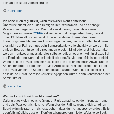
dich an die Board-Administration.
Nach oben
Ich habe mich registriert, kann mich aber nicht anmelden!
Überprüfe zuerst, ob du den richtigen Benutzernamen und das richtige
Passwort eingegeben hast. Wenn diese stimmen, dann gibt es zwei
Möglichkeiten. Wenn
COPPA
aktiviert ist und du angegeben hast, dass du
unter 13 Jahre alt bist, musst du bzw. einer deiner Eltern oder deiner
Erziehungsberechtigten den Anweisungen folgen, die du erhalten hast. Wenn
dies nicht der Fall ist, muss dein Benutzerkonto vielleicht aktiviert werden. Bei
einigen Boards müssen alle neu angemeldeten Mitglieder erst freigeschaltet
werden – entweder musst du dies selbst erledigen oder ein Administrator. Bei
der Registrierung wurde dir mitgeteilt, ob eine Aktivierung nötig ist oder nicht.
Wenn du eine E-Mail erhalten hast, folge den dort enthaltenen Anweisungen.
Ansonsten prüfe, ob du deine E-Mail-Adresse korrekt eingegeben hast oder
die E-Mail von einem Spam-Filter blockiert wurde. Wenn du dir sicher bist,
dass deine E-Mail-Adresse korrekt eingegeben wurde, dann kontaktiere einen
Administrator.
Nach oben
Warum kann ich mich nicht anmelden?
Dafür gibt es viele mögliche Gründe. Prüfe zunächst, ob dein Benutzername
und dein Passwort richtig sind. Wenn dies der Fall ist, wende dich an einen
Board-Administrator, um sicherzugehen, dass du nicht gesperrt wurdest. Es ist
ebenfalls möglich, dass ein Konfigurationsproblem mit der Website vorliegt,