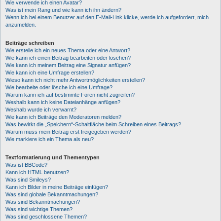
Wie verwende ich einen Avatar?
Was ist mein Rang und wie kann ich ihn ändern?
Wenn ich bei einem Benutzer auf den E-Mail-Link klicke, werde ich aufgefordert, mich
anzumelden.
Beiträge schreiben
Wie erstelle ich ein neues Thema oder eine Antwort?
Wie kann ich einen Beitrag bearbeiten oder löschen?
Wie kann ich meinem Beitrag eine Signatur anfügen?
Wie kann ich eine Umfrage erstellen?
Wieso kann ich nicht mehr Antwortmöglichkeiten erstellen?
Wie bearbeite oder lösche ich eine Umfrage?
Warum kann ich auf bestimmte Foren nicht zugreifen?
Weshalb kann ich keine Dateianhänge anfügen?
Weshalb wurde ich verwarnt?
Wie kann ich Beiträge den Moderatoren melden?
Was bewirkt die „Speichern“-Schaltfläche beim Schreiben eines Beitrags?
Warum muss mein Beitrag erst freigegeben werden?
Wie markiere ich ein Thema als neu?
Textformatierung und Thementypen
Was ist BBCode?
Kann ich HTML benutzen?
Was sind Smileys?
Kann ich Bilder in meine Beiträge einfügen?
Was sind globale Bekanntmachungen?
Was sind Bekanntmachungen?
Was sind wichtige Themen?
Was sind geschlossene Themen?