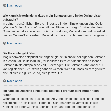
Nach oben
Wie kann ich verhindern, dass mein Benutzername in der Online-Liste
auftaucht?
In deinem persönlichen Bereich findest du in den Einstellungen eine Option
„Meinen Online-Status während dieser Sitzung verbergen“. Wenn du diese
Option einschaltest, können nur Administratoren, Moderatoren und du selbst
deinen Online-Status sehen. Du wirst dann als unsichtbarer Besucher gezählt.
Nach oben
Die Forenuhr geht falsch!
Möglicherweise entspricht die angezeigte Zeit nicht deiner eigenen Zeitzone.
In diesem Fall solltest du im „Persönlichen Bereich“ die für dich passende
Zeitzone (Mitteleuropäische Zeit, ...) festlegen. Die Zeitzone kann dabei nur
von registrierten Benutzern geändert werden. Wenn du noch nicht registriert
bist, ist dies ein guter Grund, dies jetzt zu tun.
Nach oben
Ich habe die Zeitzone eingestellt, aber die Forenuhr geht immer noch
falsch!
Wenn du dir sicher bist, dass du die Zeitzone richtig eingestellt hast und die
Zeit trotzdem noch falsch ist, geht die Uhr des Servers vermutlich falsch.
Kontaktiere einen Administrator, damit er das Problem beheben kann.