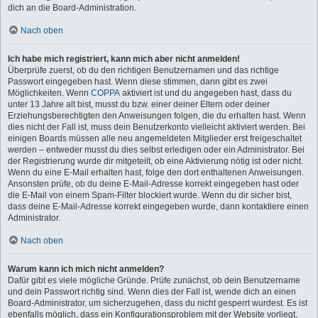
dich an die Board-Administration.
Nach oben
Ich habe mich registriert, kann mich aber nicht anmelden!
Überprüfe zuerst, ob du den richtigen Benutzernamen und das richtige
Passwort eingegeben hast. Wenn diese stimmen, dann gibt es zwei
Möglichkeiten. Wenn
COPPA
aktiviert ist und du angegeben hast, dass du
unter 13 Jahre alt bist, musst du bzw. einer deiner Eltern oder deiner
Erziehungsberechtigten den Anweisungen folgen, die du erhalten hast. Wenn
dies nicht der Fall ist, muss dein Benutzerkonto vielleicht aktiviert werden. Bei
einigen Boards müssen alle neu angemeldeten Mitglieder erst freigeschaltet
werden – entweder musst du dies selbst erledigen oder ein Administrator. Bei
der Registrierung wurde dir mitgeteilt, ob eine Aktivierung nötig ist oder nicht.
Wenn du eine E-Mail erhalten hast, folge den dort enthaltenen Anweisungen.
Ansonsten prüfe, ob du deine E-Mail-Adresse korrekt eingegeben hast oder
die E-Mail von einem Spam-Filter blockiert wurde. Wenn du dir sicher bist,
dass deine E-Mail-Adresse korrekt eingegeben wurde, dann kontaktiere einen
Administrator.
Nach oben
Warum kann ich mich nicht anmelden?
Dafür gibt es viele mögliche Gründe. Prüfe zunächst, ob dein Benutzername
und dein Passwort richtig sind. Wenn dies der Fall ist, wende dich an einen
Board-Administrator, um sicherzugehen, dass du nicht gesperrt wurdest. Es ist
ebenfalls möglich, dass ein Konfigurationsproblem mit der Website vorliegt,