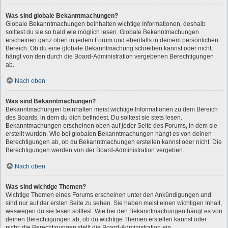
Was sind globale Bekanntmachungen?
Globale Bekanntmachungen beinhalten wichtige Informationen, deshalb
solltest du sie so bald wie möglich lesen. Globale Bekanntmachungen
erscheinen ganz oben in jedem Forum und ebenfalls in deinem persönlichen
Bereich. Ob du eine globale Bekanntmachung schreiben kannst oder nicht,
hängt von den durch die Board-Administration vergebenen Berechtigungen
ab.
Nach oben
Was sind Bekanntmachungen?
Bekanntmachungen beinhalten meist wichtige Informationen zu dem Bereich
des Boards, in dem du dich befindest. Du solltest sie stets lesen.
Bekanntmachungen erscheinen oben auf jeder Seite des Forums, in dem sie
erstellt wurden. Wie bei globalen Bekanntmachungen hängt es von deinen
Berechtigungen ab, ob du Bekanntmachungen erstellen kannst oder nicht. Die
Berechtigungen werden von der Board-Administration vergeben.
Nach oben
Was sind wichtige Themen?
Wichtige Themen eines Forums erscheinen unter den Ankündigungen und
sind nur auf der ersten Seite zu sehen. Sie haben meist einen wichtigen Inhalt,
weswegen du sie lesen solltest. Wie bei den Bekanntmachungen hängt es von
deinen Berechtigungen ab, ob du wichtige Themen erstellen kannst oder
nicht; die Berechtigungen stellt die Board-Administration ein.