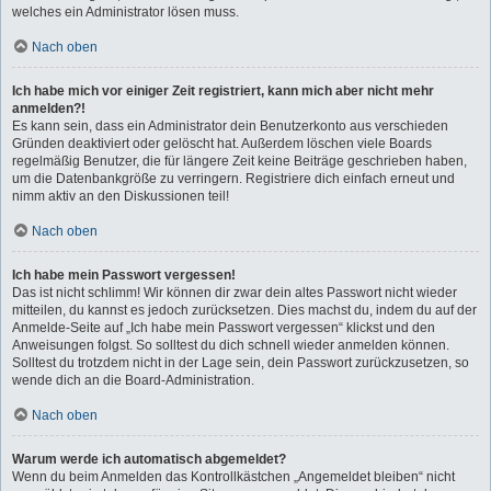
welches ein Administrator lösen muss.
Nach oben
Ich habe mich vor einiger Zeit registriert, kann mich aber nicht mehr
anmelden?!
Es kann sein, dass ein Administrator dein Benutzerkonto aus verschieden
Gründen deaktiviert oder gelöscht hat. Außerdem löschen viele Boards
regelmäßig Benutzer, die für längere Zeit keine Beiträge geschrieben haben,
um die Datenbankgröße zu verringern. Registriere dich einfach erneut und
nimm aktiv an den Diskussionen teil!
Nach oben
Ich habe mein Passwort vergessen!
Das ist nicht schlimm! Wir können dir zwar dein altes Passwort nicht wieder
mitteilen, du kannst es jedoch zurücksetzen. Dies machst du, indem du auf der
Anmelde-Seite auf „Ich habe mein Passwort vergessen“ klickst und den
Anweisungen folgst. So solltest du dich schnell wieder anmelden können.
Solltest du trotzdem nicht in der Lage sein, dein Passwort zurückzusetzen, so
wende dich an die Board-Administration.
Nach oben
Warum werde ich automatisch abgemeldet?
Wenn du beim Anmelden das Kontrollkästchen „Angemeldet bleiben“ nicht