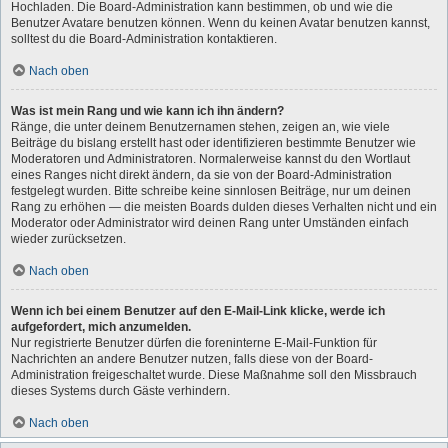
Hochladen. Die Board-Administration kann bestimmen, ob und wie die
Benutzer Avatare benutzen können. Wenn du keinen Avatar benutzen kannst,
solltest du die Board-Administration kontaktieren.
Nach oben
Was ist mein Rang und wie kann ich ihn ändern?
Ränge, die unter deinem Benutzernamen stehen, zeigen an, wie viele
Beiträge du bislang erstellt hast oder identifizieren bestimmte Benutzer wie
Moderatoren und Administratoren. Normalerweise kannst du den Wortlaut
eines Ranges nicht direkt ändern, da sie von der Board-Administration
festgelegt wurden. Bitte schreibe keine sinnlosen Beiträge, nur um deinen
Rang zu erhöhen — die meisten Boards dulden dieses Verhalten nicht und ein
Moderator oder Administrator wird deinen Rang unter Umständen einfach
wieder zurücksetzen.
Nach oben
Wenn ich bei einem Benutzer auf den E-Mail-Link klicke, werde ich
aufgefordert, mich anzumelden.
Nur registrierte Benutzer dürfen die foreninterne E-Mail-Funktion für
Nachrichten an andere Benutzer nutzen, falls diese von der Board-
Administration freigeschaltet wurde. Diese Maßnahme soll den Missbrauch
dieses Systems durch Gäste verhindern.
Nach oben