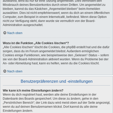
auswählst, wirst du nur für eine Sitzung angemeldet. Dies verhindert den
Missbrauch deines Benutzerkontos durch einen Dritten. Um angemeldet zu
bleiben, kannst du das Kästchen „Angemeldet bleiben“ beim Anmelden
auswählen. Dies ist nicht empfehlenswert, wenn du dich an einem öffentlichen
Computer, zum Beispiel in einem Internetcafé, befindest. Wenn diese Option
nicht zur Verfügung steht, dann wurde sie vermutlich von der Board-
Administration ausgeschaltet.
Nach oben
Wozu ist die Funktion „Alle Cookies löschen“?
„Alle Cookies löschen“ löscht die Cookies, die phpBB erstellt hat und die dafür
sorgen, dass du im Forum angemeldet bleibst. Außerdem ermöglichen
Cookies einige Funktionen, wie beispielsweise den „Gelesen“-Status – sofern
sie von der Board-Administration aktiviert wurden. Wenn du Probleme bei der
An- oder Abmeldung hast, kann es helfen, wenn du die Cookies löscht.
Nach oben
Benutzerpräferenzen und -einstellungen
Wie kann ich meine Einstellungen ändern?
Wenn du dich registriert hast, werden alle deine Einstellungen in der
Datenbank des Boards gespeichert. Um diese zu ändern, gehe in den
„Persönlichen Bereich“; der Link dazu wird meist oben auf der Seite angezeigt,
wenn du auf deinen Benutzernamen klickst. Dort kannst du alle deine
Einstellungen ändern.