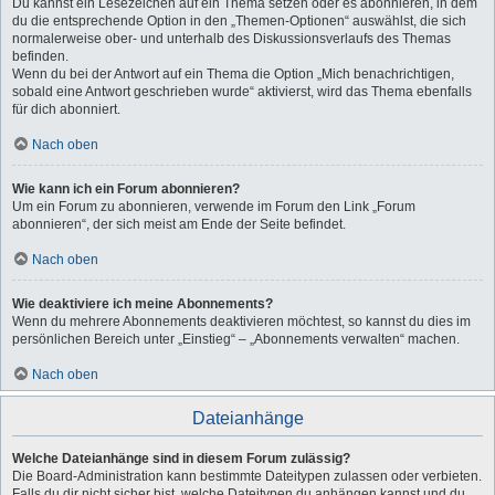
Du kannst ein Lesezeichen auf ein Thema setzen oder es abonnieren, in dem
du die entsprechende Option in den „Themen-Optionen“ auswählst, die sich
normalerweise ober- und unterhalb des Diskussionsverlaufs des Themas
befinden.
Wenn du bei der Antwort auf ein Thema die Option „Mich benachrichtigen,
sobald eine Antwort geschrieben wurde“ aktivierst, wird das Thema ebenfalls
für dich abonniert.
Nach oben
Wie kann ich ein Forum abonnieren?
Um ein Forum zu abonnieren, verwende im Forum den Link „Forum
abonnieren“, der sich meist am Ende der Seite befindet.
Nach oben
Wie deaktiviere ich meine Abonnements?
Wenn du mehrere Abonnements deaktivieren möchtest, so kannst du dies im
persönlichen Bereich unter „Einstieg“ – „Abonnements verwalten“ machen.
Nach oben
Dateianhänge
Welche Dateianhänge sind in diesem Forum zulässig?
Die Board-Administration kann bestimmte Dateitypen zulassen oder verbieten.
Falls du dir nicht sicher bist, welche Dateitypen du anhängen kannst und du