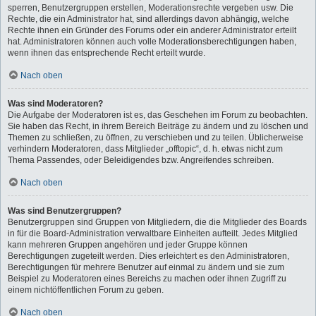
sperren, Benutzergruppen erstellen, Moderationsrechte vergeben usw. Die
Rechte, die ein Administrator hat, sind allerdings davon abhängig, welche
Rechte ihnen ein Gründer des Forums oder ein anderer Administrator erteilt
hat. Administratoren können auch volle Moderationsberechtigungen haben,
wenn ihnen das entsprechende Recht erteilt wurde.
Nach oben
Was sind Moderatoren?
Die Aufgabe der Moderatoren ist es, das Geschehen im Forum zu beobachten.
Sie haben das Recht, in ihrem Bereich Beiträge zu ändern und zu löschen und
Themen zu schließen, zu öffnen, zu verschieben und zu teilen. Üblicherweise
verhindern Moderatoren, dass Mitglieder „offtopic“, d. h. etwas nicht zum
Thema Passendes, oder Beleidigendes bzw. Angreifendes schreiben.
Nach oben
Was sind Benutzergruppen?
Benutzergruppen sind Gruppen von Mitgliedern, die die Mitglieder des Boards
in für die Board-Administration verwaltbare Einheiten aufteilt. Jedes Mitglied
kann mehreren Gruppen angehören und jeder Gruppe können
Berechtigungen zugeteilt werden. Dies erleichtert es den Administratoren,
Berechtigungen für mehrere Benutzer auf einmal zu ändern und sie zum
Beispiel zu Moderatoren eines Bereichs zu machen oder ihnen Zugriff zu
einem nichtöffentlichen Forum zu geben.
Nach oben