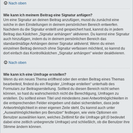
Nach oben
Wie kann ich meinem Beitrag eine Signatur anfügen?
Um eine Signatur an deinen Beitrag anzufügen, musst du zunächst eine
solche in den Einstellungen in deinem persönlichen Bereich entwerfen.
Nachdem du die Signatur erstellt und gespeichert hast, kannst du in jedem
Beitrag das Kästchen „Signatur anhängen“ aktivieren. Du kannst eine Signatur
auch hinzufügen, indem du in deinem persönlichen Bereich das
standardmäßige Anhängen deiner Signatur aktivierst. Wenn du einen
einzelnen Beitrag dennoch ohne Signatur verfassen möchtest, so kannst du
dort einfach das Kontrollkästchen „Signatur anhängen“ wieder deaktivieren.
Nach oben
Wie kann ich eine Umfrage erstellen?
Wenn du ein neues Thema eröffnest oder den ersten Beitrag eines Themas
bearbeitest, findest du ein Register „Umfrage erstellen“ unterhalb des
Formulars zur Beitragserstellung. Solltest du diesen Bereich nicht sehen
können, so hast du wahrscheinlich nicht die Berechtigung, Umfragen zu
erstellen. Du solltest einen Titel und mindestens zwei Antwortmöglichkeiten in
die entsprechenden Felder eingeben und dabei sicherstellen, dass jede
Antwortmöglichkeit in einer eigenen Zeile steht. Du kannst auch unter
„Auswahlmöglichkeiten pro Benutzer“ festlegen, wie viele Optionen ein
Benutzer auswählen kann, welches Zeitlimit für die Umfrage gilt (0 bedeutet
dabei eine zeitlich unbegrenzte Umfrage) und schließlich, ob die Benutzer ihre
Stimme ändern können.