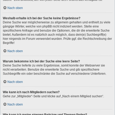
Nach oben
Weshalb erhalte ich bei der Suche keine Ergebnisse?
Deine Suche war möglicherweise zu allgemein gehalten und enthielt zu viele
gängige Wörter, welche von phpBB nicht indiziert werden. Stelle eine
spezifischere Anfrage und benutze die Optionen, die dir die erweiterte Suche
bietet. Außerdem ist es natürlich auch möglich, dass dein(e) Suchbegriff(e)
hier nirgends im Forum verwendet wurden. Prüfe ggf. die Rechtschreibung der
Begriffe!
Nach oben
Warum bekomme ich bei der Suche eine leere Seite?
Deine Suche lieferte zu viele Ergebnisse, somit konnte der Webserver sie
nicht verarbeiten. Benutze die erweiterte Suche und gib spezifischere
Suchbegriffe ein oder beschränke die Suche auf verschiedene Unterforen.
Nach oben
Wie kann ich nach Mitgliedern suchen?
Gehe zur „Mitglieder“-Seite und klicke auf „Nach einem Mitglied suchen“.
Nach oben
Wie kann ich meine eigenen Beiträge und Themen finden?