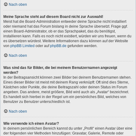
Nach oben
Meine Sprache steht auf diesem Board nicht zur Auswahl!
Meist hat die Board-Administration entweder deine Sprache nicht installiert
oder niemand hat das Forum bislang in deine Sprache übersetzt. Frage ggf.
einen Board-Administrator, ob er das Sprachpaket, das du benötigst,
installieren kann. Falls es noch nicht existiert, würden wir uns freuen, wenn du
es übersetzen würdest. Weitere Informationen dazu können auf der Website
von
phpBB Limited
oder auf
phpBB.de
gefunden werden.
Nach oben
Was sind das für Bilder, die bei meinem Benutzernamen angezeigt
werden?
In der Beitragsansicht können zwei Bilder bei deinem Benutzernamen stehen.
Eines dieser Bilder ist meist mit deinem Rang verknüpft: Oft sind dies Sterne,
Kästchen oder Punkte, die deine Beitragszahl oder deinen Status im Forum
angeben. Das andere, meist größere, Bild wird auch als „Avatar“ bezeichnet.
Es handelt sich hierbei in der Regel um ein persönliches Bild, welches von
Benutzer zu Benutzer unterschiedlich ist.
Nach oben
Wie verwende ich einen Avatar?
In deinem persönlichen Bereich kannst du unter „Profil“ einen Avatar über eine
der folgenden vier Methoden hinzufügen: Gravatar, Galerie, Remote oder