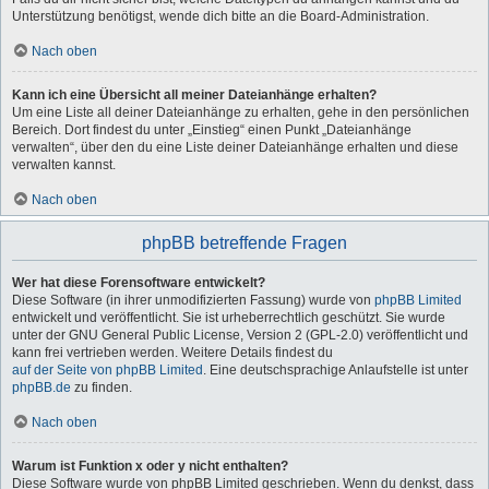
Unterstützung benötigst, wende dich bitte an die Board-Administration.
Nach oben
Kann ich eine Übersicht all meiner Dateianhänge erhalten?
Um eine Liste all deiner Dateianhänge zu erhalten, gehe in den persönlichen
Bereich. Dort findest du unter „Einstieg“ einen Punkt „Dateianhänge
verwalten“, über den du eine Liste deiner Dateianhänge erhalten und diese
verwalten kannst.
Nach oben
phpBB betreffende Fragen
Wer hat diese Forensoftware entwickelt?
Diese Software (in ihrer unmodifizierten Fassung) wurde von
phpBB Limited
entwickelt und veröffentlicht. Sie ist urheberrechtlich geschützt. Sie wurde
unter der GNU General Public License, Version 2 (GPL-2.0) veröffentlicht und
kann frei vertrieben werden. Weitere Details findest du
auf der Seite von phpBB Limited
. Eine deutschsprachige Anlaufstelle ist unter
phpBB.de
zu finden.
Nach oben
Warum ist Funktion x oder y nicht enthalten?
Diese Software wurde von phpBB Limited geschrieben. Wenn du denkst, dass