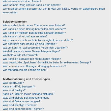
Wie verwende ich einen Avatar?
Was ist mein Rang und wie kann ich ihn ändern?
Wenn ich bei einem Benutzer auf den E-Mail-Link klicke, werde ich aufgefordert, mich
anzumelden.
Beiträge schreiben
Wie erstelle ich ein neues Thema oder eine Antwort?
Wie kann ich einen Beitrag bearbeiten oder löschen?
Wie kann ich meinem Beitrag eine Signatur anfügen?
Wie kann ich eine Umfrage erstellen?
Wieso kann ich nicht mehr Antwortmöglichkeiten erstellen?
Wie bearbeite oder lösche ich eine Umfrage?
Warum kann ich auf bestimmte Foren nicht zugreifen?
Weshalb kann ich keine Dateianhänge anfügen?
Weshalb wurde ich verwarnt?
Wie kann ich Beiträge den Moderatoren melden?
Was bewirkt die „Speichern“-Schaltfläche beim Schreiben eines Beitrags?
Warum muss mein Beitrag erst freigegeben werden?
Wie markiere ich ein Thema als neu?
Textformatierung und Thementypen
Was ist BBCode?
Kann ich HTML benutzen?
Was sind Smileys?
Kann ich Bilder in meine Beiträge einfügen?
Was sind globale Bekanntmachungen?
Was sind Bekanntmachungen?
Was sind wichtige Themen?
Was sind geschlossene Themen?