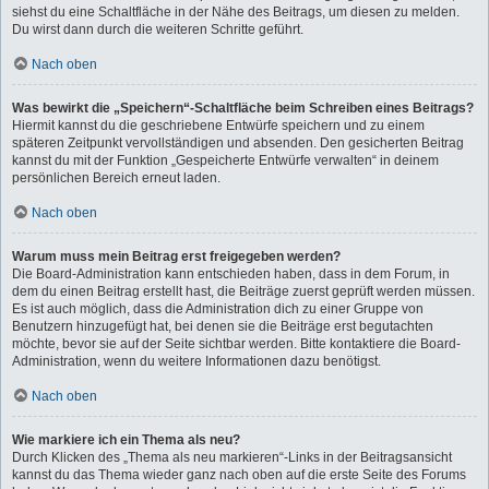
siehst du eine Schaltfläche in der Nähe des Beitrags, um diesen zu melden.
Du wirst dann durch die weiteren Schritte geführt.
Nach oben
Was bewirkt die „Speichern“-Schaltfläche beim Schreiben eines Beitrags?
Hiermit kannst du die geschriebene Entwürfe speichern und zu einem
späteren Zeitpunkt vervollständigen und absenden. Den gesicherten Beitrag
kannst du mit der Funktion „Gespeicherte Entwürfe verwalten“ in deinem
persönlichen Bereich erneut laden.
Nach oben
Warum muss mein Beitrag erst freigegeben werden?
Die Board-Administration kann entschieden haben, dass in dem Forum, in
dem du einen Beitrag erstellt hast, die Beiträge zuerst geprüft werden müssen.
Es ist auch möglich, dass die Administration dich zu einer Gruppe von
Benutzern hinzugefügt hat, bei denen sie die Beiträge erst begutachten
möchte, bevor sie auf der Seite sichtbar werden. Bitte kontaktiere die Board-
Administration, wenn du weitere Informationen dazu benötigst.
Nach oben
Wie markiere ich ein Thema als neu?
Durch Klicken des „Thema als neu markieren“-Links in der Beitragsansicht
kannst du das Thema wieder ganz nach oben auf die erste Seite des Forums