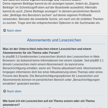
Deine eigenen Beiträge kannst du dir anzeigen lassen, indem du „Eigene
Beiträge“ im Schnellzugriff oben auf der Boardseite auswählst. Alternativ
kannst du auch „Deine Beiträge anzeigen“ in deinem persönlichen Bereich
oder „Beiträge des Benutzers suchen“ auf deiner eigenen Profilseite
verwenden. Benutze die erweiterte Suche, um nach von dir erstellen Themen
zu suchen. Trage dort die entsprechenden Optionen in die Suchmaske ein.
Nach oben
Abonnements und Lesezeichen
Was ist der Unterschied zwischen einem Lesezeichen und einem
Abonnements für ein Thema oder Forum?
In phpBB 3.0 funktionierten Lesezeichen ähnlich den Lesezeichen in Web-
Browsern: du bekamst keine Informationen bei einem Update. Seit phpBB 3.1
ähneln Lesezeichen mehr einem Abonnement: du kannst eine
Benachrichtigung erhalten, wenn ein Thema aktualisiert wird. Abonnements
hingegen informieren dich bei einer Aktualisierung eines Themas oder eines
Forums des Boards. Die Benachrichtigungsoptionen für Lesezeichen und
Abonnements können im persönlichen Bereich unter „Benachrichtigungen
einstellen“ geändert werden.
Nach oben
Wie kann ich ein Lesezeichen auf ein Thema setzen oder ein Thema
abonnieren?