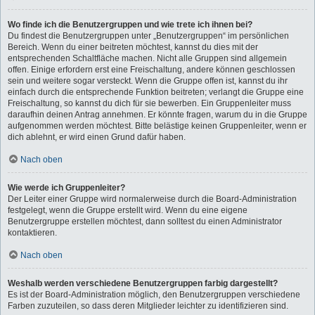
Wo finde ich die Benutzergruppen und wie trete ich ihnen bei?
Du findest die Benutzergruppen unter „Benutzergruppen“ im persönlichen
Bereich. Wenn du einer beitreten möchtest, kannst du dies mit der
entsprechenden Schaltfläche machen. Nicht alle Gruppen sind allgemein
offen. Einige erfordern erst eine Freischaltung, andere können geschlossen
sein und weitere sogar versteckt. Wenn die Gruppe offen ist, kannst du ihr
einfach durch die entsprechende Funktion beitreten; verlangt die Gruppe eine
Freischaltung, so kannst du dich für sie bewerben. Ein Gruppenleiter muss
daraufhin deinen Antrag annehmen. Er könnte fragen, warum du in die Gruppe
aufgenommen werden möchtest. Bitte belästige keinen Gruppenleiter, wenn er
dich ablehnt, er wird einen Grund dafür haben.
Nach oben
Wie werde ich Gruppenleiter?
Der Leiter einer Gruppe wird normalerweise durch die Board-Administration
festgelegt, wenn die Gruppe erstellt wird. Wenn du eine eigene
Benutzergruppe erstellen möchtest, dann solltest du einen Administrator
kontaktieren.
Nach oben
Weshalb werden verschiedene Benutzergruppen farbig dargestellt?
Es ist der Board-Administration möglich, den Benutzergruppen verschiedene
Farben zuzuteilen, so dass deren Mitglieder leichter zu identifizieren sind.