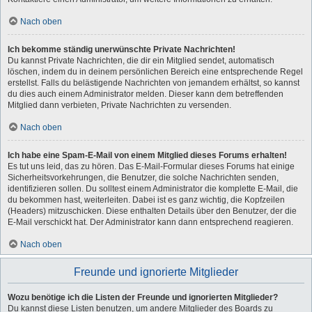
Nach oben
Ich bekomme ständig unerwünschte Private Nachrichten!
Du kannst Private Nachrichten, die dir ein Mitglied sendet, automatisch
löschen, indem du in deinem persönlichen Bereich eine entsprechende Regel
erstellst. Falls du belästigende Nachrichten von jemandem erhältst, so kannst
du dies auch einem Administrator melden. Dieser kann dem betreffenden
Mitglied dann verbieten, Private Nachrichten zu versenden.
Nach oben
Ich habe eine Spam-E-Mail von einem Mitglied dieses Forums erhalten!
Es tut uns leid, das zu hören. Das E-Mail-Formular dieses Forums hat einige
Sicherheitsvorkehrungen, die Benutzer, die solche Nachrichten senden,
identifizieren sollen. Du solltest einem Administrator die komplette E-Mail, die
du bekommen hast, weiterleiten. Dabei ist es ganz wichtig, die Kopfzeilen
(Headers) mitzuschicken. Diese enthalten Details über den Benutzer, der die
E-Mail verschickt hat. Der Administrator kann dann entsprechend reagieren.
Nach oben
Freunde und ignorierte Mitglieder
Wozu benötige ich die Listen der Freunde und ignorierten Mitglieder?
Du kannst diese Listen benutzen, um andere Mitglieder des Boards zu