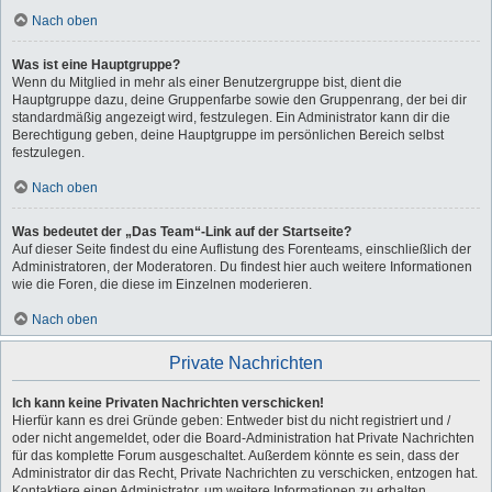
Nach oben
Was ist eine Hauptgruppe?
Wenn du Mitglied in mehr als einer Benutzergruppe bist, dient die
Hauptgruppe dazu, deine Gruppenfarbe sowie den Gruppenrang, der bei dir
standardmäßig angezeigt wird, festzulegen. Ein Administrator kann dir die
Berechtigung geben, deine Hauptgruppe im persönlichen Bereich selbst
festzulegen.
Nach oben
Was bedeutet der „Das Team“-Link auf der Startseite?
Auf dieser Seite findest du eine Auflistung des Forenteams, einschließlich der
Administratoren, der Moderatoren. Du findest hier auch weitere Informationen
wie die Foren, die diese im Einzelnen moderieren.
Nach oben
Private Nachrichten
Ich kann keine Privaten Nachrichten verschicken!
Hierfür kann es drei Gründe geben: Entweder bist du nicht registriert und /
oder nicht angemeldet, oder die Board-Administration hat Private Nachrichten
für das komplette Forum ausgeschaltet. Außerdem könnte es sein, dass der
Administrator dir das Recht, Private Nachrichten zu verschicken, entzogen hat.
Kontaktiere einen Administrator, um weitere Informationen zu erhalten.