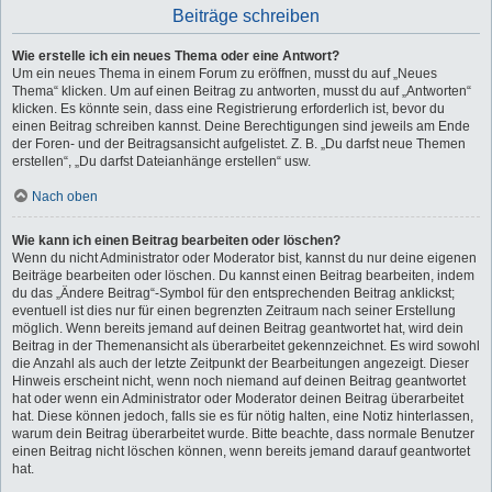
Beiträge schreiben
Wie erstelle ich ein neues Thema oder eine Antwort?
Um ein neues Thema in einem Forum zu eröffnen, musst du auf „Neues
Thema“ klicken. Um auf einen Beitrag zu antworten, musst du auf „Antworten“
klicken. Es könnte sein, dass eine Registrierung erforderlich ist, bevor du
einen Beitrag schreiben kannst. Deine Berechtigungen sind jeweils am Ende
der Foren- und der Beitragsansicht aufgelistet. Z. B. „Du darfst neue Themen
erstellen“, „Du darfst Dateianhänge erstellen“ usw.
Nach oben
Wie kann ich einen Beitrag bearbeiten oder löschen?
Wenn du nicht Administrator oder Moderator bist, kannst du nur deine eigenen
Beiträge bearbeiten oder löschen. Du kannst einen Beitrag bearbeiten, indem
du das „Ändere Beitrag“-Symbol für den entsprechenden Beitrag anklickst;
eventuell ist dies nur für einen begrenzten Zeitraum nach seiner Erstellung
möglich. Wenn bereits jemand auf deinen Beitrag geantwortet hat, wird dein
Beitrag in der Themenansicht als überarbeitet gekennzeichnet. Es wird sowohl
die Anzahl als auch der letzte Zeitpunkt der Bearbeitungen angezeigt. Dieser
Hinweis erscheint nicht, wenn noch niemand auf deinen Beitrag geantwortet
hat oder wenn ein Administrator oder Moderator deinen Beitrag überarbeitet
hat. Diese können jedoch, falls sie es für nötig halten, eine Notiz hinterlassen,
warum dein Beitrag überarbeitet wurde. Bitte beachte, dass normale Benutzer
einen Beitrag nicht löschen können, wenn bereits jemand darauf geantwortet
hat.