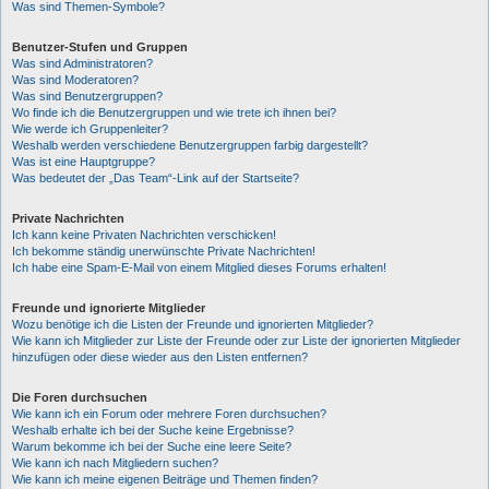
Was sind Themen-Symbole?
Benutzer-Stufen und Gruppen
Was sind Administratoren?
Was sind Moderatoren?
Was sind Benutzergruppen?
Wo finde ich die Benutzergruppen und wie trete ich ihnen bei?
Wie werde ich Gruppenleiter?
Weshalb werden verschiedene Benutzergruppen farbig dargestellt?
Was ist eine Hauptgruppe?
Was bedeutet der „Das Team“-Link auf der Startseite?
Private Nachrichten
Ich kann keine Privaten Nachrichten verschicken!
Ich bekomme ständig unerwünschte Private Nachrichten!
Ich habe eine Spam-E-Mail von einem Mitglied dieses Forums erhalten!
Freunde und ignorierte Mitglieder
Wozu benötige ich die Listen der Freunde und ignorierten Mitglieder?
Wie kann ich Mitglieder zur Liste der Freunde oder zur Liste der ignorierten Mitglieder
hinzufügen oder diese wieder aus den Listen entfernen?
Die Foren durchsuchen
Wie kann ich ein Forum oder mehrere Foren durchsuchen?
Weshalb erhalte ich bei der Suche keine Ergebnisse?
Warum bekomme ich bei der Suche eine leere Seite?
Wie kann ich nach Mitgliedern suchen?
Wie kann ich meine eigenen Beiträge und Themen finden?