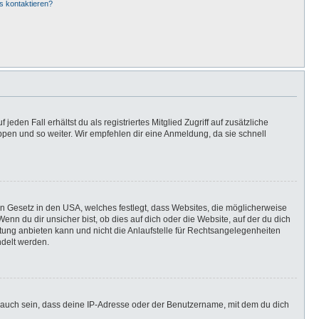
s kontaktieren?
eden Fall erhältst du als registriertes Mitglied Zugriff auf zusätzliche
uppen und so weiter. Wir empfehlen dir eine Anmeldung, da sie schnell
in Gesetz in den USA, welches festlegt, dass Websites, die möglicherweise
n du dir unsicher bist, ob dies auf dich oder die Website, auf der du dich
ratung anbieten kann und nicht die Anlaufstelle für Rechtsangelegenheiten
ndelt werden.
 auch sein, dass deine IP-Adresse oder der Benutzername, mit dem du dich