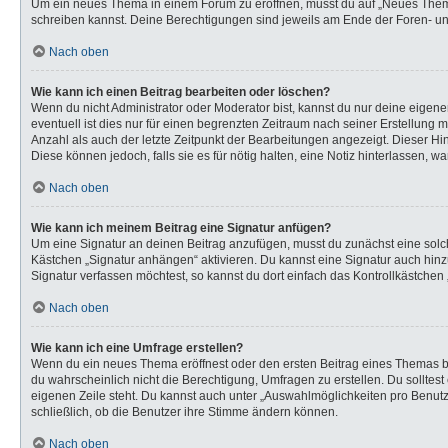
Um ein neues Thema in einem Forum zu eröffnen, musst du auf „Neues Thema“ k
schreiben kannst. Deine Berechtigungen sind jeweils am Ende der Foren- und 
Nach oben
Wie kann ich einen Beitrag bearbeiten oder löschen?
Wenn du nicht Administrator oder Moderator bist, kannst du nur deine eigen
eventuell ist dies nur für einen begrenzten Zeitraum nach seiner Erstellung 
Anzahl als auch der letzte Zeitpunkt der Bearbeitungen angezeigt. Dieser Hi
Diese können jedoch, falls sie es für nötig halten, eine Notiz hinterlassen,
Nach oben
Wie kann ich meinem Beitrag eine Signatur anfügen?
Um eine Signatur an deinen Beitrag anzufügen, musst du zunächst eine solch
Kästchen „Signatur anhängen“ aktivieren. Du kannst eine Signatur auch hi
Signatur verfassen möchtest, so kannst du dort einfach das Kontrollkästchen
Nach oben
Wie kann ich eine Umfrage erstellen?
Wenn du ein neues Thema eröffnest oder den ersten Beitrag eines Themas bear
du wahrscheinlich nicht die Berechtigung, Umfragen zu erstellen. Du solltes
eigenen Zeile steht. Du kannst auch unter „Auswahlmöglichkeiten pro Benutze
schließlich, ob die Benutzer ihre Stimme ändern können.
Nach oben