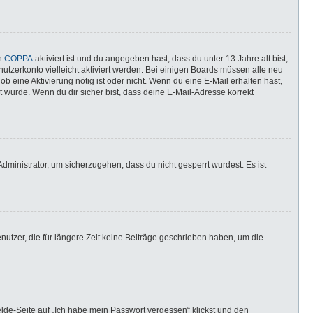
nn
COPPA
aktiviert ist und du angegeben hast, dass du unter 13 Jahre alt bist,
utzerkonto vielleicht aktiviert werden. Bei einigen Boards müssen alle neu
ob eine Aktivierung nötig ist oder nicht. Wenn du eine E-Mail erhalten hast,
 wurde. Wenn du dir sicher bist, dass deine E-Mail-Adresse korrekt
dministrator, um sicherzugehen, dass du nicht gesperrt wurdest. Es ist
utzer, die für längere Zeit keine Beiträge geschrieben haben, um die
elde-Seite auf „Ich habe mein Passwort vergessen“ klickst und den