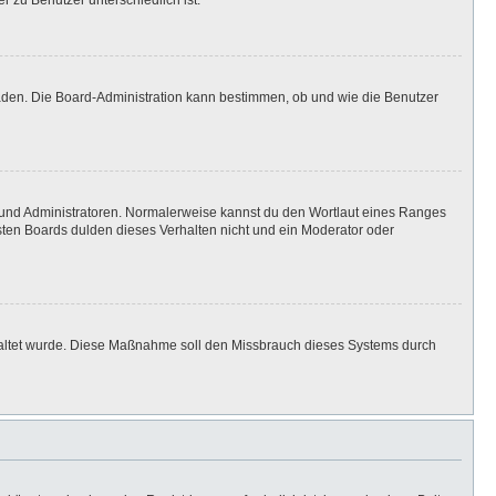
r zu Benutzer unterschiedlich ist.
laden. Die Board-Administration kann bestimmen, ob und wie die Benutzer
n und Administratoren. Normalerweise kannst du den Wortlaut eines Ranges
isten Boards dulden dieses Verhalten nicht und ein Moderator oder
eschaltet wurde. Diese Maßnahme soll den Missbrauch dieses Systems durch