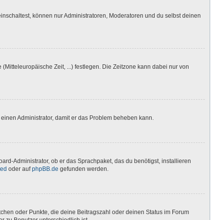
inschaltest, können nur Administratoren, Moderatoren und du selbst deinen
(Mitteleuropäische Zeit, ...) festlegen. Die Zeitzone kann dabei nur von
ere einen Administrator, damit er das Problem beheben kann.
ard-Administrator, ob er das Sprachpaket, das du benötigst, installieren
ted
oder auf
phpBB.de
gefunden werden.
stchen oder Punkte, die deine Beitragszahl oder deinen Status im Forum