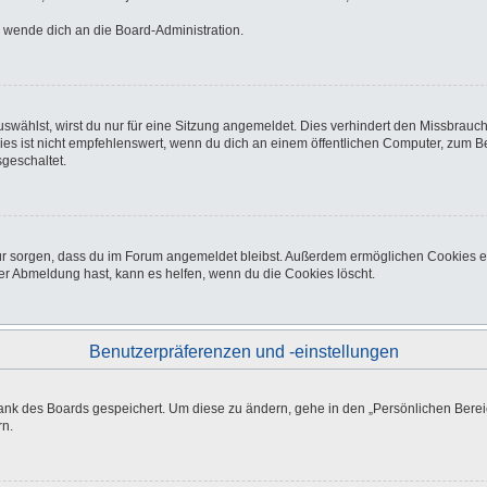
o wende dich an die Board-Administration.
wählst, wirst du nur für eine Sitzung angemeldet. Dies verhindert den Missbrauc
ist nicht empfehlenswert, wenn du dich an einem öffentlichen Computer, zum Beisp
geschaltet.
afür sorgen, dass du im Forum angemeldet bleibst. Außerdem ermöglichen Cookies e
er Abmeldung hast, kann es helfen, wenn du die Cookies löscht.
Benutzerpräferenzen und -einstellungen
bank des Boards gespeichert. Um diese zu ändern, gehe in den „Persönlichen Bereic
rn.