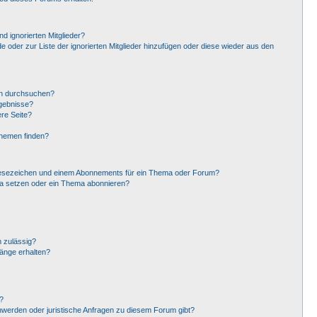
d ignorierten Mitglieder?
de oder zur Liste der ignorierten Mitglieder hinzufügen oder diese wieder aus den
en durchsuchen?
rgebnisse?
re Seite?
Themen finden?
Lesezeichen und einem Abonnements für ein Thema oder Forum?
ma setzen oder ein Thema abonnieren?
 zulässig?
hänge erhalten?
?
hwerden oder juristische Anfragen zu diesem Forum gibt?