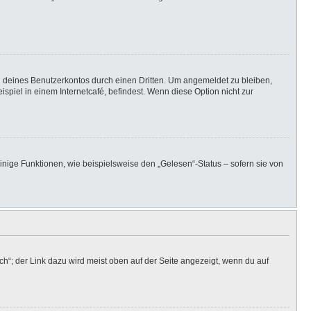
h deines Benutzerkontos durch einen Dritten. Um angemeldet zu bleiben,
iel in einem Internetcafé, befindest. Wenn diese Option nicht zur
inige Funktionen, wie beispielsweise den „Gelesen“-Status – sofern sie von
h“; der Link dazu wird meist oben auf der Seite angezeigt, wenn du auf