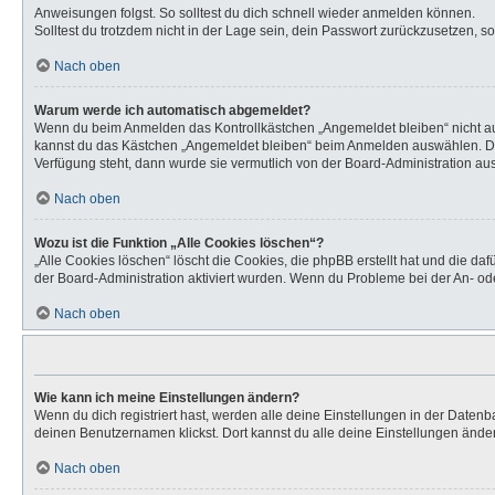
Anweisungen folgst. So solltest du dich schnell wieder anmelden können.
Solltest du trotzdem nicht in der Lage sein, dein Passwort zurückzusetzen, s
Nach oben
Warum werde ich automatisch abgemeldet?
Wenn du beim Anmelden das Kontrollkästchen „Angemeldet bleiben“ nicht aus
kannst du das Kästchen „Angemeldet bleiben“ beim Anmelden auswählen. Dies 
Verfügung steht, dann wurde sie vermutlich von der Board-Administration aus
Nach oben
Wozu ist die Funktion „Alle Cookies löschen“?
„Alle Cookies löschen“ löscht die Cookies, die phpBB erstellt hat und die d
der Board-Administration aktiviert wurden. Wenn du Probleme bei der An- od
Nach oben
Wie kann ich meine Einstellungen ändern?
Wenn du dich registriert hast, werden alle deine Einstellungen in der Daten
deinen Benutzernamen klickst. Dort kannst du alle deine Einstellungen ände
Nach oben