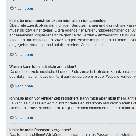
Nach oben
Ich habe mich registriert, kann mich aber nicht anmelden!
Überprüfe zuerst, ob du den richtigen Benutzernamen und das richtige Pas
musst du bzw. einer deiner Eltern oder deiner Erziehungsberechtigten den Anw
angemeldeten Mitglieder erst freigeschaltet werden – entweder musst du dies s
folge den dort enthaltenen Anweisungen. Ansonsten prüfe, ob du deine E-Mail
eingegeben wurde, dann kontaktiere einen Administrator.
Nach oben
Warum kann ich mich nicht anmelden?
Dafür gibt es viele mögliche Gründe. Prüfe zunächst, ob dein Benutzername u
ebenfalls möglich, dass ein Konfigurationsproblem mit der Website vorliegt, 
Nach oben
Ich habe mich vor einiger Zeit registriert, kann mich aber nicht mehr anm
Es kann sein, dass ein Administrator dein Benutzerkonto aus verschieden Gr
Datenbankgröße zu verringern. Registriere dich einfach erneut und nimm akti
Nach oben
Ich habe mein Passwort vergessen!
Das ist nicht schlimm! Wir können dir zwar dein altes Passwort nicht wieder