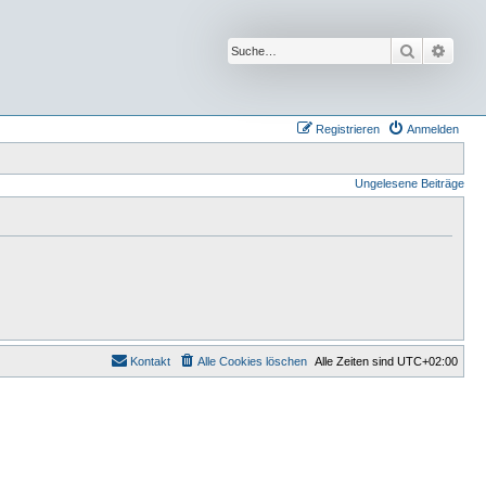
Suche
Erwei
Registrieren
Anmelden
Ungelesene Beiträge
Kontakt
Alle Cookies löschen
Alle Zeiten sind
UTC+02:00