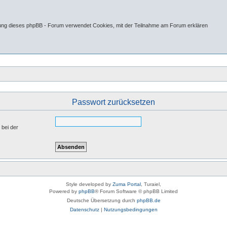
tung dieses phpBB - Forum verwendet Cookies, mit der Teilnahme am Forum erklären
Passwort zurücksetzen
 bei der
Style developed by
Zuma Portal
, Turaiel,
Powered by
phpBB
® Forum Software © phpBB Limited
Deutsche Übersetzung durch
phpBB.de
Datenschutz
|
Nutzungsbedingungen