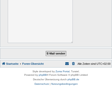
Startseite
Foren-Übersicht
Alle Zeiten sind
UTC+02:00
Style developed by
Zuma Portal
, Turaiel,
Powered by
phpBB
® Forum Software © phpBB Limited
Deutsche Übersetzung durch
phpBB.de
Datenschutz
|
Nutzungsbedingungen