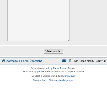
Startseite
Foren-Übersicht
Alle Zeiten sind
UTC+02:00
Style developed by
Zuma Portal
, Turaiel,
Powered by
phpBB
® Forum Software © phpBB Limited
Deutsche Übersetzung durch
phpBB.de
Datenschutz
|
Nutzungsbedingungen