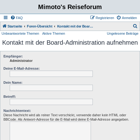
Mimoto's Reiseforum
FAQ
Registrieren
Anmelden
S
Startseite
Foren-Übersicht
Kontakt mit der Board-Administration aufnehmen
Unbeantwortete Themen
Aktive Themen
Ungelesene Beiträge
u
Kontakt mit der Board-Administration aufnehmen
c
h
e
Empfänger:
Administrator
Deine E-Mail-Adresse:
Dein Name:
Betreff:
Nachrichtentext:
Diese Nachricht wird als reiner Text verschickt, verwende daher kein HTML oder
BBCode. Als Antwort-Adresse für die E-Mail wird deine E-Mail-Adresse angegeben.