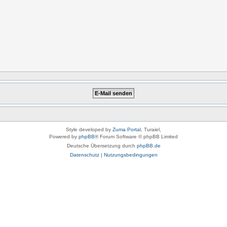
Style developed by
Zuma Portal
, Turaiel,
Powered by
phpBB
® Forum Software © phpBB Limited
Deutsche Übersetzung durch
phpBB.de
Datenschutz
|
Nutzungsbedingungen