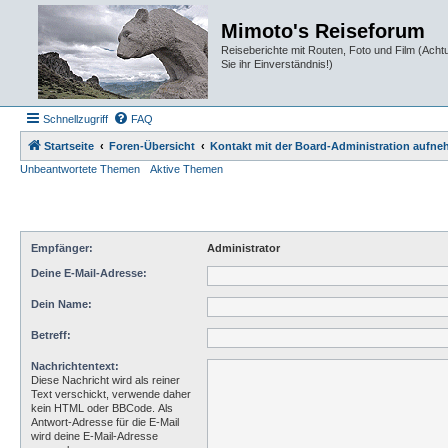
Mimoto's Reiseforum
Reiseberichte mit Routen, Foto und Film (Ach
Sie ihr Einverständnis!)
Schnellzugriff
FAQ
Startseite
Foren-Übersicht
Kontakt mit der Board-Administration aufn
Unbeantwortete Themen
Aktive Themen
Empfänger:
Administrator
Deine E-Mail-Adresse:
Dein Name:
Betreff:
Nachrichtentext:
Diese Nachricht wird als reiner
Text verschickt, verwende daher
kein HTML oder BBCode. Als
Antwort-Adresse für die E-Mail
wird deine E-Mail-Adresse