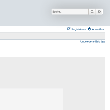
Suche
Erwei
Registrieren
Anmelden
Ungelesene Beiträge