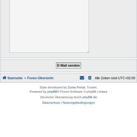
Startseite
Foren-Übersicht
Alle Zeiten sind
UTC+02:00
Style developed by
Zuma Portal
, Turaiel,
Powered by
phpBB
® Forum Software © phpBB Limited
Deutsche Übersetzung durch
phpBB.de
Datenschutz
|
Nutzungsbedingungen