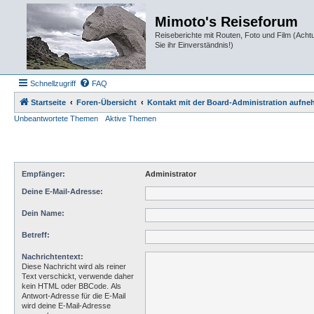
Mimoto's Reiseforum
Reiseberichte mit Routen, Foto und Film (Ach
Sie ihr Einverständnis!)
Schnellzugriff
FAQ
Startseite
Foren-Übersicht
Kontakt mit der Board-Administration aufn
Unbeantwortete Themen
Aktive Themen
Empfänger:
Administrator
Deine E-Mail-Adresse:
Dein Name:
Betreff:
Nachrichtentext:
Diese Nachricht wird als reiner
Text verschickt, verwende daher
kein HTML oder BBCode. Als
Antwort-Adresse für die E-Mail
wird deine E-Mail-Adresse