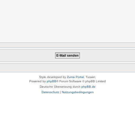
Style developed by
Zuma Portal
, Turaiel,
Powered by
phpBB
® Forum Software © phpBB Limited
Deutsche Übersetzung durch
phpBB.de
Datenschutz
|
Nutzungsbedingungen