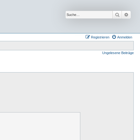
Suche
Erwei
Registrieren
Anmelden
Ungelesene Beiträge