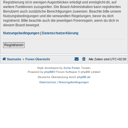
Registrierung ist in wenigen Augenblicken erledigt und ermöglicht dir, auf
weitere Funktionen zuzugreifen. Die Board-Administration kann registrierten
Benutzern auch zusätzliche Berechtigungen zuweisen. Beachte bitte unsere
Nutzungsbedingungen und die verwandten Regelungen, bevor du dich
registrierst. Bitte beachte auch die jeweiligen Forenregeln, wenn du dich in
diesem Board bewegst.
Nutzungsbedingungen
|
Datenschutzerklärung
Registrieren
Startseite
Foren-Übersicht
Alle Zeiten sind
UTC+02:00
Style developed by
Zuma Portal
, Turaiel,
Powered by
phpBB
® Forum Software © phpBB Limited
Deutsche Übersetzung durch
phpBB.de
Datenschutz
|
Nutzungsbedingungen