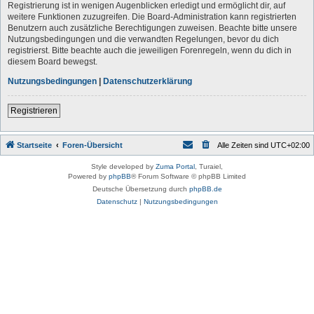
Registrierung ist in wenigen Augenblicken erledigt und ermöglicht dir, auf
weitere Funktionen zuzugreifen. Die Board-Administration kann registrierten
Benutzern auch zusätzliche Berechtigungen zuweisen. Beachte bitte unsere
Nutzungsbedingungen und die verwandten Regelungen, bevor du dich
registrierst. Bitte beachte auch die jeweiligen Forenregeln, wenn du dich in
diesem Board bewegst.
Nutzungsbedingungen
|
Datenschutzerklärung
Registrieren
Startseite
Foren-Übersicht
Alle Zeiten sind
UTC+02:00
Style developed by
Zuma Portal
, Turaiel,
Powered by
phpBB
® Forum Software © phpBB Limited
Deutsche Übersetzung durch
phpBB.de
Datenschutz
|
Nutzungsbedingungen