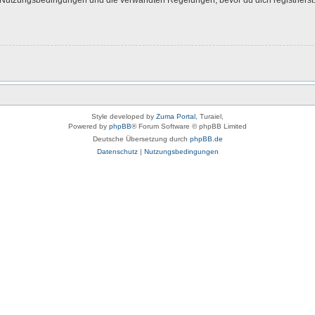
Style developed by
Zuma Portal
, Turaiel,
Powered by
phpBB
® Forum Software © phpBB Limited
Deutsche Übersetzung durch
phpBB.de
Datenschutz
|
Nutzungsbedingungen