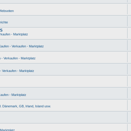
Webseiten
richte
SS
rkaufen - Marktplatz
aufen - Verkaufen - Marktplatz
 - Verkaufen - Marktplatz
- Verkaufen - Marktplatz
aufen - Marktplatz
l. Dänemark, GB, Irland, Island usw.
 Marktplatz