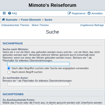
Mimoto's Reiseforum
FAQ
Registrieren
Anmelden
Startseite
Foren-Übersicht
Suche
Unbeantwortete Themen
Aktive Themen
Ungelesene Beiträge
Suche
SUCHANFRAGE
Suche nach Wörtern:
Setze ein
+
vor ein Wort, das gefunden werden muss und ein
-
vor ein Wort, das nicht
gefunden werden darf. Verwende mehrere Wörter getrennt durch
|
innerhalb einer
Klammer, wenn nur eines der Wörter gefunden werden muss. Benutze ein * als
Platzhalter für teilweise Übereinstimmungen.
Nach allen Begriffen suchen oder Suche wie angegeben verwenden
Nach einem Begriff suchen
Zu suchender Autor:
Benutze ein * als Platzhalter für teilweise Übereinstimmungen.
SUCHOPTIONEN
Zu durchsuchende Foren:
Wähle das Forum oder die Foren aus, in denen gesucht werden soll. Unterforen werden