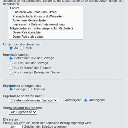
automatisch mit durchsucht, sofern du die Option „Unterforen durchsuchen“ unten nicht
deaktivierst.
Unterforen durchsuchen:
Ja
Nein
Innerhalb suchen:
Betreff und Text der Beiträge
Nur im Text der Beiträge
Nur im Betreff der Themen
Nur im ersten Beitrag der Themen
Ergebnisse anzeigen als:
Beiträge
Themen
Ergebnisse sortieren nach:
Aufsteigend
Absteigend
Suchzeitraum begrenzen:
Die ersten:
Stelle 0 als Wert ein, damit der komplette Beitrag angezeigt wird.
Zeichen der Beiträge anzeigen