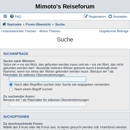
Mimoto's Reiseforum
FAQ
Registrieren
Anmelden
Startseite
Foren-Übersicht
Suche
Unbeantwortete Themen
Aktive Themen
Ungelesene Beiträge
Suche
SUCHANFRAGE
Suche nach Wörtern:
Setze ein
+
vor ein Wort, das gefunden werden muss und ein
-
vor ein Wort, das nicht
gefunden werden darf. Verwende mehrere Wörter getrennt durch
|
innerhalb einer
Klammer, wenn nur eines der Wörter gefunden werden muss. Benutze ein * als
Platzhalter für teilweise Übereinstimmungen.
Nach allen Begriffen suchen oder Suche wie angegeben verwenden
Nach einem Begriff suchen
Zu suchender Autor:
Benutze ein * als Platzhalter für teilweise Übereinstimmungen.
SUCHOPTIONEN
Zu durchsuchende Foren:
Wähle das Forum oder die Foren aus, in denen gesucht werden soll. Unterforen werden