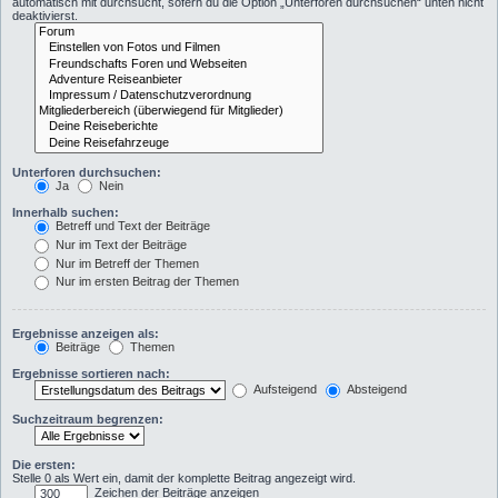
automatisch mit durchsucht, sofern du die Option „Unterforen durchsuchen“ unten nicht
deaktivierst.
Unterforen durchsuchen:
Ja
Nein
Innerhalb suchen:
Betreff und Text der Beiträge
Nur im Text der Beiträge
Nur im Betreff der Themen
Nur im ersten Beitrag der Themen
Ergebnisse anzeigen als:
Beiträge
Themen
Ergebnisse sortieren nach:
Aufsteigend
Absteigend
Suchzeitraum begrenzen:
Die ersten:
Stelle 0 als Wert ein, damit der komplette Beitrag angezeigt wird.
Zeichen der Beiträge anzeigen