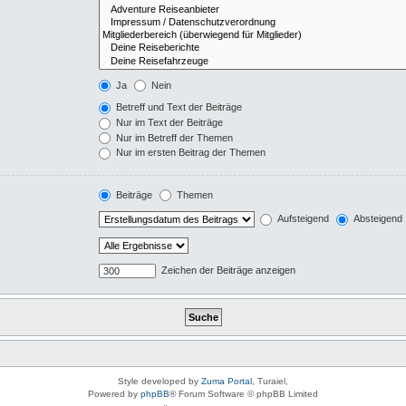
Ja
Nein
Betreff und Text der Beiträge
Nur im Text der Beiträge
Nur im Betreff der Themen
Nur im ersten Beitrag der Themen
Beiträge
Themen
Aufsteigend
Absteigend
Zeichen der Beiträge anzeigen
Style developed by
Zuma Portal
, Turaiel,
Powered by
phpBB
® Forum Software © phpBB Limited