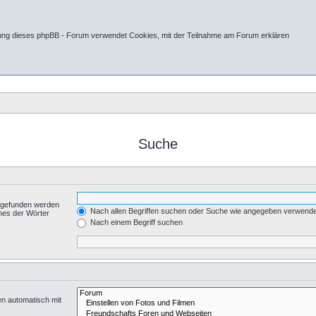
tung dieses phpBB - Forum verwendet Cookies, mit der Teilnahme am Forum erklären
Suche
t gefunden werden
Nach allen Begriffen suchen oder Suche wie angegeben verwend
nes der Wörter
.
Nach einem Begriff suchen
en automatisch mit