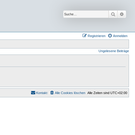
Suche
Erwei
Registrieren
Anmelden
Ungelesene Beiträge
Kontakt
Alle Cookies löschen
Alle Zeiten sind
UTC+02:00