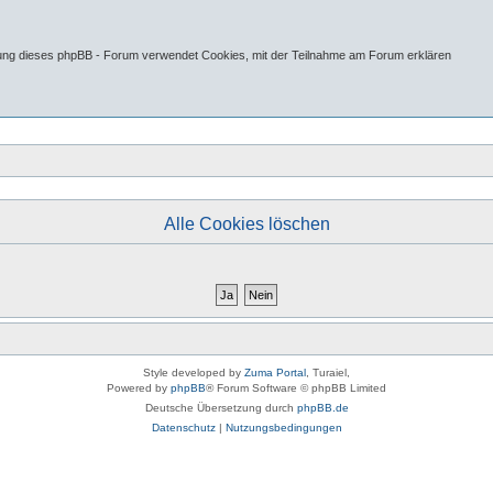
tung dieses phpBB - Forum verwendet Cookies, mit der Teilnahme am Forum erklären
Alle Cookies löschen
Style developed by
Zuma Portal
, Turaiel,
Powered by
phpBB
® Forum Software © phpBB Limited
Deutsche Übersetzung durch
phpBB.de
Datenschutz
|
Nutzungsbedingungen