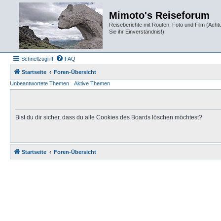
Mimoto's Reiseforum
Reiseberichte mit Routen, Foto und Film (Ach
Sie ihr Einverständnis!)
Schnellzugriff
FAQ
Startseite
Foren-Übersicht
Unbeantwortete Themen
Aktive Themen
Bist du dir sicher, dass du alle Cookies des Boards löschen möchtest?
Startseite
Foren-Übersicht