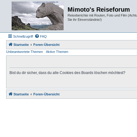
Mimoto's Reiseforum
Reiseberichte mit Routen, Foto und Film (Ach
Sie ihr Einverständnis!)
Schnellzugriff
FAQ
Startseite
Foren-Übersicht
Unbeantwortete Themen
Aktive Themen
Bist du dir sicher, dass du alle Cookies des Boards löschen möchtest?
Startseite
Foren-Übersicht