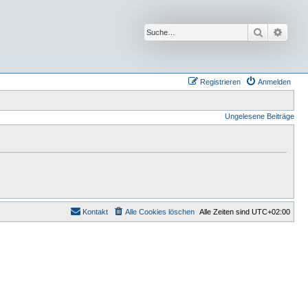
Suche
Erwei
Registrieren
Anmelden
Ungelesene Beiträge
Kontakt
Alle Cookies löschen
Alle Zeiten sind
UTC+02:00