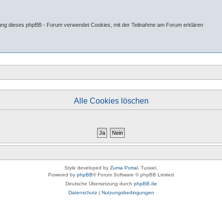
tung dieses phpBB - Forum verwendet Cookies, mit der Teilnahme am Forum erklären
Alle Cookies löschen
Style developed by
Zuma Portal
, Turaiel,
Powered by
phpBB
® Forum Software © phpBB Limited
Deutsche Übersetzung durch
phpBB.de
Datenschutz
|
Nutzungsbedingungen