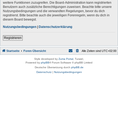
weitere Funktionen zuzugreifen. Die Board-Administration kann registrierten
Benutzern auch zusätzliche Berechtigungen zuweisen. Beachte bitte unsere
Nutzungsbedingungen und die verwandten Regelungen, bevor du dich
registrierst. Bitte beachte auch die jeweiligen Forenregeln, wenn du dich in
diesem Board bewegst.
Nutzungsbedingungen
|
Datenschutzerklärung
Registrieren
Startseite
Foren-Übersicht
Alle Zeiten sind
UTC+02:00
Style developed by
Zuma Portal
, Turaiel,
Powered by
phpBB
® Forum Software © phpBB Limited
Deutsche Übersetzung durch
phpBB.de
Datenschutz
|
Nutzungsbedingungen