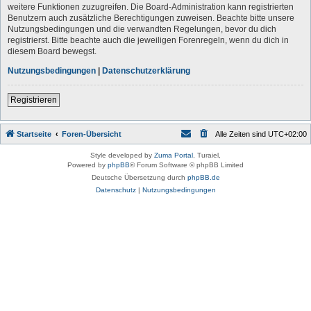
weitere Funktionen zuzugreifen. Die Board-Administration kann registrierten
Benutzern auch zusätzliche Berechtigungen zuweisen. Beachte bitte unsere
Nutzungsbedingungen und die verwandten Regelungen, bevor du dich
registrierst. Bitte beachte auch die jeweiligen Forenregeln, wenn du dich in
diesem Board bewegst.
Nutzungsbedingungen
|
Datenschutzerklärung
Registrieren
Startseite
Foren-Übersicht
Alle Zeiten sind
UTC+02:00
Style developed by
Zuma Portal
, Turaiel,
Powered by
phpBB
® Forum Software © phpBB Limited
Deutsche Übersetzung durch
phpBB.de
Datenschutz
|
Nutzungsbedingungen