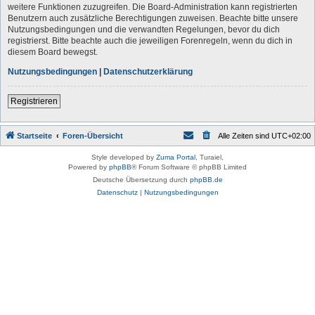
weitere Funktionen zuzugreifen. Die Board-Administration kann registrierten
Benutzern auch zusätzliche Berechtigungen zuweisen. Beachte bitte unsere
Nutzungsbedingungen und die verwandten Regelungen, bevor du dich
registrierst. Bitte beachte auch die jeweiligen Forenregeln, wenn du dich in
diesem Board bewegst.
Nutzungsbedingungen
|
Datenschutzerklärung
Registrieren
Startseite
Foren-Übersicht
Alle Zeiten sind
UTC+02:00
Style developed by
Zuma Portal
, Turaiel,
Powered by
phpBB
® Forum Software © phpBB Limited
Deutsche Übersetzung durch
phpBB.de
Datenschutz
|
Nutzungsbedingungen