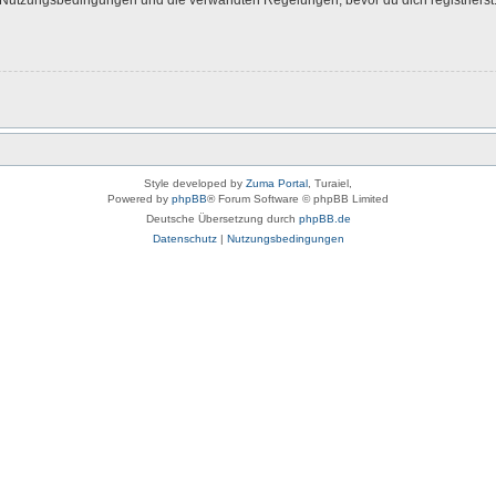
Style developed by
Zuma Portal
, Turaiel,
Powered by
phpBB
® Forum Software © phpBB Limited
Deutsche Übersetzung durch
phpBB.de
Datenschutz
|
Nutzungsbedingungen