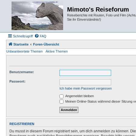
Mimoto's Reiseforum
Reiseberichte mit Routen, Foto und Film (Ach
Sie ihr Einverständnis!)
Schnellzugriff
FAQ
Startseite
Foren-Übersicht
Unbeantwortete Themen
Aktive Themen
Benutzername:
Passwort:
Ich habe mein Passwort vergessen
Angemeldet bleiben
Meinen Online-Status während dieser Sitzung v
REGISTRIEREN
Du musst in diesem Forum registriert sein, um dich anmelden zu können. Die R
Benutzern auch zusätzliche Berechtigungen zuweisen. Beachte bitte unsere 