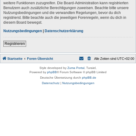
weitere Funktionen zuzugreifen. Die Board-Administration kann registrierten
Benutzern auch zusätzliche Berechtigungen zuweisen. Beachte bitte unsere
Nutzungsbedingungen und die verwandten Regelungen, bevor du dich
registrierst. Bitte beachte auch die jeweiligen Forenregeln, wenn du dich in
diesem Board bewegst.
Nutzungsbedingungen
|
Datenschutzerklärung
Registrieren
Startseite
Foren-Übersicht
Alle Zeiten sind
UTC+02:00
Style developed by
Zuma Portal
, Turaiel,
Powered by
phpBB
® Forum Software © phpBB Limited
Deutsche Übersetzung durch
phpBB.de
Datenschutz
|
Nutzungsbedingungen