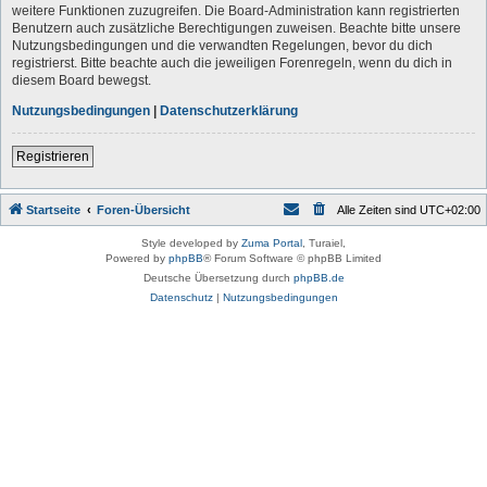
weitere Funktionen zuzugreifen. Die Board-Administration kann registrierten
Benutzern auch zusätzliche Berechtigungen zuweisen. Beachte bitte unsere
Nutzungsbedingungen und die verwandten Regelungen, bevor du dich
registrierst. Bitte beachte auch die jeweiligen Forenregeln, wenn du dich in
diesem Board bewegst.
Nutzungsbedingungen
|
Datenschutzerklärung
Registrieren
Startseite
Foren-Übersicht
Alle Zeiten sind
UTC+02:00
Style developed by
Zuma Portal
, Turaiel,
Powered by
phpBB
® Forum Software © phpBB Limited
Deutsche Übersetzung durch
phpBB.de
Datenschutz
|
Nutzungsbedingungen