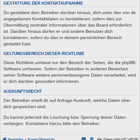
GESTATTUNG DER KONTAKTAUFNAHME
Du gestattest dem Betreiber darüber hinaus, dich unter den von dir
angegebenen Kontaktdaten zu kontaktieren, sofern dies zur
Übermittlung zentraler Informationen über das Board erforderlich
ist. Darüber hinaus dürfen er und andere Benutzer dich
kontaktieren, sofern du dies in deinem persönlichen Bereich
gestattet hast.
GELTUNGSBEREICH DIESER RICHTLINIE
Diese Richtlinie umfasst nur den Bereich der Seiten, die die phpBB-
Software umfassen. Sofern der Betreiber in anderen Bereichen
seiner Software weitere personenbezogene Daten verarbeitet, wird
er dich darüber gesondert informieren.
AUSKUNFTSRECHT
Der Betreiber erteilt dir auf Anfrage Auskunft, welche Daten über
dich gespeichert sind.
Du kannst jederzeit die Löschung bzw. Sperrung deiner Daten
verlangen. Kontaktiere hierzu bitte den Betreiber.
Startseite
Foren-Übersicht
Alle Zeiten sind
UTC+02:00