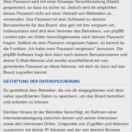
Dein Passwort wird mit einer Einwege-Verschlüsselung (Hash)
gespeichert, so dass es sicher ist. Jedoch wird dir empfohlen,
dieses Passwort nicht auf einer Vielzahl von Webseiten zu
verwenden. Das Passwort ist dein Schlüssel zu deinem
Benutzerkonto für das Board, also geh mit ihm sorgsam um.
Insbesondere wird dich kein Vertreter des Betreibers, von phpBB
Limited oder ein Dritter berechtigterweise nach deinem Passwort
fragen. Solltest du dein Passwort vergessen haben, so kannst du
die Funktion „Ich habe mein Passwort vergessen“ benutzen. Die
phpBB-Software fragt dich dann nach deinem Benutzernamen und
deiner E-Mail-Adresse und sendet anschließend ein neu
generiertes Passwort an diese Adresse, mit dem du dann auf das
Board zugreifen kannst.
GESTATTUNG DER DATENSPEICHERUNG
Du gestattest dem Betreiber, die von dir eingegebenen und oben
näher spezifizierten Daten zu speichern, um das Board betreiben
und anbieten zu können.
Darüber hinaus ist der Betreiber berechtigt, im Rahmen einer
Interessenabwägung zwischen deinen und seinen Interessen
sowie den Interessen Dritter, Zeitpunkte von Zugriffen und Aktionen
zusammen mit deiner IP-Adresse und der von deinem Browser