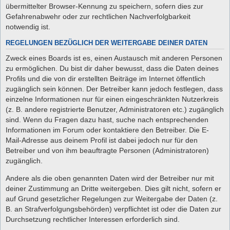
übermittelter Browser-Kennung zu speichern, sofern dies zur
Gefahrenabwehr oder zur rechtlichen Nachverfolgbarkeit
notwendig ist.
REGELUNGEN BEZÜGLICH DER WEITERGABE DEINER DATEN
Zweck eines Boards ist es, einen Austausch mit anderen Personen
zu ermöglichen. Du bist dir daher bewusst, dass die Daten deines
Profils und die von dir erstellten Beiträge im Internet öffentlich
zugänglich sein können. Der Betreiber kann jedoch festlegen, dass
einzelne Informationen nur für einen eingeschränkten Nutzerkreis
(z. B. andere registrierte Benutzer, Administratoren etc.) zugänglich
sind. Wenn du Fragen dazu hast, suche nach entsprechenden
Informationen im Forum oder kontaktiere den Betreiber. Die E-
Mail-Adresse aus deinem Profil ist dabei jedoch nur für den
Betreiber und von ihm beauftragte Personen (Administratoren)
zugänglich.
Andere als die oben genannten Daten wird der Betreiber nur mit
deiner Zustimmung an Dritte weitergeben. Dies gilt nicht, sofern er
auf Grund gesetzlicher Regelungen zur Weitergabe der Daten (z.
B. an Strafverfolgungsbehörden) verpflichtet ist oder die Daten zur
Durchsetzung rechtlicher Interessen erforderlich sind.