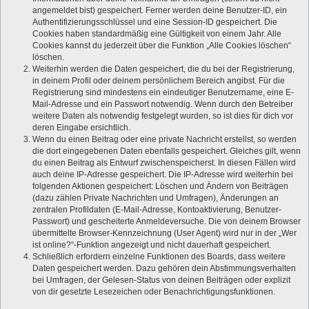
angemeldet bist) gespeichert. Ferner werden deine Benutzer-ID, ein
Authentifizierungsschlüssel und eine Session-ID gespeichert. Die
Cookies haben standardmäßig eine Gültigkeit von einem Jahr. Alle
Cookies kannst du jederzeit über die Funktion „Alle Cookies löschen“
löschen.
Weiterhin werden die Daten gespeichert, die du bei der Registrierung,
in deinem Profil oder deinem persönlichem Bereich angibst. Für die
Registrierung sind mindestens ein eindeutiger Benutzername, eine E-
Mail-Adresse und ein Passwort notwendig. Wenn durch den Betreiber
weitere Daten als notwendig festgelegt wurden, so ist dies für dich vor
deren Eingabe ersichtlich.
Wenn du einen Beitrag oder eine private Nachricht erstellst, so werden
die dort eingegebenen Daten ebenfalls gespeichert. Gleiches gilt, wenn
du einen Beitrag als Entwurf zwischenspeicherst. In diesen Fällen wird
auch deine IP-Adresse gespeichert. Die IP-Adresse wird weiterhin bei
folgenden Aktionen gespeichert: Löschen und Ändern von Beiträgen
(dazu zählen Private Nachrichten und Umfragen), Änderungen an
zentralen Profildaten (E-Mail-Adresse, Kontoaktivierung, Benutzer-
Passwort) und gescheiterte Anmeldeversuche. Die von deinem Browser
übermittelte Browser-Kennzeichnung (User Agent) wird nur in der „Wer
ist online?“-Funktion angezeigt und nicht dauerhaft gespeichert.
Schließlich erfordern einzelne Funktionen des Boards, dass weitere
Daten gespeichert werden. Dazu gehören dein Abstimmungsverhalten
bei Umfragen, der Gelesen-Status von deinen Beiträgen oder explizit
von dir gesetzte Lesezeichen oder Benachrichtigungsfunktionen.