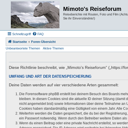
Mimoto's Reiseforum
Reiseberichte mit Routen, Foto und Film (Ach
Sie ihr Einverständnis!)
Schnellzugriff
FAQ
Startseite
Foren-Übersicht
Unbeantwortete Themen
Aktive Themen
Diese Richtlinie beschreibt, wie „Mimoto's Reiseforum“ („https:
UMFANG UND ART DER DATENSPEICHERUNG
Deine Daten werden auf vier verschiedene Arten gesammelt:
Die Forensoftware phpBB erstellt bei deinem Besuch des Boards mehre
bleiben. In diesen Cookies sind die aktuelle ID deiner Sitzung (damit
nicht angemeldet bist) sowie Informationen über deine Teilnahme an U
Cookies haben standardmäßig eine Gültigkeit von einem Jahr. Alle Coo
Weiterhin werden die Daten gespeichert, die du bei der Registrierung
ein Passwort notwendig. Wenn durch den Betreiber weitere Daten als no
Wenn du einen Beitrag oder eine private Nachricht erstellst, so werde