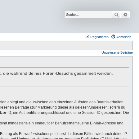
Suche
Erwei
Registrieren
Anmelden
Ungelesene Beiträge
ndet, die während deines Foren-Besuchs gesammelt werden.
eien ablegt und die zwischen den einzelnen Aufrufen des Boards erhalten
gelesenen Beiträge (zur Markierung dieser als gelesen/ungelesen; sofern du
er-ID, ein Authentifizierungsschlüssel und eine Session-ID gespeichert. Die
ng sind mindestens ein eindeutiger Benutzername, eine E-Mail-Adresse und
Beitrag als Entwurf zwischenspeicherst. In diesen Fällen wird auch deine IP-