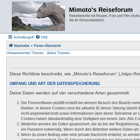
Mimoto's Reiseforum
Reiseberichte mit Routen, Foto und Film (Ach
Sie ihr Einverständnis!)
Schnellzugriff
FAQ
Startseite
Foren-Übersicht
Unbeantwortete Themen
Aktive Themen
Diese Richtlinie beschreibt, wie „Mimoto's Reiseforum“ („https:
UMFANG UND ART DER DATENSPEICHERUNG
Deine Daten werden auf vier verschiedene Arten gesammelt:
Die Forensoftware phpBB erstellt bei deinem Besuch des Boards mehre
bleiben. In diesen Cookies sind die aktuelle ID deiner Sitzung (damit
nicht angemeldet bist) sowie Informationen über deine Teilnahme an U
Cookies haben standardmäßig eine Gültigkeit von einem Jahr. Alle Coo
Weiterhin werden die Daten gespeichert, die du bei der Registrierung
ein Passwort notwendig. Wenn durch den Betreiber weitere Daten als no
Wenn du einen Beitrag oder eine private Nachricht erstellst, so werde