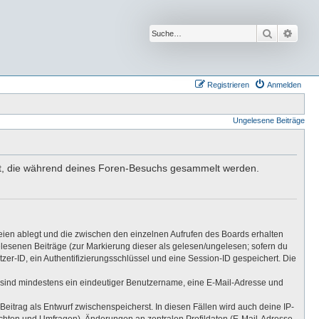
Suche
Erwei
Registrieren
Anmelden
Ungelesene Beiträge
ndet, die während deines Foren-Besuchs gesammelt werden.
eien ablegt und die zwischen den einzelnen Aufrufen des Boards erhalten
gelesenen Beiträge (zur Markierung dieser als gelesen/ungelesen; sofern du
er-ID, ein Authentifizierungsschlüssel und eine Session-ID gespeichert. Die
ng sind mindestens ein eindeutiger Benutzername, eine E-Mail-Adresse und
Beitrag als Entwurf zwischenspeicherst. In diesen Fällen wird auch deine IP-