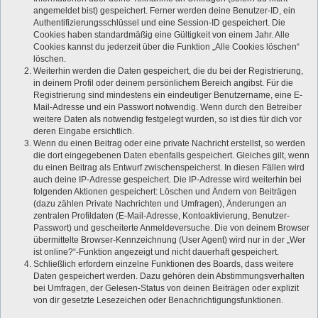
angemeldet bist) gespeichert. Ferner werden deine Benutzer-ID, ein
Authentifizierungsschlüssel und eine Session-ID gespeichert. Die
Cookies haben standardmäßig eine Gültigkeit von einem Jahr. Alle
Cookies kannst du jederzeit über die Funktion „Alle Cookies löschen“
löschen.
Weiterhin werden die Daten gespeichert, die du bei der Registrierung,
in deinem Profil oder deinem persönlichem Bereich angibst. Für die
Registrierung sind mindestens ein eindeutiger Benutzername, eine E-
Mail-Adresse und ein Passwort notwendig. Wenn durch den Betreiber
weitere Daten als notwendig festgelegt wurden, so ist dies für dich vor
deren Eingabe ersichtlich.
Wenn du einen Beitrag oder eine private Nachricht erstellst, so werden
die dort eingegebenen Daten ebenfalls gespeichert. Gleiches gilt, wenn
du einen Beitrag als Entwurf zwischenspeicherst. In diesen Fällen wird
auch deine IP-Adresse gespeichert. Die IP-Adresse wird weiterhin bei
folgenden Aktionen gespeichert: Löschen und Ändern von Beiträgen
(dazu zählen Private Nachrichten und Umfragen), Änderungen an
zentralen Profildaten (E-Mail-Adresse, Kontoaktivierung, Benutzer-
Passwort) und gescheiterte Anmeldeversuche. Die von deinem Browser
übermittelte Browser-Kennzeichnung (User Agent) wird nur in der „Wer
ist online?“-Funktion angezeigt und nicht dauerhaft gespeichert.
Schließlich erfordern einzelne Funktionen des Boards, dass weitere
Daten gespeichert werden. Dazu gehören dein Abstimmungsverhalten
bei Umfragen, der Gelesen-Status von deinen Beiträgen oder explizit
von dir gesetzte Lesezeichen oder Benachrichtigungsfunktionen.