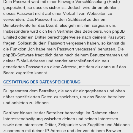
Dein Passwort wird mit einer Einwege-Verschlüsselung (Hash)
gespeichert, so dass es sicher ist. Jedoch wird dir empfohlen,
dieses Passwort nicht auf einer Vielzahl von Webseiten zu
verwenden. Das Passwort ist dein Schlüssel zu deinem
Benutzerkonto für das Board, also geh mit ihm sorgsam um.
Insbesondere wird dich kein Vertreter des Betreibers, von phpBB
Limited oder ein Dritter berechtigterweise nach deinem Passwort
fragen. Solltest du dein Passwort vergessen haben, so kannst du
die Funktion „Ich habe mein Passwort vergessen“ benutzen. Die
phpBB-Software fragt dich dann nach deinem Benutzernamen und
deiner E-Mail-Adresse und sendet anschließend ein neu
generiertes Passwort an diese Adresse, mit dem du dann auf das
Board zugreifen kannst.
GESTATTUNG DER DATENSPEICHERUNG
Du gestattest dem Betreiber, die von dir eingegebenen und oben
näher spezifizierten Daten zu speichern, um das Board betreiben
und anbieten zu können.
Darüber hinaus ist der Betreiber berechtigt, im Rahmen einer
Interessenabwägung zwischen deinen und seinen Interessen
sowie den Interessen Dritter, Zeitpunkte von Zugriffen und Aktionen
zusammen mit deiner IP-Adresse und der von deinem Browser