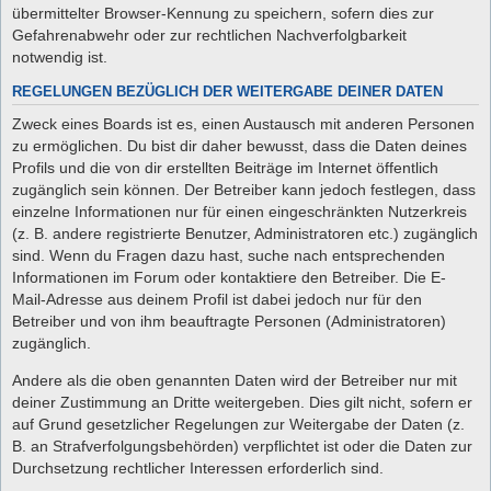
übermittelter Browser-Kennung zu speichern, sofern dies zur
Gefahrenabwehr oder zur rechtlichen Nachverfolgbarkeit
notwendig ist.
REGELUNGEN BEZÜGLICH DER WEITERGABE DEINER DATEN
Zweck eines Boards ist es, einen Austausch mit anderen Personen
zu ermöglichen. Du bist dir daher bewusst, dass die Daten deines
Profils und die von dir erstellten Beiträge im Internet öffentlich
zugänglich sein können. Der Betreiber kann jedoch festlegen, dass
einzelne Informationen nur für einen eingeschränkten Nutzerkreis
(z. B. andere registrierte Benutzer, Administratoren etc.) zugänglich
sind. Wenn du Fragen dazu hast, suche nach entsprechenden
Informationen im Forum oder kontaktiere den Betreiber. Die E-
Mail-Adresse aus deinem Profil ist dabei jedoch nur für den
Betreiber und von ihm beauftragte Personen (Administratoren)
zugänglich.
Andere als die oben genannten Daten wird der Betreiber nur mit
deiner Zustimmung an Dritte weitergeben. Dies gilt nicht, sofern er
auf Grund gesetzlicher Regelungen zur Weitergabe der Daten (z.
B. an Strafverfolgungsbehörden) verpflichtet ist oder die Daten zur
Durchsetzung rechtlicher Interessen erforderlich sind.