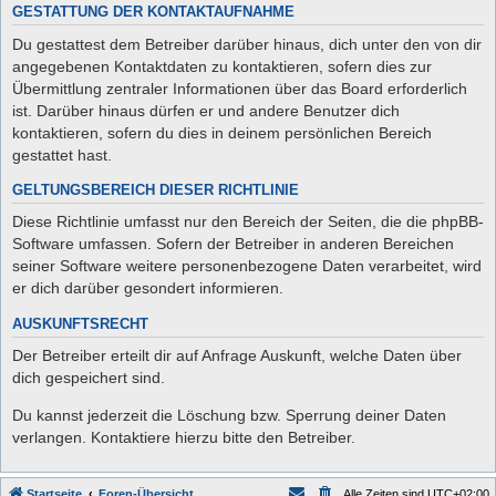
GESTATTUNG DER KONTAKTAUFNAHME
Du gestattest dem Betreiber darüber hinaus, dich unter den von dir
angegebenen Kontaktdaten zu kontaktieren, sofern dies zur
Übermittlung zentraler Informationen über das Board erforderlich
ist. Darüber hinaus dürfen er und andere Benutzer dich
kontaktieren, sofern du dies in deinem persönlichen Bereich
gestattet hast.
GELTUNGSBEREICH DIESER RICHTLINIE
Diese Richtlinie umfasst nur den Bereich der Seiten, die die phpBB-
Software umfassen. Sofern der Betreiber in anderen Bereichen
seiner Software weitere personenbezogene Daten verarbeitet, wird
er dich darüber gesondert informieren.
AUSKUNFTSRECHT
Der Betreiber erteilt dir auf Anfrage Auskunft, welche Daten über
dich gespeichert sind.
Du kannst jederzeit die Löschung bzw. Sperrung deiner Daten
verlangen. Kontaktiere hierzu bitte den Betreiber.
Startseite
Foren-Übersicht
Alle Zeiten sind
UTC+02:00