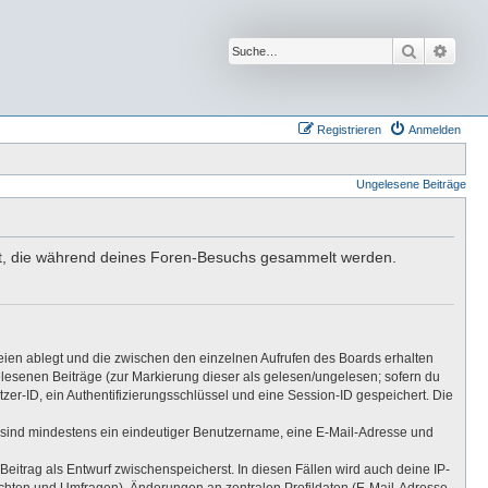
Suche
Erwei
Registrieren
Anmelden
Ungelesene Beiträge
ndet, die während deines Foren-Besuchs gesammelt werden.
eien ablegt und die zwischen den einzelnen Aufrufen des Boards erhalten
gelesenen Beiträge (zur Markierung dieser als gelesen/ungelesen; sofern du
er-ID, ein Authentifizierungsschlüssel und eine Session-ID gespeichert. Die
ng sind mindestens ein eindeutiger Benutzername, eine E-Mail-Adresse und
Beitrag als Entwurf zwischenspeicherst. In diesen Fällen wird auch deine IP-