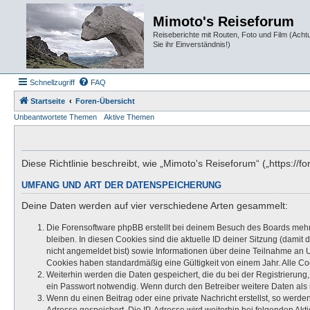
Mimoto's Reiseforum
Reiseberichte mit Routen, Foto und Film (Ach
Sie ihr Einverständnis!)
Schnellzugriff
FAQ
Startseite
Foren-Übersicht
Unbeantwortete Themen
Aktive Themen
Diese Richtlinie beschreibt, wie „Mimoto's Reiseforum“ („https:
UMFANG UND ART DER DATENSPEICHERUNG
Deine Daten werden auf vier verschiedene Arten gesammelt:
Die Forensoftware phpBB erstellt bei deinem Besuch des Boards mehre
bleiben. In diesen Cookies sind die aktuelle ID deiner Sitzung (damit
nicht angemeldet bist) sowie Informationen über deine Teilnahme an U
Cookies haben standardmäßig eine Gültigkeit von einem Jahr. Alle Coo
Weiterhin werden die Daten gespeichert, die du bei der Registrierung
ein Passwort notwendig. Wenn durch den Betreiber weitere Daten als no
Wenn du einen Beitrag oder eine private Nachricht erstellst, so werde