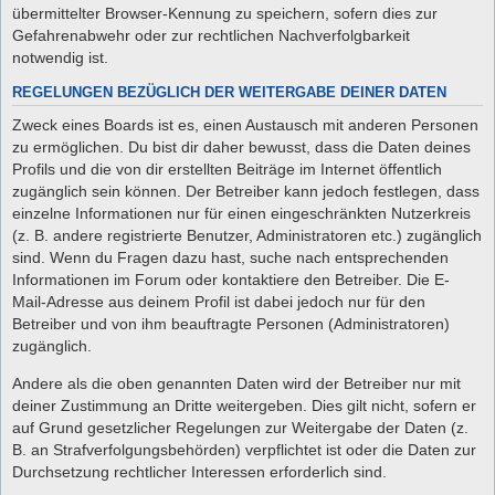
übermittelter Browser-Kennung zu speichern, sofern dies zur
Gefahrenabwehr oder zur rechtlichen Nachverfolgbarkeit
notwendig ist.
REGELUNGEN BEZÜGLICH DER WEITERGABE DEINER DATEN
Zweck eines Boards ist es, einen Austausch mit anderen Personen
zu ermöglichen. Du bist dir daher bewusst, dass die Daten deines
Profils und die von dir erstellten Beiträge im Internet öffentlich
zugänglich sein können. Der Betreiber kann jedoch festlegen, dass
einzelne Informationen nur für einen eingeschränkten Nutzerkreis
(z. B. andere registrierte Benutzer, Administratoren etc.) zugänglich
sind. Wenn du Fragen dazu hast, suche nach entsprechenden
Informationen im Forum oder kontaktiere den Betreiber. Die E-
Mail-Adresse aus deinem Profil ist dabei jedoch nur für den
Betreiber und von ihm beauftragte Personen (Administratoren)
zugänglich.
Andere als die oben genannten Daten wird der Betreiber nur mit
deiner Zustimmung an Dritte weitergeben. Dies gilt nicht, sofern er
auf Grund gesetzlicher Regelungen zur Weitergabe der Daten (z.
B. an Strafverfolgungsbehörden) verpflichtet ist oder die Daten zur
Durchsetzung rechtlicher Interessen erforderlich sind.