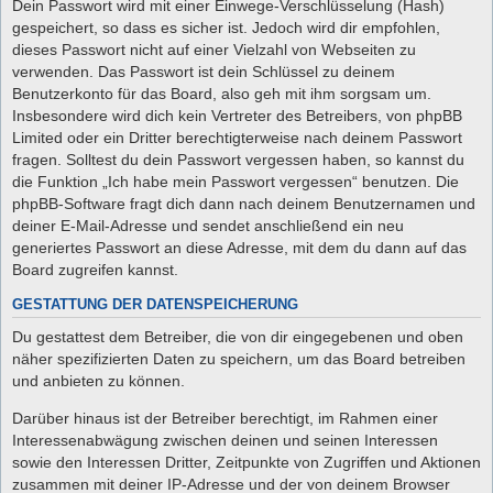
Dein Passwort wird mit einer Einwege-Verschlüsselung (Hash)
gespeichert, so dass es sicher ist. Jedoch wird dir empfohlen,
dieses Passwort nicht auf einer Vielzahl von Webseiten zu
verwenden. Das Passwort ist dein Schlüssel zu deinem
Benutzerkonto für das Board, also geh mit ihm sorgsam um.
Insbesondere wird dich kein Vertreter des Betreibers, von phpBB
Limited oder ein Dritter berechtigterweise nach deinem Passwort
fragen. Solltest du dein Passwort vergessen haben, so kannst du
die Funktion „Ich habe mein Passwort vergessen“ benutzen. Die
phpBB-Software fragt dich dann nach deinem Benutzernamen und
deiner E-Mail-Adresse und sendet anschließend ein neu
generiertes Passwort an diese Adresse, mit dem du dann auf das
Board zugreifen kannst.
GESTATTUNG DER DATENSPEICHERUNG
Du gestattest dem Betreiber, die von dir eingegebenen und oben
näher spezifizierten Daten zu speichern, um das Board betreiben
und anbieten zu können.
Darüber hinaus ist der Betreiber berechtigt, im Rahmen einer
Interessenabwägung zwischen deinen und seinen Interessen
sowie den Interessen Dritter, Zeitpunkte von Zugriffen und Aktionen
zusammen mit deiner IP-Adresse und der von deinem Browser