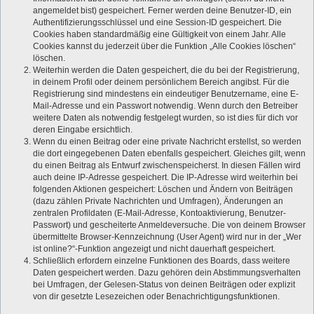
angemeldet bist) gespeichert. Ferner werden deine Benutzer-ID, ein
Authentifizierungsschlüssel und eine Session-ID gespeichert. Die
Cookies haben standardmäßig eine Gültigkeit von einem Jahr. Alle
Cookies kannst du jederzeit über die Funktion „Alle Cookies löschen“
löschen.
Weiterhin werden die Daten gespeichert, die du bei der Registrierung,
in deinem Profil oder deinem persönlichem Bereich angibst. Für die
Registrierung sind mindestens ein eindeutiger Benutzername, eine E-
Mail-Adresse und ein Passwort notwendig. Wenn durch den Betreiber
weitere Daten als notwendig festgelegt wurden, so ist dies für dich vor
deren Eingabe ersichtlich.
Wenn du einen Beitrag oder eine private Nachricht erstellst, so werden
die dort eingegebenen Daten ebenfalls gespeichert. Gleiches gilt, wenn
du einen Beitrag als Entwurf zwischenspeicherst. In diesen Fällen wird
auch deine IP-Adresse gespeichert. Die IP-Adresse wird weiterhin bei
folgenden Aktionen gespeichert: Löschen und Ändern von Beiträgen
(dazu zählen Private Nachrichten und Umfragen), Änderungen an
zentralen Profildaten (E-Mail-Adresse, Kontoaktivierung, Benutzer-
Passwort) und gescheiterte Anmeldeversuche. Die von deinem Browser
übermittelte Browser-Kennzeichnung (User Agent) wird nur in der „Wer
ist online?“-Funktion angezeigt und nicht dauerhaft gespeichert.
Schließlich erfordern einzelne Funktionen des Boards, dass weitere
Daten gespeichert werden. Dazu gehören dein Abstimmungsverhalten
bei Umfragen, der Gelesen-Status von deinen Beiträgen oder explizit
von dir gesetzte Lesezeichen oder Benachrichtigungsfunktionen.