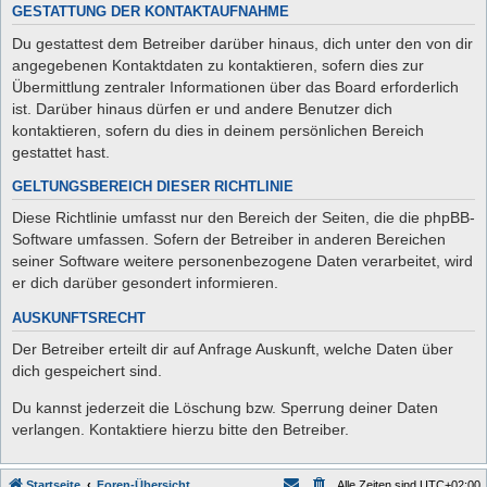
GESTATTUNG DER KONTAKTAUFNAHME
Du gestattest dem Betreiber darüber hinaus, dich unter den von dir
angegebenen Kontaktdaten zu kontaktieren, sofern dies zur
Übermittlung zentraler Informationen über das Board erforderlich
ist. Darüber hinaus dürfen er und andere Benutzer dich
kontaktieren, sofern du dies in deinem persönlichen Bereich
gestattet hast.
GELTUNGSBEREICH DIESER RICHTLINIE
Diese Richtlinie umfasst nur den Bereich der Seiten, die die phpBB-
Software umfassen. Sofern der Betreiber in anderen Bereichen
seiner Software weitere personenbezogene Daten verarbeitet, wird
er dich darüber gesondert informieren.
AUSKUNFTSRECHT
Der Betreiber erteilt dir auf Anfrage Auskunft, welche Daten über
dich gespeichert sind.
Du kannst jederzeit die Löschung bzw. Sperrung deiner Daten
verlangen. Kontaktiere hierzu bitte den Betreiber.
Startseite
Foren-Übersicht
Alle Zeiten sind
UTC+02:00