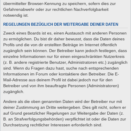
übermittelter Browser-Kennung zu speichern, sofern dies zur
Gefahrenabwehr oder zur rechtlichen Nachverfolgbarkeit
notwendig ist.
REGELUNGEN BEZÜGLICH DER WEITERGABE DEINER DATEN
Zweck eines Boards ist es, einen Austausch mit anderen Personen
zu ermöglichen. Du bist dir daher bewusst, dass die Daten deines
Profils und die von dir erstellten Beiträge im Internet öffentlich
zugänglich sein können. Der Betreiber kann jedoch festlegen, dass
einzelne Informationen nur für einen eingeschränkten Nutzerkreis
(z. B. andere registrierte Benutzer, Administratoren etc.) zugänglich
sind. Wenn du Fragen dazu hast, suche nach entsprechenden
Informationen im Forum oder kontaktiere den Betreiber. Die E-
Mail-Adresse aus deinem Profil ist dabei jedoch nur für den
Betreiber und von ihm beauftragte Personen (Administratoren)
zugänglich.
Andere als die oben genannten Daten wird der Betreiber nur mit
deiner Zustimmung an Dritte weitergeben. Dies gilt nicht, sofern er
auf Grund gesetzlicher Regelungen zur Weitergabe der Daten (z.
B. an Strafverfolgungsbehörden) verpflichtet ist oder die Daten zur
Durchsetzung rechtlicher Interessen erforderlich sind.