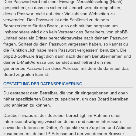
Dein Passwort wird mit einer Einwege-Verschlüsselung (Hash)
gespeichert, so dass es sicher ist. Jedoch wird dir empfohlen,
dieses Passwort nicht auf einer Vielzahl von Webseiten zu
verwenden. Das Passwort ist dein Schlüssel zu deinem
Benutzerkonto für das Board, also geh mit ihm sorgsam um.
Insbesondere wird dich kein Vertreter des Betreibers, von phpBB
Limited oder ein Dritter berechtigterweise nach deinem Passwort
fragen. Solltest du dein Passwort vergessen haben, so kannst du
die Funktion „Ich habe mein Passwort vergessen“ benutzen. Die
phpBB-Software fragt dich dann nach deinem Benutzernamen und
deiner E-Mail-Adresse und sendet anschließend ein neu
generiertes Passwort an diese Adresse, mit dem du dann auf das
Board zugreifen kannst.
GESTATTUNG DER DATENSPEICHERUNG
Du gestattest dem Betreiber, die von dir eingegebenen und oben
näher spezifizierten Daten zu speichern, um das Board betreiben
und anbieten zu können.
Darüber hinaus ist der Betreiber berechtigt, im Rahmen einer
Interessenabwägung zwischen deinen und seinen Interessen
sowie den Interessen Dritter, Zeitpunkte von Zugriffen und Aktionen
zusammen mit deiner IP-Adresse und der von deinem Browser