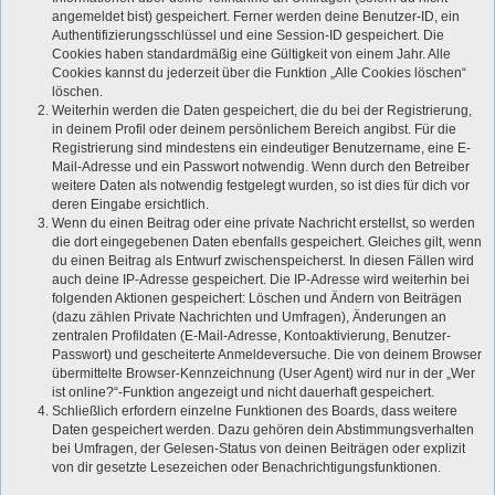
angemeldet bist) gespeichert. Ferner werden deine Benutzer-ID, ein
Authentifizierungsschlüssel und eine Session-ID gespeichert. Die
Cookies haben standardmäßig eine Gültigkeit von einem Jahr. Alle
Cookies kannst du jederzeit über die Funktion „Alle Cookies löschen“
löschen.
Weiterhin werden die Daten gespeichert, die du bei der Registrierung,
in deinem Profil oder deinem persönlichem Bereich angibst. Für die
Registrierung sind mindestens ein eindeutiger Benutzername, eine E-
Mail-Adresse und ein Passwort notwendig. Wenn durch den Betreiber
weitere Daten als notwendig festgelegt wurden, so ist dies für dich vor
deren Eingabe ersichtlich.
Wenn du einen Beitrag oder eine private Nachricht erstellst, so werden
die dort eingegebenen Daten ebenfalls gespeichert. Gleiches gilt, wenn
du einen Beitrag als Entwurf zwischenspeicherst. In diesen Fällen wird
auch deine IP-Adresse gespeichert. Die IP-Adresse wird weiterhin bei
folgenden Aktionen gespeichert: Löschen und Ändern von Beiträgen
(dazu zählen Private Nachrichten und Umfragen), Änderungen an
zentralen Profildaten (E-Mail-Adresse, Kontoaktivierung, Benutzer-
Passwort) und gescheiterte Anmeldeversuche. Die von deinem Browser
übermittelte Browser-Kennzeichnung (User Agent) wird nur in der „Wer
ist online?“-Funktion angezeigt und nicht dauerhaft gespeichert.
Schließlich erfordern einzelne Funktionen des Boards, dass weitere
Daten gespeichert werden. Dazu gehören dein Abstimmungsverhalten
bei Umfragen, der Gelesen-Status von deinen Beiträgen oder explizit
von dir gesetzte Lesezeichen oder Benachrichtigungsfunktionen.