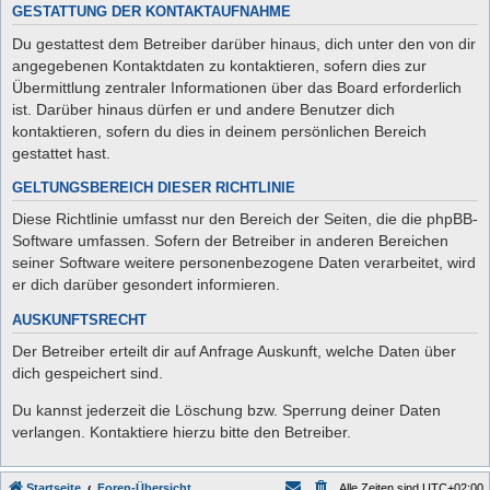
GESTATTUNG DER KONTAKTAUFNAHME
Du gestattest dem Betreiber darüber hinaus, dich unter den von dir
angegebenen Kontaktdaten zu kontaktieren, sofern dies zur
Übermittlung zentraler Informationen über das Board erforderlich
ist. Darüber hinaus dürfen er und andere Benutzer dich
kontaktieren, sofern du dies in deinem persönlichen Bereich
gestattet hast.
GELTUNGSBEREICH DIESER RICHTLINIE
Diese Richtlinie umfasst nur den Bereich der Seiten, die die phpBB-
Software umfassen. Sofern der Betreiber in anderen Bereichen
seiner Software weitere personenbezogene Daten verarbeitet, wird
er dich darüber gesondert informieren.
AUSKUNFTSRECHT
Der Betreiber erteilt dir auf Anfrage Auskunft, welche Daten über
dich gespeichert sind.
Du kannst jederzeit die Löschung bzw. Sperrung deiner Daten
verlangen. Kontaktiere hierzu bitte den Betreiber.
Startseite
Foren-Übersicht
Alle Zeiten sind
UTC+02:00