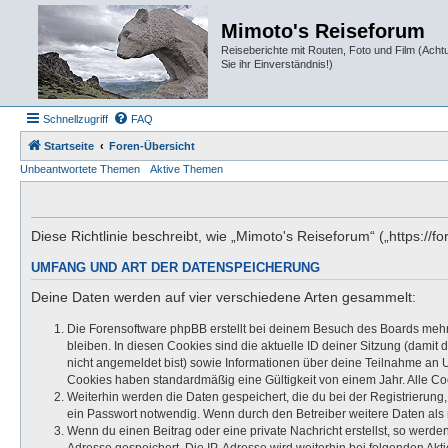
Mimoto's Reiseforum
Reiseberichte mit Routen, Foto und Film (Ach
Sie ihr Einverständnis!)
Schnellzugriff
FAQ
Startseite
Foren-Übersicht
Unbeantwortete Themen
Aktive Themen
Diese Richtlinie beschreibt, wie „Mimoto's Reiseforum“ („https:
UMFANG UND ART DER DATENSPEICHERUNG
Deine Daten werden auf vier verschiedene Arten gesammelt:
Die Forensoftware phpBB erstellt bei deinem Besuch des Boards mehre
bleiben. In diesen Cookies sind die aktuelle ID deiner Sitzung (damit
nicht angemeldet bist) sowie Informationen über deine Teilnahme an U
Cookies haben standardmäßig eine Gültigkeit von einem Jahr. Alle Coo
Weiterhin werden die Daten gespeichert, die du bei der Registrierung
ein Passwort notwendig. Wenn durch den Betreiber weitere Daten als no
Wenn du einen Beitrag oder eine private Nachricht erstellst, so werde