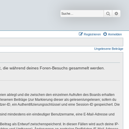
Suche
Erwei
Registrieren
Anmelden
Ungelesene Beiträge
ndet, die während deines Foren-Besuchs gesammelt werden.
eien ablegt und die zwischen den einzelnen Aufrufen des Boards erhalten
gelesenen Beiträge (zur Markierung dieser als gelesen/ungelesen; sofern du
er-ID, ein Authentifizierungsschlüssel und eine Session-ID gespeichert. Die
ng sind mindestens ein eindeutiger Benutzername, eine E-Mail-Adresse und
Beitrag als Entwurf zwischenspeicherst. In diesen Fällen wird auch deine IP-