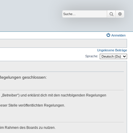
Suche
Erwei
Anmelden
Ungelesene Beiträge
Sprache:
n Regelungen geschlossen:
 „Betreiber“) und erklärst dich mit den nachfolgenden Regelungen
eser Stelle veröffentlichten Regelungen.
ag im Rahmen des Boards zu nutzen.