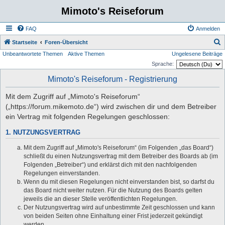
Mimoto's Reiseforum
FAQ
Anmelden
S
Startseite
Foren-Übersicht
Unbeantwortete Themen
Aktive Themen
Ungelesene Beiträge
u
Sprache:
c
Mimoto's Reiseforum - Registrierung
h
e
Mit dem Zugriff auf „Mimoto's Reiseforum“
(„https://forum.mikemoto.de“) wird zwischen dir und dem Betreiber
ein Vertrag mit folgenden Regelungen geschlossen:
1. NUTZUNGSVERTRAG
Mit dem Zugriff auf „Mimoto's Reiseforum“ (im Folgenden „das Board“)
schließt du einen Nutzungsvertrag mit dem Betreiber des Boards ab (im
Folgenden „Betreiber“) und erklärst dich mit den nachfolgenden
Regelungen einverstanden.
Wenn du mit diesen Regelungen nicht einverstanden bist, so darfst du
das Board nicht weiter nutzen. Für die Nutzung des Boards gelten
jeweils die an dieser Stelle veröffentlichten Regelungen.
Der Nutzungsvertrag wird auf unbestimmte Zeit geschlossen und kann
von beiden Seiten ohne Einhaltung einer Frist jederzeit gekündigt
werden.