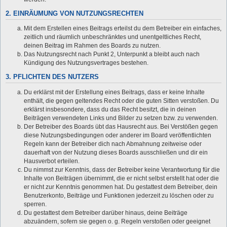
2. EINRÄUMUNG VON NUTZUNGSRECHTEN
Mit dem Erstellen eines Beitrags erteilst du dem Betreiber ein einfaches,
zeitlich und räumlich unbeschränktes und unentgeltliches Recht,
deinen Beitrag im Rahmen des Boards zu nutzen.
Das Nutzungsrecht nach Punkt 2, Unterpunkt a bleibt auch nach
Kündigung des Nutzungsvertrages bestehen.
3. PFLICHTEN DES NUTZERS
Du erklärst mit der Erstellung eines Beitrags, dass er keine Inhalte
enthält, die gegen geltendes Recht oder die guten Sitten verstoßen. Du
erklärst insbesondere, dass du das Recht besitzt, die in deinen
Beiträgen verwendeten Links und Bilder zu setzen bzw. zu verwenden.
Der Betreiber des Boards übt das Hausrecht aus. Bei Verstößen gegen
diese Nutzungsbedingungen oder anderer im Board veröffentlichten
Regeln kann der Betreiber dich nach Abmahnung zeitweise oder
dauerhaft von der Nutzung dieses Boards ausschließen und dir ein
Hausverbot erteilen.
Du nimmst zur Kenntnis, dass der Betreiber keine Verantwortung für die
Inhalte von Beiträgen übernimmt, die er nicht selbst erstellt hat oder die
er nicht zur Kenntnis genommen hat. Du gestattest dem Betreiber, dein
Benutzerkonto, Beiträge und Funktionen jederzeit zu löschen oder zu
sperren.
Du gestattest dem Betreiber darüber hinaus, deine Beiträge
abzuändern, sofern sie gegen o. g. Regeln verstoßen oder geeignet