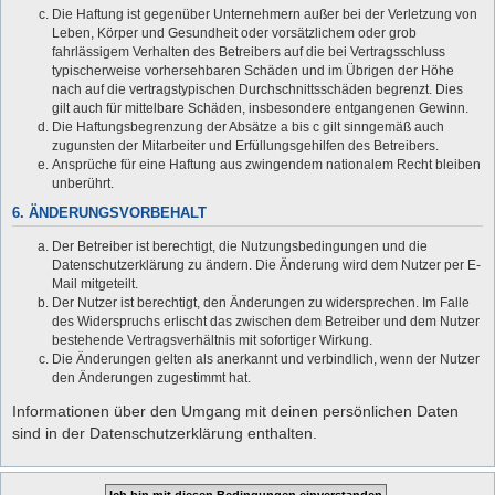
Die Haftung ist gegenüber Unternehmern außer bei der Verletzung von
Leben, Körper und Gesundheit oder vorsätzlichem oder grob
fahrlässigem Verhalten des Betreibers auf die bei Vertragsschluss
typischerweise vorhersehbaren Schäden und im Übrigen der Höhe
nach auf die vertragstypischen Durchschnittsschäden begrenzt. Dies
gilt auch für mittelbare Schäden, insbesondere entgangenen Gewinn.
Die Haftungsbegrenzung der Absätze a bis c gilt sinngemäß auch
zugunsten der Mitarbeiter und Erfüllungsgehilfen des Betreibers.
Ansprüche für eine Haftung aus zwingendem nationalem Recht bleiben
unberührt.
6. ÄNDERUNGSVORBEHALT
Der Betreiber ist berechtigt, die Nutzungsbedingungen und die
Datenschutzerklärung zu ändern. Die Änderung wird dem Nutzer per E-
Mail mitgeteilt.
Der Nutzer ist berechtigt, den Änderungen zu widersprechen. Im Falle
des Widerspruchs erlischt das zwischen dem Betreiber und dem Nutzer
bestehende Vertragsverhältnis mit sofortiger Wirkung.
Die Änderungen gelten als anerkannt und verbindlich, wenn der Nutzer
den Änderungen zugestimmt hat.
Informationen über den Umgang mit deinen persönlichen Daten
sind in der Datenschutzerklärung enthalten.