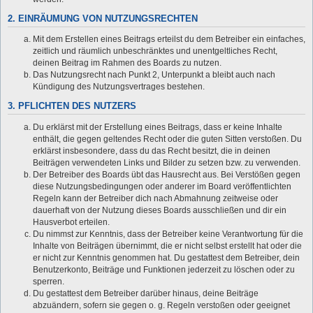
2. EINRÄUMUNG VON NUTZUNGSRECHTEN
Mit dem Erstellen eines Beitrags erteilst du dem Betreiber ein einfaches,
zeitlich und räumlich unbeschränktes und unentgeltliches Recht,
deinen Beitrag im Rahmen des Boards zu nutzen.
Das Nutzungsrecht nach Punkt 2, Unterpunkt a bleibt auch nach
Kündigung des Nutzungsvertrages bestehen.
3. PFLICHTEN DES NUTZERS
Du erklärst mit der Erstellung eines Beitrags, dass er keine Inhalte
enthält, die gegen geltendes Recht oder die guten Sitten verstoßen. Du
erklärst insbesondere, dass du das Recht besitzt, die in deinen
Beiträgen verwendeten Links und Bilder zu setzen bzw. zu verwenden.
Der Betreiber des Boards übt das Hausrecht aus. Bei Verstößen gegen
diese Nutzungsbedingungen oder anderer im Board veröffentlichten
Regeln kann der Betreiber dich nach Abmahnung zeitweise oder
dauerhaft von der Nutzung dieses Boards ausschließen und dir ein
Hausverbot erteilen.
Du nimmst zur Kenntnis, dass der Betreiber keine Verantwortung für die
Inhalte von Beiträgen übernimmt, die er nicht selbst erstellt hat oder die
er nicht zur Kenntnis genommen hat. Du gestattest dem Betreiber, dein
Benutzerkonto, Beiträge und Funktionen jederzeit zu löschen oder zu
sperren.
Du gestattest dem Betreiber darüber hinaus, deine Beiträge
abzuändern, sofern sie gegen o. g. Regeln verstoßen oder geeignet