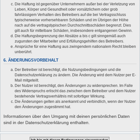
Die Haftung ist gegenüber Unternehmern außer bei der Verletzung von
Leben, Körper und Gesundheit oder vorsätzlichem oder grob
fahrlässigem Verhalten des Betreibers auf die bei Vertragsschluss
typischerweise vorhersehbaren Schäden und im Übrigen der Höhe
nach auf die vertragstypischen Durchschnittsschäden begrenzt. Dies
gilt auch für mittelbare Schäden, insbesondere entgangenen Gewinn.
Die Haftungsbegrenzung der Absätze a bis c gilt sinngemäß auch
zugunsten der Mitarbeiter und Erfüllungsgehilfen des Betreibers.
Ansprüche für eine Haftung aus zwingendem nationalem Recht bleiben
unberührt.
6. ÄNDERUNGSVORBEHALT
Der Betreiber ist berechtigt, die Nutzungsbedingungen und die
Datenschutzerklärung zu ändern. Die Änderung wird dem Nutzer per E-
Mail mitgeteilt.
Der Nutzer ist berechtigt, den Änderungen zu widersprechen. Im Falle
des Widerspruchs erlischt das zwischen dem Betreiber und dem Nutzer
bestehende Vertragsverhältnis mit sofortiger Wirkung.
Die Änderungen gelten als anerkannt und verbindlich, wenn der Nutzer
den Änderungen zugestimmt hat.
Informationen über den Umgang mit deinen persönlichen Daten
sind in der Datenschutzerklärung enthalten.