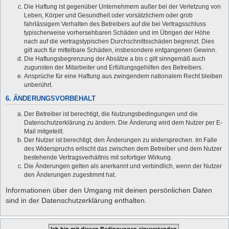
Die Haftung ist gegenüber Unternehmern außer bei der Verletzung von
Leben, Körper und Gesundheit oder vorsätzlichem oder grob
fahrlässigem Verhalten des Betreibers auf die bei Vertragsschluss
typischerweise vorhersehbaren Schäden und im Übrigen der Höhe
nach auf die vertragstypischen Durchschnittsschäden begrenzt. Dies
gilt auch für mittelbare Schäden, insbesondere entgangenen Gewinn.
Die Haftungsbegrenzung der Absätze a bis c gilt sinngemäß auch
zugunsten der Mitarbeiter und Erfüllungsgehilfen des Betreibers.
Ansprüche für eine Haftung aus zwingendem nationalem Recht bleiben
unberührt.
6. ÄNDERUNGSVORBEHALT
Der Betreiber ist berechtigt, die Nutzungsbedingungen und die
Datenschutzerklärung zu ändern. Die Änderung wird dem Nutzer per E-
Mail mitgeteilt.
Der Nutzer ist berechtigt, den Änderungen zu widersprechen. Im Falle
des Widerspruchs erlischt das zwischen dem Betreiber und dem Nutzer
bestehende Vertragsverhältnis mit sofortiger Wirkung.
Die Änderungen gelten als anerkannt und verbindlich, wenn der Nutzer
den Änderungen zugestimmt hat.
Informationen über den Umgang mit deinen persönlichen Daten
sind in der Datenschutzerklärung enthalten.