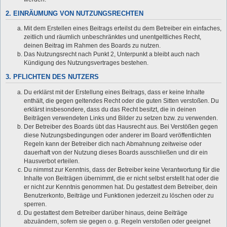
2. EINRÄUMUNG VON NUTZUNGSRECHTEN
Mit dem Erstellen eines Beitrags erteilst du dem Betreiber ein einfaches,
zeitlich und räumlich unbeschränktes und unentgeltliches Recht,
deinen Beitrag im Rahmen des Boards zu nutzen.
Das Nutzungsrecht nach Punkt 2, Unterpunkt a bleibt auch nach
Kündigung des Nutzungsvertrages bestehen.
3. PFLICHTEN DES NUTZERS
Du erklärst mit der Erstellung eines Beitrags, dass er keine Inhalte
enthält, die gegen geltendes Recht oder die guten Sitten verstoßen. Du
erklärst insbesondere, dass du das Recht besitzt, die in deinen
Beiträgen verwendeten Links und Bilder zu setzen bzw. zu verwenden.
Der Betreiber des Boards übt das Hausrecht aus. Bei Verstößen gegen
diese Nutzungsbedingungen oder anderer im Board veröffentlichten
Regeln kann der Betreiber dich nach Abmahnung zeitweise oder
dauerhaft von der Nutzung dieses Boards ausschließen und dir ein
Hausverbot erteilen.
Du nimmst zur Kenntnis, dass der Betreiber keine Verantwortung für die
Inhalte von Beiträgen übernimmt, die er nicht selbst erstellt hat oder die
er nicht zur Kenntnis genommen hat. Du gestattest dem Betreiber, dein
Benutzerkonto, Beiträge und Funktionen jederzeit zu löschen oder zu
sperren.
Du gestattest dem Betreiber darüber hinaus, deine Beiträge
abzuändern, sofern sie gegen o. g. Regeln verstoßen oder geeignet