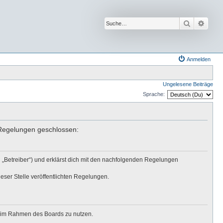
Suche
Erwei
Anmelden
Ungelesene Beiträge
Sprache:
n Regelungen geschlossen:
 „Betreiber“) und erklärst dich mit den nachfolgenden Regelungen
eser Stelle veröffentlichten Regelungen.
ag im Rahmen des Boards zu nutzen.