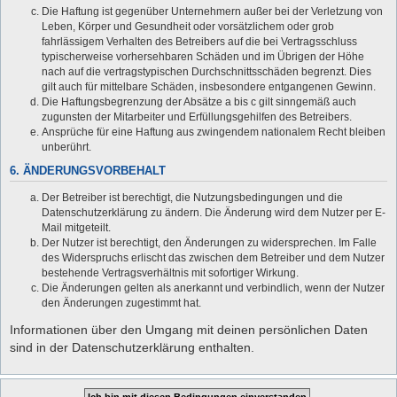
Die Haftung ist gegenüber Unternehmern außer bei der Verletzung von
Leben, Körper und Gesundheit oder vorsätzlichem oder grob
fahrlässigem Verhalten des Betreibers auf die bei Vertragsschluss
typischerweise vorhersehbaren Schäden und im Übrigen der Höhe
nach auf die vertragstypischen Durchschnittsschäden begrenzt. Dies
gilt auch für mittelbare Schäden, insbesondere entgangenen Gewinn.
Die Haftungsbegrenzung der Absätze a bis c gilt sinngemäß auch
zugunsten der Mitarbeiter und Erfüllungsgehilfen des Betreibers.
Ansprüche für eine Haftung aus zwingendem nationalem Recht bleiben
unberührt.
6. ÄNDERUNGSVORBEHALT
Der Betreiber ist berechtigt, die Nutzungsbedingungen und die
Datenschutzerklärung zu ändern. Die Änderung wird dem Nutzer per E-
Mail mitgeteilt.
Der Nutzer ist berechtigt, den Änderungen zu widersprechen. Im Falle
des Widerspruchs erlischt das zwischen dem Betreiber und dem Nutzer
bestehende Vertragsverhältnis mit sofortiger Wirkung.
Die Änderungen gelten als anerkannt und verbindlich, wenn der Nutzer
den Änderungen zugestimmt hat.
Informationen über den Umgang mit deinen persönlichen Daten
sind in der Datenschutzerklärung enthalten.