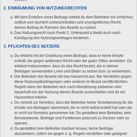
2. EINRÄUMUNG VON NUTZUNGSRECHTEN
Mit dem Erstellen eines Beitrags erteilst du dem Betreiber ein einfaches,
zeitlich und räumlich unbeschränktes und unentgeltliches Recht,
deinen Beitrag im Rahmen des Boards zu nutzen.
Das Nutzungsrecht nach Punkt 2, Unterpunkt a bleibt auch nach
Kündigung des Nutzungsvertrages bestehen.
3. PFLICHTEN DES NUTZERS
Du erklärst mit der Erstellung eines Beitrags, dass er keine Inhalte
enthält, die gegen geltendes Recht oder die guten Sitten verstoßen. Du
erklärst insbesondere, dass du das Recht besitzt, die in deinen
Beiträgen verwendeten Links und Bilder zu setzen bzw. zu verwenden.
Der Betreiber des Boards übt das Hausrecht aus. Bei Verstößen gegen
diese Nutzungsbedingungen oder anderer im Board veröffentlichten
Regeln kann der Betreiber dich nach Abmahnung zeitweise oder
dauerhaft von der Nutzung dieses Boards ausschließen und dir ein
Hausverbot erteilen.
Du nimmst zur Kenntnis, dass der Betreiber keine Verantwortung für die
Inhalte von Beiträgen übernimmt, die er nicht selbst erstellt hat oder die
er nicht zur Kenntnis genommen hat. Du gestattest dem Betreiber, dein
Benutzerkonto, Beiträge und Funktionen jederzeit zu löschen oder zu
sperren.
Du gestattest dem Betreiber darüber hinaus, deine Beiträge
abzuändern, sofern sie gegen o. g. Regeln verstoßen oder geeignet