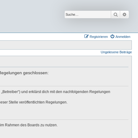
Suche
Erwei
Registrieren
Anmelden
Ungelesene Beiträge
n Regelungen geschlossen:
 „Betreiber“) und erklärst dich mit den nachfolgenden Regelungen
eser Stelle veröffentlichten Regelungen.
ag im Rahmen des Boards zu nutzen.