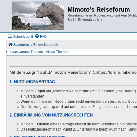
Mimoto's Reiseforum
Reiseberichte mit Routen, Foto und Film (Ach
Sie ihr Einverständnis!)
Schnellzugriff
FAQ
Startseite
Foren-Übersicht
Unbeantwortete Themen
Aktive Themen
Mit dem Zugriff auf „Mimoto's Reiseforum“ („https://forum.mikem
1. NUTZUNGSVERTRAG
Mit dem Zugriff auf „Mimoto's Reiseforum“ (im Folgenden „das Board“)
einverstanden.
Wenn du mit diesen Regelungen nicht einverstanden bist, so darfst du 
Der Nutzungsvertrag wird auf unbestimmte Zeit geschlossen und kann 
2. EINRÄUMUNG VON NUTZUNGSRECHTEN
Mit dem Erstellen eines Beitrags erteilst du dem Betreiber ein einfac
Das Nutzungsrecht nach Punkt 2, Unterpunkt a bleibt auch nach Kün