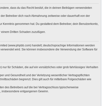
esondere, dass du das Recht besitzt, die in deinen Beiträgen verwendeten
 der Betreiber dich nach Abmahnung zeitweise oder dauerhaft von der
t zur Kenntnis genommen hat. Du gestattest dem Betreiber, dein Benutzerkonto,
er einem Dritten Schaden zuzufügen.
Limited (www.phpbb.com) handelt; deutschsprachige Informationen werden
e verwendet wird. Sie können insbesondere die Verwendung der Software für
 nur für Schäden, die auf ein vorsätzliches oder grob fahrlässiges Verhalten
per und Gesundheit und der Verletzung wesentlicher Vertragspflichten
hnittsschäden begrenzt. Dies gilt auch für mittelbare Folgeschäden wie
n des Betreibers auf die bei Vertragsschluss typischerweise
en, insbesondere entgangenen Gewinn.