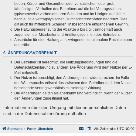
Leben, Körper und Gesundheit oder vorsätzlichem oder grob
fahrlässigem Verhalten des Betreibers auf die bei Vertragsschluss
typischerweise vorhersehbaren Schäden und im Übrigen der Höhe
nach auf die vertragstypischen Durchschnittsschäden begrenzt. Dies
gilt auch für mittelbare Schäden, insbesondere entgangenen Gewinn.
Die Haftungsbegrenzung der Absätze a bis c gilt sinngemäß auch
zugunsten der Mitarbeiter und Erfüllungsgehilfen des Betreibers.
Ansprüche für eine Haftung aus zwingendem nationalem Recht bleiben
unberührt.
6. ÄNDERUNGSVORBEHALT
Der Betreiber ist berechtigt, die Nutzungsbedingungen und die
Datenschutzerklärung zu ändern. Die Änderung wird dem Nutzer per E-
Mail mitgeteilt.
Der Nutzer ist berechtigt, den Änderungen zu widersprechen. Im Falle
des Widerspruchs erlischt das zwischen dem Betreiber und dem Nutzer
bestehende Vertragsverhältnis mit sofortiger Wirkung.
Die Änderungen gelten als anerkannt und verbindlich, wenn der Nutzer
den Änderungen zugestimmt hat.
Informationen über den Umgang mit deinen persönlichen Daten
sind in der Datenschutzerklärung enthalten.
Startseite
Foren-Übersicht
Alle Zeiten sind
UTC+02:00