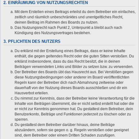
2. EINRÄUMUNG VON NUTZUNGSRECHTEN
Mit dem Erstellen eines Beitrags erteilst du dem Betreiber ein einfaches,
zeitlich und räumlich unbeschränktes und unentgeltliches Recht,
deinen Beitrag im Rahmen des Boards zu nutzen.
Das Nutzungsrecht nach Punkt 2, Unterpunkt a bleibt auch nach
Kündigung des Nutzungsvertrages bestehen.
3. PFLICHTEN DES NUTZERS
Du erklärst mit der Erstellung eines Beitrags, dass er keine Inhalte
enthält, die gegen geltendes Recht oder die guten Sitten verstoßen. Du
erklärst insbesondere, dass du das Recht besitzt, die in deinen
Beiträgen verwendeten Links und Bilder zu setzen bzw. zu verwenden.
Der Betreiber des Boards übt das Hausrecht aus. Bei Verstößen gegen
diese Nutzungsbedingungen oder anderer im Board veröffentlichten
Regeln kann der Betreiber dich nach Abmahnung zeitweise oder
dauerhaft von der Nutzung dieses Boards ausschließen und dir ein
Hausverbot erteilen.
Du nimmst zur Kenntnis, dass der Betreiber keine Verantwortung für die
Inhalte von Beiträgen übernimmt, die er nicht selbst erstellt hat oder die
er nicht zur Kenntnis genommen hat. Du gestattest dem Betreiber, dein
Benutzerkonto, Beiträge und Funktionen jederzeit zu löschen oder zu
sperren.
Du gestattest dem Betreiber darüber hinaus, deine Beiträge
abzuändern, sofern sie gegen o. g. Regeln verstoßen oder geeignet
sind, dem Betreiber oder einem Dritten Schaden zuzufügen.