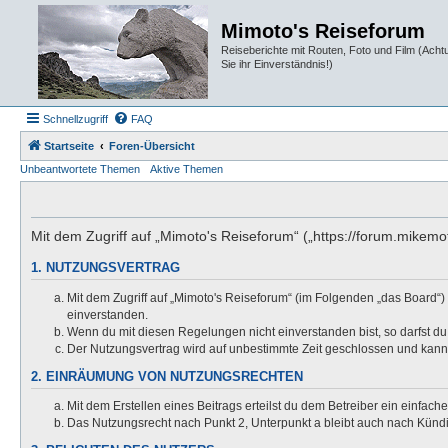
Mimoto's Reiseforum
Reiseberichte mit Routen, Foto und Film (Ach
Sie ihr Einverständnis!)
Schnellzugriff
FAQ
Startseite
Foren-Übersicht
Unbeantwortete Themen
Aktive Themen
Mit dem Zugriff auf „Mimoto's Reiseforum“ („https://forum.mikem
1. NUTZUNGSVERTRAG
Mit dem Zugriff auf „Mimoto's Reiseforum“ (im Folgenden „das Board“)
einverstanden.
Wenn du mit diesen Regelungen nicht einverstanden bist, so darfst du 
Der Nutzungsvertrag wird auf unbestimmte Zeit geschlossen und kann 
2. EINRÄUMUNG VON NUTZUNGSRECHTEN
Mit dem Erstellen eines Beitrags erteilst du dem Betreiber ein einfac
Das Nutzungsrecht nach Punkt 2, Unterpunkt a bleibt auch nach Kün