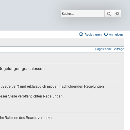
Suche
Erwei
Registrieren
Anmelden
Ungelesene Beiträge
n Regelungen geschlossen:
 „Betreiber“) und erklärst dich mit den nachfolgenden Regelungen
eser Stelle veröffentlichten Regelungen.
ag im Rahmen des Boards zu nutzen.