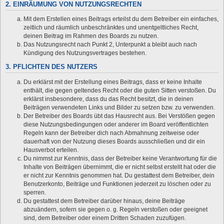
2. EINRÄUMUNG VON NUTZUNGSRECHTEN
Mit dem Erstellen eines Beitrags erteilst du dem Betreiber ein einfaches,
zeitlich und räumlich unbeschränktes und unentgeltliches Recht,
deinen Beitrag im Rahmen des Boards zu nutzen.
Das Nutzungsrecht nach Punkt 2, Unterpunkt a bleibt auch nach
Kündigung des Nutzungsvertrages bestehen.
3. PFLICHTEN DES NUTZERS
Du erklärst mit der Erstellung eines Beitrags, dass er keine Inhalte
enthält, die gegen geltendes Recht oder die guten Sitten verstoßen. Du
erklärst insbesondere, dass du das Recht besitzt, die in deinen
Beiträgen verwendeten Links und Bilder zu setzen bzw. zu verwenden.
Der Betreiber des Boards übt das Hausrecht aus. Bei Verstößen gegen
diese Nutzungsbedingungen oder anderer im Board veröffentlichten
Regeln kann der Betreiber dich nach Abmahnung zeitweise oder
dauerhaft von der Nutzung dieses Boards ausschließen und dir ein
Hausverbot erteilen.
Du nimmst zur Kenntnis, dass der Betreiber keine Verantwortung für die
Inhalte von Beiträgen übernimmt, die er nicht selbst erstellt hat oder die
er nicht zur Kenntnis genommen hat. Du gestattest dem Betreiber, dein
Benutzerkonto, Beiträge und Funktionen jederzeit zu löschen oder zu
sperren.
Du gestattest dem Betreiber darüber hinaus, deine Beiträge
abzuändern, sofern sie gegen o. g. Regeln verstoßen oder geeignet
sind, dem Betreiber oder einem Dritten Schaden zuzufügen.