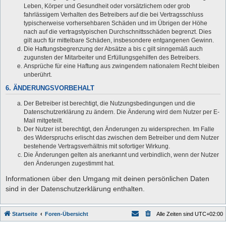
Leben, Körper und Gesundheit oder vorsätzlichem oder grob
fahrlässigem Verhalten des Betreibers auf die bei Vertragsschluss
typischerweise vorhersehbaren Schäden und im Übrigen der Höhe
nach auf die vertragstypischen Durchschnittsschäden begrenzt. Dies
gilt auch für mittelbare Schäden, insbesondere entgangenen Gewinn.
Die Haftungsbegrenzung der Absätze a bis c gilt sinngemäß auch
zugunsten der Mitarbeiter und Erfüllungsgehilfen des Betreibers.
Ansprüche für eine Haftung aus zwingendem nationalem Recht bleiben
unberührt.
6. ÄNDERUNGSVORBEHALT
Der Betreiber ist berechtigt, die Nutzungsbedingungen und die
Datenschutzerklärung zu ändern. Die Änderung wird dem Nutzer per E-
Mail mitgeteilt.
Der Nutzer ist berechtigt, den Änderungen zu widersprechen. Im Falle
des Widerspruchs erlischt das zwischen dem Betreiber und dem Nutzer
bestehende Vertragsverhältnis mit sofortiger Wirkung.
Die Änderungen gelten als anerkannt und verbindlich, wenn der Nutzer
den Änderungen zugestimmt hat.
Informationen über den Umgang mit deinen persönlichen Daten
sind in der Datenschutzerklärung enthalten.
Startseite
Foren-Übersicht
Alle Zeiten sind
UTC+02:00