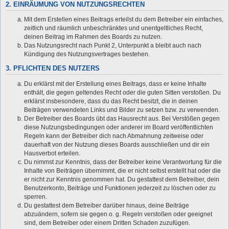
2. EINRÄUMUNG VON NUTZUNGSRECHTEN
Mit dem Erstellen eines Beitrags erteilst du dem Betreiber ein einfaches,
zeitlich und räumlich unbeschränktes und unentgeltliches Recht,
deinen Beitrag im Rahmen des Boards zu nutzen.
Das Nutzungsrecht nach Punkt 2, Unterpunkt a bleibt auch nach
Kündigung des Nutzungsvertrages bestehen.
3. PFLICHTEN DES NUTZERS
Du erklärst mit der Erstellung eines Beitrags, dass er keine Inhalte
enthält, die gegen geltendes Recht oder die guten Sitten verstoßen. Du
erklärst insbesondere, dass du das Recht besitzt, die in deinen
Beiträgen verwendeten Links und Bilder zu setzen bzw. zu verwenden.
Der Betreiber des Boards übt das Hausrecht aus. Bei Verstößen gegen
diese Nutzungsbedingungen oder anderer im Board veröffentlichten
Regeln kann der Betreiber dich nach Abmahnung zeitweise oder
dauerhaft von der Nutzung dieses Boards ausschließen und dir ein
Hausverbot erteilen.
Du nimmst zur Kenntnis, dass der Betreiber keine Verantwortung für die
Inhalte von Beiträgen übernimmt, die er nicht selbst erstellt hat oder die
er nicht zur Kenntnis genommen hat. Du gestattest dem Betreiber, dein
Benutzerkonto, Beiträge und Funktionen jederzeit zu löschen oder zu
sperren.
Du gestattest dem Betreiber darüber hinaus, deine Beiträge
abzuändern, sofern sie gegen o. g. Regeln verstoßen oder geeignet
sind, dem Betreiber oder einem Dritten Schaden zuzufügen.