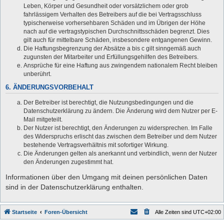
Leben, Körper und Gesundheit oder vorsätzlichem oder grob
fahrlässigem Verhalten des Betreibers auf die bei Vertragsschluss
typischerweise vorhersehbaren Schäden und im Übrigen der Höhe
nach auf die vertragstypischen Durchschnittsschäden begrenzt. Dies
gilt auch für mittelbare Schäden, insbesondere entgangenen Gewinn.
Die Haftungsbegrenzung der Absätze a bis c gilt sinngemäß auch
zugunsten der Mitarbeiter und Erfüllungsgehilfen des Betreibers.
Ansprüche für eine Haftung aus zwingendem nationalem Recht bleiben
unberührt.
6. ÄNDERUNGSVORBEHALT
Der Betreiber ist berechtigt, die Nutzungsbedingungen und die
Datenschutzerklärung zu ändern. Die Änderung wird dem Nutzer per E-
Mail mitgeteilt.
Der Nutzer ist berechtigt, den Änderungen zu widersprechen. Im Falle
des Widerspruchs erlischt das zwischen dem Betreiber und dem Nutzer
bestehende Vertragsverhältnis mit sofortiger Wirkung.
Die Änderungen gelten als anerkannt und verbindlich, wenn der Nutzer
den Änderungen zugestimmt hat.
Informationen über den Umgang mit deinen persönlichen Daten
sind in der Datenschutzerklärung enthalten.
Startseite
Foren-Übersicht
Alle Zeiten sind
UTC+02:00