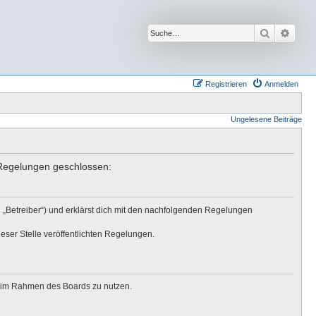
Suche
Erwei
Registrieren
Anmelden
Ungelesene Beiträge
n Regelungen geschlossen:
 „Betreiber“) und erklärst dich mit den nachfolgenden Regelungen
eser Stelle veröffentlichten Regelungen.
ag im Rahmen des Boards zu nutzen.