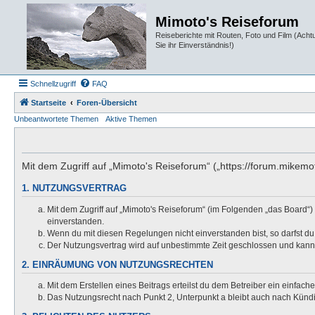
Mimoto's Reiseforum
Reiseberichte mit Routen, Foto und Film (Ach
Sie ihr Einverständnis!)
Schnellzugriff
FAQ
Startseite
Foren-Übersicht
Unbeantwortete Themen
Aktive Themen
Mit dem Zugriff auf „Mimoto's Reiseforum“ („https://forum.mikem
1. NUTZUNGSVERTRAG
Mit dem Zugriff auf „Mimoto's Reiseforum“ (im Folgenden „das Board“)
einverstanden.
Wenn du mit diesen Regelungen nicht einverstanden bist, so darfst du 
Der Nutzungsvertrag wird auf unbestimmte Zeit geschlossen und kann 
2. EINRÄUMUNG VON NUTZUNGSRECHTEN
Mit dem Erstellen eines Beitrags erteilst du dem Betreiber ein einfac
Das Nutzungsrecht nach Punkt 2, Unterpunkt a bleibt auch nach Kün