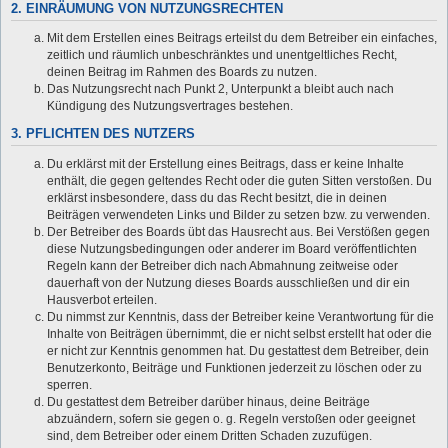
2. EINRÄUMUNG VON NUTZUNGSRECHTEN
Mit dem Erstellen eines Beitrags erteilst du dem Betreiber ein einfaches,
zeitlich und räumlich unbeschränktes und unentgeltliches Recht,
deinen Beitrag im Rahmen des Boards zu nutzen.
Das Nutzungsrecht nach Punkt 2, Unterpunkt a bleibt auch nach
Kündigung des Nutzungsvertrages bestehen.
3. PFLICHTEN DES NUTZERS
Du erklärst mit der Erstellung eines Beitrags, dass er keine Inhalte
enthält, die gegen geltendes Recht oder die guten Sitten verstoßen. Du
erklärst insbesondere, dass du das Recht besitzt, die in deinen
Beiträgen verwendeten Links und Bilder zu setzen bzw. zu verwenden.
Der Betreiber des Boards übt das Hausrecht aus. Bei Verstößen gegen
diese Nutzungsbedingungen oder anderer im Board veröffentlichten
Regeln kann der Betreiber dich nach Abmahnung zeitweise oder
dauerhaft von der Nutzung dieses Boards ausschließen und dir ein
Hausverbot erteilen.
Du nimmst zur Kenntnis, dass der Betreiber keine Verantwortung für die
Inhalte von Beiträgen übernimmt, die er nicht selbst erstellt hat oder die
er nicht zur Kenntnis genommen hat. Du gestattest dem Betreiber, dein
Benutzerkonto, Beiträge und Funktionen jederzeit zu löschen oder zu
sperren.
Du gestattest dem Betreiber darüber hinaus, deine Beiträge
abzuändern, sofern sie gegen o. g. Regeln verstoßen oder geeignet
sind, dem Betreiber oder einem Dritten Schaden zuzufügen.