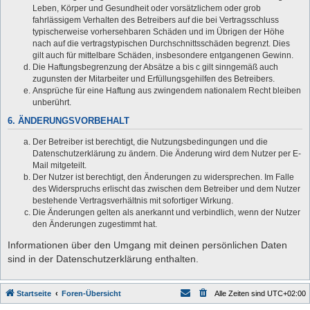
Leben, Körper und Gesundheit oder vorsätzlichem oder grob
fahrlässigem Verhalten des Betreibers auf die bei Vertragsschluss
typischerweise vorhersehbaren Schäden und im Übrigen der Höhe
nach auf die vertragstypischen Durchschnittsschäden begrenzt. Dies
gilt auch für mittelbare Schäden, insbesondere entgangenen Gewinn.
Die Haftungsbegrenzung der Absätze a bis c gilt sinngemäß auch
zugunsten der Mitarbeiter und Erfüllungsgehilfen des Betreibers.
Ansprüche für eine Haftung aus zwingendem nationalem Recht bleiben
unberührt.
6. ÄNDERUNGSVORBEHALT
Der Betreiber ist berechtigt, die Nutzungsbedingungen und die
Datenschutzerklärung zu ändern. Die Änderung wird dem Nutzer per E-
Mail mitgeteilt.
Der Nutzer ist berechtigt, den Änderungen zu widersprechen. Im Falle
des Widerspruchs erlischt das zwischen dem Betreiber und dem Nutzer
bestehende Vertragsverhältnis mit sofortiger Wirkung.
Die Änderungen gelten als anerkannt und verbindlich, wenn der Nutzer
den Änderungen zugestimmt hat.
Informationen über den Umgang mit deinen persönlichen Daten
sind in der Datenschutzerklärung enthalten.
Startseite
Foren-Übersicht
Alle Zeiten sind
UTC+02:00