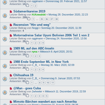
Letzter Beitrag von
oggimann
«
Donnerstag 18. Februar 2021, 11:57
Antworten:
14
1
2
Südamerikareise 2019
Letzter Beitrag von
H.Kowalski
«
Montag 28. Dezember 2020, 22:23
Antworten:
299
1
35
36
37
38
…
Rezension "Hin und weg"
Letzter Beitrag von
Noggi
«
Sonntag 20. Dezember 2020, 11:39
Antworten:
4
Motorradreise Salar Uyuni Bolivien 2006 Teil 1 von 2
Letzter Beitrag von
oggimann
«
Dienstag 24. November 2020, 13:56
Antworten:
28
1
2
3
4
1989 ML auf den ABC-Inseln
Letzter Beitrag von
ryna
«
Mittwoch 8. April 2020, 20:51
Antworten:
19
1
2
3
1988 Ende September ML in New York
Letzter Beitrag von
C_B_
«
Montag 30. März 2020, 02:09
Antworten:
26
1
2
3
4
Chihuahua 19
Letzter Beitrag von
C_B_
«
Donnerstag 9. Januar 2020, 07:53
Antworten:
81
1
8
9
10
11
…
@Man - goes Cuba
Letzter Beitrag von
2wheeler
«
Mittwoch 11. Dezember 2019, 22:59
Antworten:
32
1
2
3
4
5
Mimoto Bärchen wandert aus nach Amerika
Letzter Beitrag von
Noggi
«
Samstag 31. August 2019, 08:38