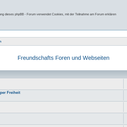
tung dieses phpBB - Forum verwendet Cookies, mit der Teilnahme am Forum erklären
n
Freundschafts Foren und Webseiten
e
per Freiheit