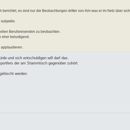
h berichtet, es sind nur die Beobachtungen dritter von ihm was er im Netz über sich 
subjektiv.
ellen Berufsreisenden zu beobachten.
h eher belustigend.
u applaudieren.
rde und sich entschuldigen will darf das.
 Sportlers der am Stammtisch gegenüber zuhört.
gelöscht werden.