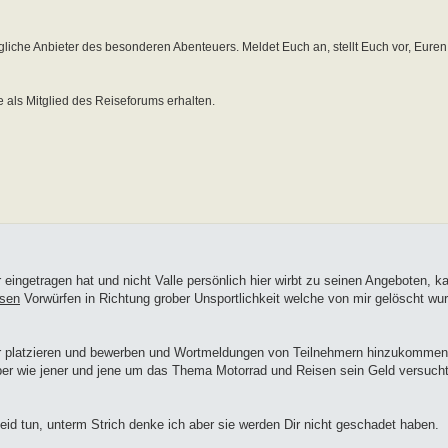
jegliche Anbieter des besonderen Abenteuers. Meldet Euch an, stellt Euch vor, Eure
e als Mitglied des Reiseforums erhalten.
 eingetragen hat und nicht Valle persönlich hier wirbt zu seinen Angeboten, 
sen
Vorwürfen in Richtung grober Unsportlichkeit welche von mir gelöscht wu
hier platzieren und bewerben und Wortmeldungen von Teilnehmern hinzukommen
er wie jener und jene um das Thema Motorrad und Reisen sein Geld versucht
eid tun, unterm Strich denke ich aber sie werden Dir nicht geschadet haben.