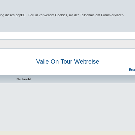
tung dieses phpBB - Forum verwendet Cookies, mit der Teilnahme am Forum erklären
Valle On Tour Weltreise
 Suche
Erst
Nachricht